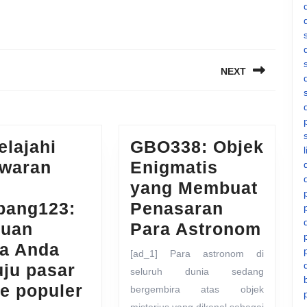
NEXT
Next
post:
elajahi
GBO338: Objek
waran
Enigmatis
yang Membuat
ang123:
Penasaran
GBO3
duan
Para Astronom
Obje
a Anda
[ad_1] Para astronom di
Enig
ju pasar
seluruh dunia sedang
yang
ne populer
bergembira atas objek
misterius yang dikenal sebagai