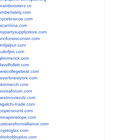
brainboosters.co
amberlately.com
joycebriscoe.com
aicarmina.com
mypartysupplystore.com
annforwisconsin.com
findjaipur.com
cultofjim.com
glimmerick.com
davidfollett.com
newcollegebeat.com
reverbnewyork.com
skinmerch.com
usvisaforum.com
bestmovierulz.com
jagalchi-trade.com
loopersound.com
minapenelope.com
justicereformalliance.com
cryptoglax.com
ohiohobbyplus.com