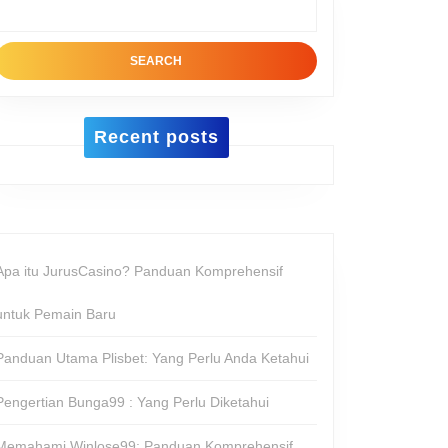
SEARCH
Recent posts
Apa itu JurusCasino? Panduan Komprehensif
untuk Pemain Baru
Panduan Utama Plisbet: Yang Perlu Anda Ketahui
Pengertian Bunga99 : Yang Perlu Diketahui
Memahami Winlose99: Panduan Komprehensif