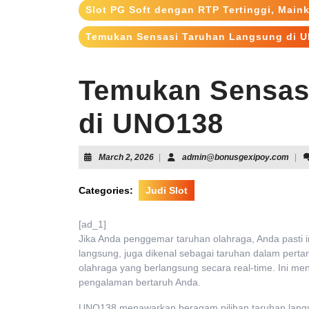
Slot PG Soft dengan RTP Tertinggi, Maink
Temukan Sensasi Taruhan Langsung di 
Temukan Sensas
di UNO138
March
admi
March 2, 2026
|
admin@bonusgexipoy.com
|
2,
2026
Categories:
Judi Slot
[ad_1]
Jika Anda penggemar taruhan olahraga, Anda pasti 
langsung, juga dikenal sebagai taruhan dalam pe
olahraga yang berlangsung secara real-time. Ini me
pengalaman bertaruh Anda.
UNO138 menawarkan beragam pilihan taruhan langsu