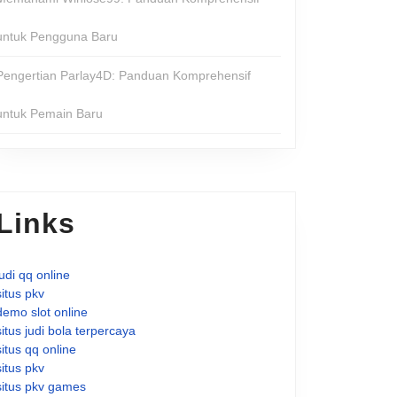
untuk Pengguna Baru
Pengertian Parlay4D: Panduan Komprehensif
untuk Pemain Baru
Links
judi qq online
situs pkv
demo slot online
situs judi bola terpercaya
situs qq online
situs pkv
situs pkv games