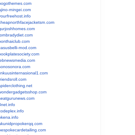
bogothemes.com
ajino-mingei.com
yourfreehost.info
cheapnorthfacejacketsm.com
gurjoshhomes.com
tombradydiet.com
bonthaiclub.com
casusbelli-mod.com
bookplatesociety.com
lebnewsmedia.com
sonosonora.com
linkuusinternasional1.com
friendsroll.com
spiderclothing.net
wondergadgetsshop.com
seatgurunews.com
3net.info
codeplex.info
okena.info
akunidpropokerqq.com
bespokecardetailing.com