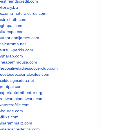
bestfriendscredit.com
elibrary.biz
eczema-naturalcures.com
astro-bath.com
aghapal.com
altu-expo.com
authorjennijames.com
viajearoma.net
tsutsuji-parkin.com
agharab.com
cheapammousa.com
thepositiveladiessoccerclub.com
recetasdecocinafaciles.com
naildesignsidea.net
greatpai.com
paperlanterntheatre.org
freeworshipnetwork.com
watercraftllc.com
abourge.com
afiliixs.com
alharammallz.com
americanbulletins.com