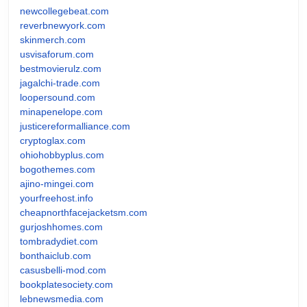
newcollegebeat.com
reverbnewyork.com
skinmerch.com
usvisaforum.com
bestmovierulz.com
jagalchi-trade.com
loopersound.com
minapenelope.com
justicereformalliance.com
cryptoglax.com
ohiohobbyplus.com
bogothemes.com
ajino-mingei.com
yourfreehost.info
cheapnorthfacejacketsm.com
gurjoshhomes.com
tombradydiet.com
bonthaiclub.com
casusbelli-mod.com
bookplatesociety.com
lebnewsmedia.com