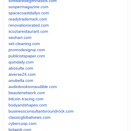
softwaredegimnasios.com
soopermagazine.com
spacecoastdailys.com
readytrademark.com
renovationsrated.com
scoziarestaurant.com
seohart.com
set-cleaning.com
promodesignai.com
publicistspaper.com
quindaily.com
abosulte.com
aiverse24.com
anubella.com
audiobooksonaudible.com
beautenetwork.com
bitcoin-tracing.com
bodyandshapes.com
businessconsultantsroundrock.com
classicglobalnews.com
cybercusp.com
britaintt.com