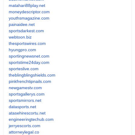
matahari88play.net
moneydescriptor.com
youthsmagazine.com
painaidee.net
sportsdarkest.com
webtoon.biz
thesportswires.com
hyungpro.com
sportingnewsnet.com
sportstime24day.com
sporteslive.com
theblingblingshields.com
pinkfrenchtipnails.com
newgamestv.com
sportsgallerys.com
sportsmirrors.net
datasports.net
atasehirescortu.net
engineeringtechub.com
jerryescorts.com
attorneylegal.co