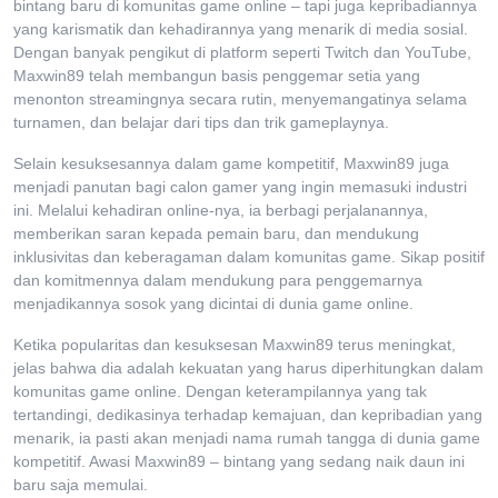
bintang baru di komunitas game online – tapi juga kepribadiannya
yang karismatik dan kehadirannya yang menarik di media sosial.
Dengan banyak pengikut di platform seperti Twitch dan YouTube,
Maxwin89 telah membangun basis penggemar setia yang
menonton streamingnya secara rutin, menyemangatinya selama
turnamen, dan belajar dari tips dan trik gameplaynya.
Selain kesuksesannya dalam game kompetitif, Maxwin89 juga
menjadi panutan bagi calon gamer yang ingin memasuki industri
ini. Melalui kehadiran online-nya, ia berbagi perjalanannya,
memberikan saran kepada pemain baru, dan mendukung
inklusivitas dan keberagaman dalam komunitas game. Sikap positif
dan komitmennya dalam mendukung para penggemarnya
menjadikannya sosok yang dicintai di dunia game online.
Ketika popularitas dan kesuksesan Maxwin89 terus meningkat,
jelas bahwa dia adalah kekuatan yang harus diperhitungkan dalam
komunitas game online. Dengan keterampilannya yang tak
tertandingi, dedikasinya terhadap kemajuan, dan kepribadian yang
menarik, ia pasti akan menjadi nama rumah tangga di dunia game
kompetitif. Awasi Maxwin89 – bintang yang sedang naik daun ini
baru saja memulai.