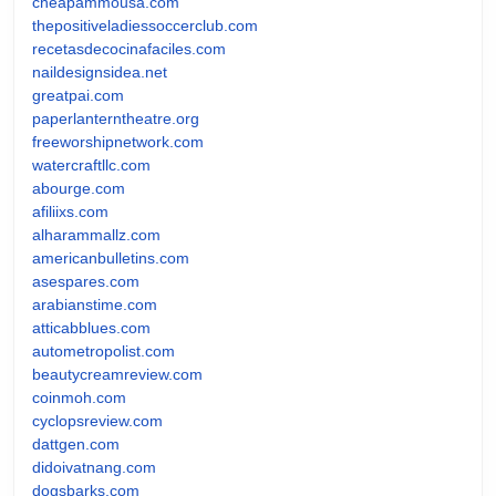
cheapammousa.com
thepositiveladiessoccerclub.com
recetasdecocinafaciles.com
naildesignsidea.net
greatpai.com
paperlanterntheatre.org
freeworshipnetwork.com
watercraftllc.com
abourge.com
afiliixs.com
alharammallz.com
americanbulletins.com
asespares.com
arabianstime.com
atticabblues.com
autometropolist.com
beautycreamreview.com
coinmoh.com
cyclopsreview.com
dattgen.com
didoivatnang.com
dogsbarks.com