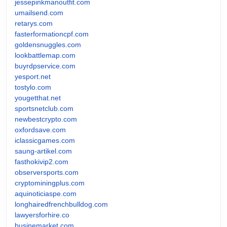
jessepinkmanoutfit.com
umailsend.com
retarys.com
fasterformationcpf.com
goldensnuggles.com
lookbattlemap.com
buyrdpservice.com
yesport.net
tostylo.com
yougetthat.net
sportsnetclub.com
newbestcrypto.com
oxfordsave.com
iclassicgames.com
saung-artikel.com
fasthokivip2.com
observersports.com
cryptominingplus.com
aquinoticiaspe.com
longhairedfrenchbulldog.com
lawyersforhire.co
businemarket.com