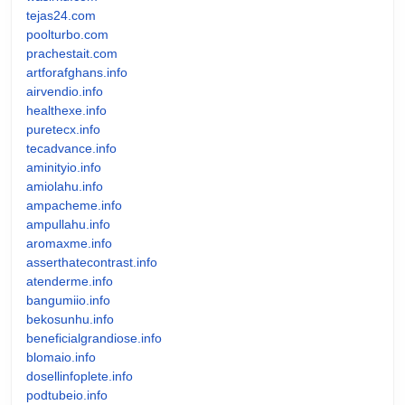
tejas24.com
poolturbo.com
prachestait.com
artforafghans.info
airvendio.info
healthexe.info
puretecx.info
tecadvance.info
aminityio.info
amiolahu.info
ampacheme.info
ampullahu.info
aromaxme.info
asserthatecontrast.info
atenderme.info
bangumiio.info
bekosunhu.info
beneficialgrandiose.info
blomaio.info
dosellinfoplete.info
podtubeio.info