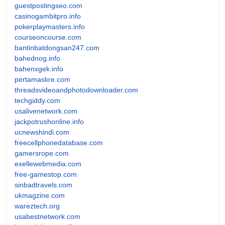
guestpostingseo.com
casinogambitpro.info
pokerplaymasters.info
courseoncourse.com
bantinbatdongsan247.com
bahednog.info
bahenxgek.info
pertamaskre.com
threadsvideoandphotodownloader.com
techgiddy.com
usalivenetwork.com
jackpotrushonline.info
ucnewshindi.com
freecellphonedatabase.com
gamersrope.com
exellewebmedia.com
free-gamestop.com
sinbadtravels.com
ukmagzine.com
wareztech.org
usabestnetwork.com