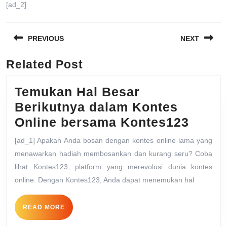
[ad_2]
Post
PREVIOUS
NEXT
navigation
Related Post
Previous
Next
post:
post:
Temukan Hal Besar
Berikutnya dalam Kontes
Temu
Online bersama Kontes123
Hal
[ad_1] Apakah Anda bosan dengan kontes online lama yang
Besar
menawarkan hadiah membosankan dan kurang seru? Coba
Berik
lihat Kontes123, platform yang merevolusi dunia kontes
dala
online. Dengan Kontes123, Anda dapat menemukan hal
Konte
READ
READ MORE
Onlin
MORE