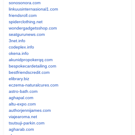
sonosonora.com
linkuusinternasional1.com
friendsroll.com
spiderclothing.net
wondergadgetsshop.com
seatgurunews.com
3net.info
codeplex.info
okena.info
akunidpropokerqq.com
bespokecardetailing.com
bestfriendscredit.com
elibrary.biz
eczema-naturalcures.com
astro-bath.com
aghapal.com
altu-expo.com
authorjennijames.com
viajearoma.net
tsutsuji-parkin.com
agharab.com