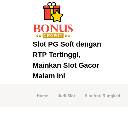
Skip
to
content
Skip
to
content
Slot PG Soft dengan
RTP Tertinggi,
Mainkan Slot Gacor
Malam Ini
Home
Judi Slot
Slot Anti Rungkad