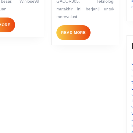
besar, Winlose99
GACOR305. Teknologi
g
juan
mutakhir ini berjanji untuk
merevolusi
READ
MORE
MORE
READ
READ MORE
MORE