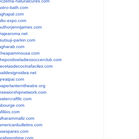
eczema-naturalcures.com
astro-bath.com
aghapal.com
altu-expo.com
authorjennijames.com
viajearoma.net
tsutsuji-parkin.com
agharab.com
cheapammousa.com
thepositiveladiessoccerclub.com
recetasdecocinafaciles.com
naildesignsidea.net
greatpai.com
paperlanterntheatre.org
freeworshipnetwork.com
watercraftllc.com
abourge.com
afiliixs.com
alharammallz.com
americanbulletins.com
asespares.com
arabianstime.com