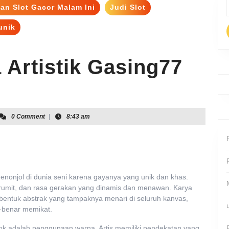
an Slot Gacor Malam Ini
Judi Slot
unik
 Artistik Gasing77
in@bonusgexipoy.com
0 Comment
|
8:43 am
onjol di dunia seni karena gayanya yang unik dan khas.
 rumit, dan rasa gerakan yang dinamis dan menawan. Karya
entuk abstrak yang tampaknya menari di seluruh kanvas,
-benar memikat.
ok adalah penggunaan warna. Artis memiliki pendekatan yang