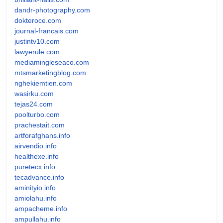
dandr-photography.com
dokteroce.com
journal-francais.com
justintv10.com
lawyerule.com
mediamingleseaco.com
mtsmarketingblog.com
nghekiemtien.com
wasirku.com
tejas24.com
poolturbo.com
prachestait.com
artforafghans.info
airvendio.info
healthexe.info
puretecx.info
tecadvance.info
aminityio.info
amiolahu.info
ampacheme.info
ampullahu.info