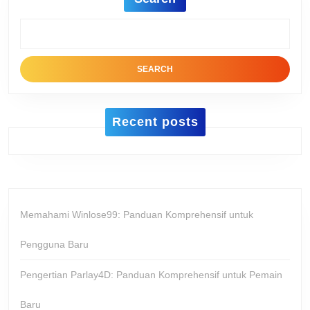
SEARCH
Recent posts
Memahami Winlose99: Panduan Komprehensif untuk
Pengguna Baru
Pengertian Parlay4D: Panduan Komprehensif untuk Pemain
Baru