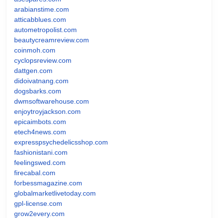
arabianstime.com
atticabblues.com
autometropolist.com
beautycreamreview.com
coinmoh.com
cyclopsreview.com
dattgen.com
didoivatnang.com
dogsbarks.com
dwmsoftwarehouse.com
enjoytroyjackson.com
epicaimbots.com
etech4news.com
expresspsychedelicsshop.com
fashionistani.com
feelingswed.com
firecabal.com
forbessmagazine.com
globalmarketlivetoday.com
gpl-license.com
grow2every.com