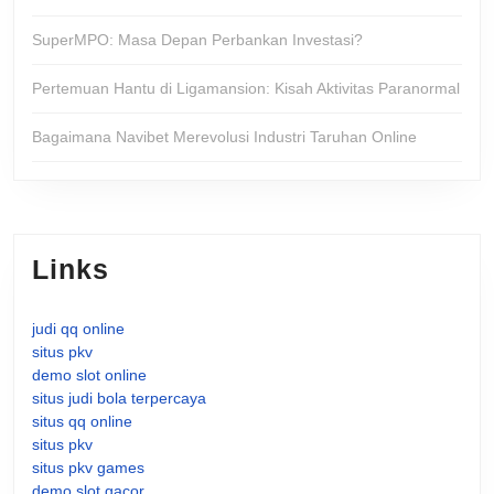
SuperMPO: Masa Depan Perbankan Investasi?
Pertemuan Hantu di Ligamansion: Kisah Aktivitas Paranormal
Bagaimana Navibet Merevolusi Industri Taruhan Online
Links
judi qq online
situs pkv
demo slot online
situs judi bola terpercaya
situs qq online
situs pkv
situs pkv games
demo slot gacor