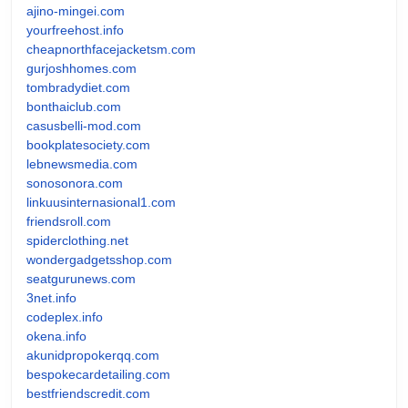
ajino-mingei.com
yourfreehost.info
cheapnorthfacejacketsm.com
gurjoshhomes.com
tombradydiet.com
bonthaiclub.com
casusbelli-mod.com
bookplatesociety.com
lebnewsmedia.com
sonosonora.com
linkuusinternasional1.com
friendsroll.com
spiderclothing.net
wondergadgetsshop.com
seatgurunews.com
3net.info
codeplex.info
okena.info
akunidpropokerqq.com
bespokecardetailing.com
bestfriendscredit.com