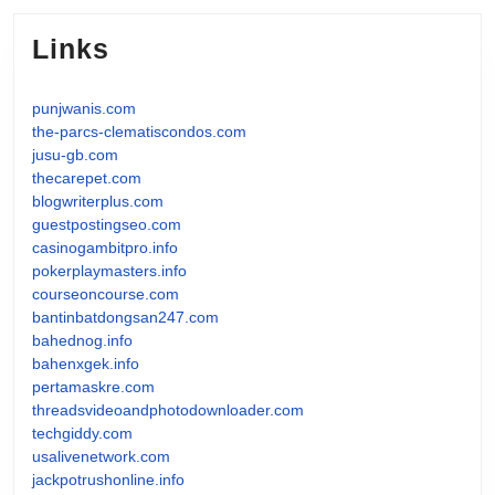
Links
punjwanis.com
the-parcs-clematiscondos.com
jusu-gb.com
thecarepet.com
blogwriterplus.com
guestpostingseo.com
casinogambitpro.info
pokerplaymasters.info
courseoncourse.com
bantinbatdongsan247.com
bahednog.info
bahenxgek.info
pertamaskre.com
threadsvideoandphotodownloader.com
techgiddy.com
usalivenetwork.com
jackpotrushonline.info