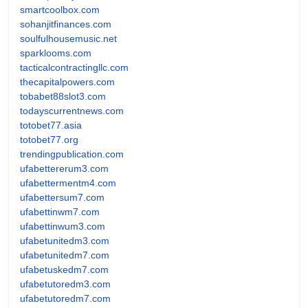
smartcoolbox.com
sohanjitfinances.com
soulfulhousemusic.net
sparklooms.com
tacticalcontractingllc.com
thecapitalpowers.com
tobabet88slot3.com
todayscurrentnews.com
totobet77.asia
totobet77.org
trendingpublication.com
ufabettererum3.com
ufabettermentm4.com
ufabettersum7.com
ufabettinwm7.com
ufabettinwum3.com
ufabetunitedm3.com
ufabetunitedm7.com
ufabetuskedm7.com
ufabetutoredm3.com
ufabetutoredm7.com