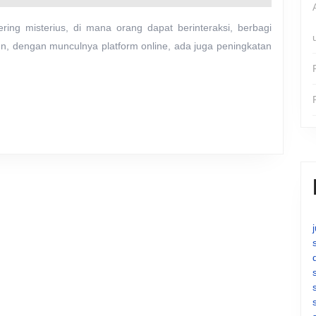
Sisi
Gelap
ring misterius, di mana orang dapat berinteraksi, berbagi
, dengan munculnya platform online, ada juga peningkatan
Badak188