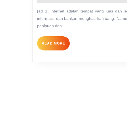
16,
2025
[ad_1] Internet adalah tempat yang luas dan se
informasi, dan bahkan menghasilkan uang. Namun
penipuan dan
READ
READ MORE
MORE