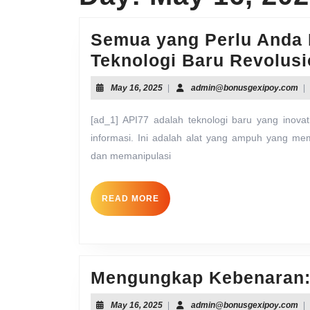
Semua yang Perlu Anda 
Teknologi Baru Revolus
May
ad
May 16, 2025
|
admin@bonusgexipoy.com
|
16,
2025
[ad_1] API77 adalah teknologi baru yang inovat
informasi. Ini adalah alat yang ampuh yang
dan memanipulasi
READ
READ MORE
MORE
Mengungkap Kebenaran: 
May
ad
May 16, 2025
|
admin@bonusgexipoy.com
|