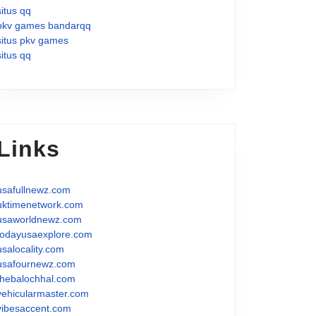
situs qq
pkv games bandarqq
situs pkv games
situs qq
Links
usafullnewz.com
uktimenetwork.com
usaworldnewz.com
todayusaexplore.com
usalocality.com
usafournewz.com
thebalochhal.com
vehicularmaster.com
vibesaccent.com