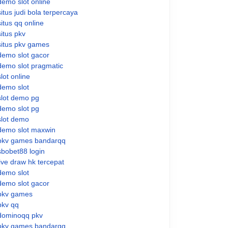
demo slot online
situs judi bola terpercaya
situs qq online
situs pkv
situs pkv games
demo slot gacor
demo slot pragmatic
slot online
demo slot
slot demo pg
demo slot pg
slot demo
demo slot maxwin
pkv games bandarqq
sbobet88 login
live draw hk tercepat
demo slot
demo slot gacor
pkv games
pkv qq
dominoqq pkv
pkv games bandarqq