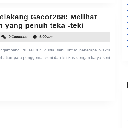
elakang Gacor268: Melihat
Mengungka
n yang penuh teka -teki
misteri
min@bonusgexipoy.com
0 Comment
|
6:09 am
di
belakang
ngambang di seluruh dunia seni untuk beberapa waktu
erhatian para penggemar seni dan kritikus dengan karya seni
Gacor268:
Melihat
lebih
dekat
pada
seniman
yang
penuh