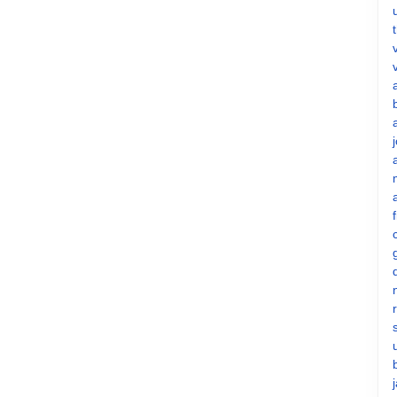
teka
-
teki