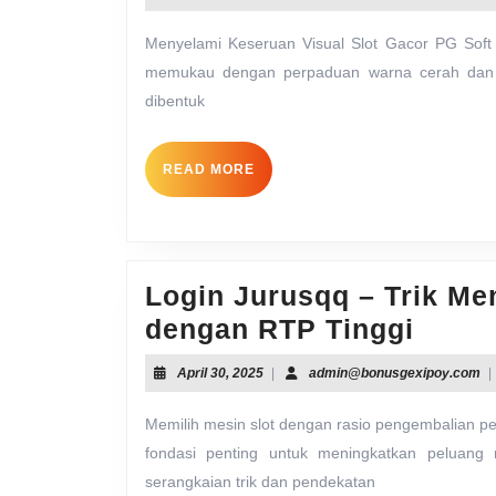
30,
2025
Menyelami Keseruan Visual Slot Gacor PG Soft
memukau dengan perpaduan warna cerah dan det
dibentuk
READ
READ MORE
MORE
Login Jurusqq – Trik Me
Login
dengan RTP Tinggi
Jurus
April
ad
April 30, 2025
|
admin@bonusgexipoy.com
|
–
30,
2025
Trik
Memilih mesin slot dengan rasio pengembalian p
fondasi penting untuk meningkatkan peluang 
Mena
serangkaian trik dan pendekatan
di