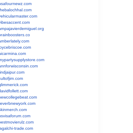
usafournewz.com
thebalochhal.com
vehicularmaster.com
vibesaccent.com
ampajavierdemiguel.org
brainboosters.co
amberlately.com
joycebriscoe.com
aicarmina.com
mypartysupplystore.com
annforwisconsin.com
findjaipur.com
cultofjim.com
glimmerick.com
davidfollett.com
newcollegebeat.com
reverbnewyork.com
skinmerch.com
usvisaforum.com
bestmovierulz.com
jagalchi-trade.com