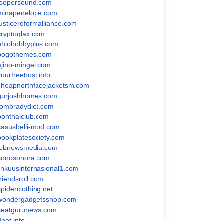
loopersound.com
minapenelope.com
justicereformalliance.com
cryptoglax.com
ohiohobbyplus.com
bogothemes.com
ajino-mingei.com
yourfreehost.info
cheapnorthfacejacketsm.com
gurjoshhomes.com
tombradydiet.com
bonthaiclub.com
casusbelli-mod.com
bookplatesociety.com
lebnewsmedia.com
sonosonora.com
linkuusinternasional1.com
friendsroll.com
spiderclothing.net
wondergadgetsshop.com
seatgurunews.com
3net.info