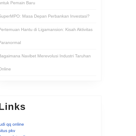
untuk Pemain Baru
w
SuperMPO: Masa Depan Perbankan Investasi?
ap
Pertemuan Hantu di Ligamansion: Kisah Aktivitas
Paranormal
Bagaimana Navibet Merevolusi Industri Taruhan
Online
Links
judi qq online
situs pkv