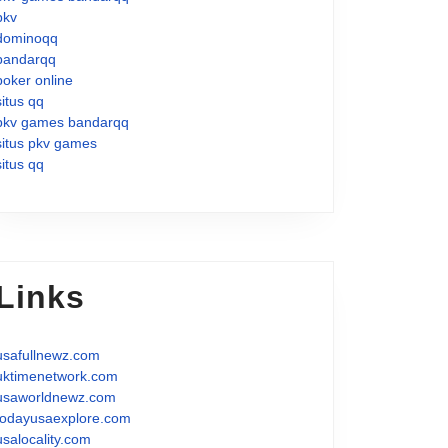
pkv
dominoqq
bandarqq
poker online
p
situs qq
pkv games bandarqq
situs pkv games
situs qq
Links
usafullnewz.com
uktimenetwork.com
usaworldnewz.com
todayusaexplore.com
usalocality.com