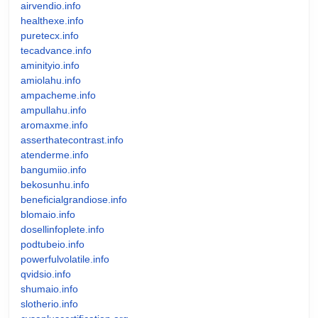
airvendio.info
healthexe.info
puretecx.info
tecadvance.info
aminityio.info
amiolahu.info
ampacheme.info
ampullahu.info
aromaxme.info
asserthatecontrast.info
atenderme.info
bangumiio.info
bekosunhu.info
beneficialgrandiose.info
blomaio.info
dosellinfoplete.info
podtubeio.info
powerfulvolatile.info
qvidsio.info
shumaio.info
slotherio.info