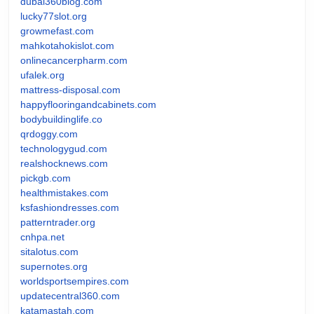
dubai360blog.com
lucky77slot.org
growmefast.com
mahkotahokislot.com
onlinecancerpharm.com
ufalek.org
mattress-disposal.com
happyflooringandcabinets.com
bodybuildinglife.co
qrdoggy.com
technologygud.com
realshocknews.com
pickgb.com
healthmistakes.com
ksfashiondresses.com
patterntrader.org
cnhpa.net
sitalotus.com
supernotes.org
worldsportsempires.com
updatecentral360.com
katamastah.com