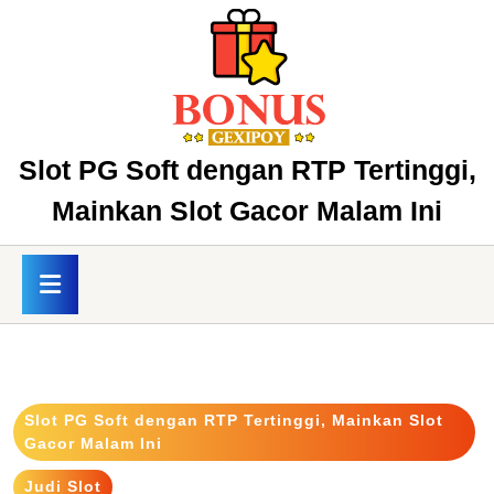
Skip
to
content
Skip
to
content
Slot PG Soft dengan RTP Tertinggi,
Mainkan Slot Gacor Malam Ini
Open
Button
Slot PG Soft dengan RTP Tertinggi, Mainkan Slot
Gacor Malam Ini
Judi Slot