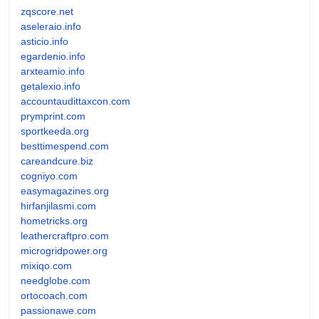
zqscore.net
aseleraio.info
asticio.info
egardenio.info
arxteamio.info
getalexio.info
accountaudittaxcon.com
prymprint.com
sportkeeda.org
besttimespend.com
careandcure.biz
cogniyo.com
easymagazines.org
hirfanjilasmi.com
hometricks.org
leathercraftpro.com
microgridpower.org
mixiqo.com
needglobe.com
ortocoach.com
passionawe.com