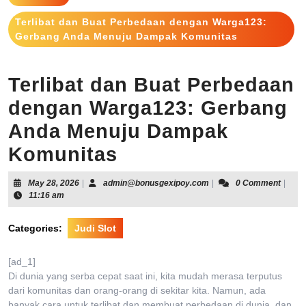
Terlibat dan Buat Perbedaan dengan Warga123:
Gerbang Anda Menuju Dampak Komunitas
Terlibat dan Buat Perbedaan
dengan Warga123: Gerbang
Anda Menuju Dampak
Komunitas
May
admin@bonusgexipoy.c
May 28, 2026
|
admin@bonusgexipoy.com
|
0 Comment
|
28,
11:16 am
2026
Categories:
Judi Slot
[ad_1]
Di dunia yang serba cepat saat ini, kita mudah merasa terputus
dari komunitas dan orang-orang di sekitar kita. Namun, ada
banyak cara untuk terlibat dan membuat perbedaan di dunia, dan