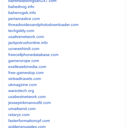
bantinbatdongsan247.com
bahednog.info
bahenxgek.info
pertamaskre.com
threadsvideoandphotodownloader.com
techgiddy.com
usalivenetwork.com
jackpotrushonline.info
ucnewshindi.com
freecellphonedatabase.com
gamersrope.com
exellewebmedia.com
free-gamestop.com
sinbadtravels.com
ukmagzine.com
wareztech.org
usabestnetwork.com
jessepinkmanoutfit.com
umailsend.com
retarys.com
fasterformationcpf.com
goldensnuggles.com