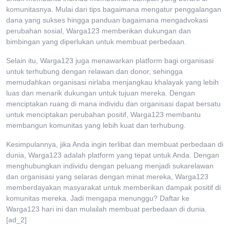
komunitasnya. Mulai dari tips bagaimana mengatur penggalangan
dana yang sukses hingga panduan bagaimana mengadvokasi
perubahan sosial, Warga123 memberikan dukungan dan
bimbingan yang diperlukan untuk membuat perbedaan.
Selain itu, Warga123 juga menawarkan platform bagi organisasi
untuk terhubung dengan relawan dan donor, sehingga
memudahkan organisasi nirlaba menjangkau khalayak yang lebih
luas dan menarik dukungan untuk tujuan mereka. Dengan
menciptakan ruang di mana individu dan organisasi dapat bersatu
untuk menciptakan perubahan positif, Warga123 membantu
membangun komunitas yang lebih kuat dan terhubung.
Kesimpulannya, jika Anda ingin terlibat dan membuat perbedaan di
dunia, Warga123 adalah platform yang tepat untuk Anda. Dengan
menghubungkan individu dengan peluang menjadi sukarelawan
dan organisasi yang selaras dengan minat mereka, Warga123
memberdayakan masyarakat untuk memberikan dampak positif di
komunitas mereka. Jadi mengapa menunggu? Daftar ke
Warga123 hari ini dan mulailah membuat perbedaan di dunia.
[ad_2]