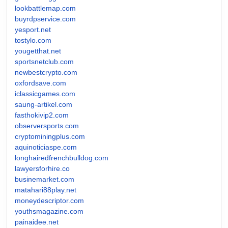
lookbattlemap.com
buyrdpservice.com
yesport.net
tostylo.com
yougetthat.net
sportsnetclub.com
newbestcrypto.com
oxfordsave.com
iclassicgames.com
saung-artikel.com
fasthokivip2.com
observersports.com
cryptominingplus.com
aquinoticiaspe.com
longhairedfrenchbulldog.com
lawyersforhire.co
businemarket.com
matahari88play.net
moneydescriptor.com
youthsmagazine.com
painaidee.net