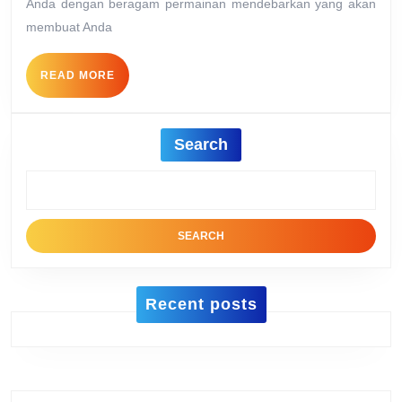
denga
Anda dengan beragam permainan mendebarkan yang akan
membuat Anda
Permai
Mende
READ
READ MORE
MPO88
MORE
Search
SEARCH
Recent posts