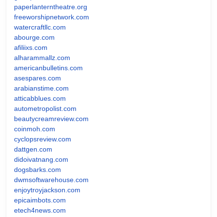
paperlanterntheatre.org
freeworshipnetwork.com
watercraftllc.com
abourge.com
afiliixs.com
alharammallz.com
americanbulletins.com
asespares.com
arabianstime.com
atticabblues.com
autometropolist.com
beautycreamreview.com
coinmoh.com
cyclopsreview.com
dattgen.com
didoivatnang.com
dogsbarks.com
dwmsoftwarehouse.com
enjoytroyjackson.com
epicaimbots.com
etech4news.com