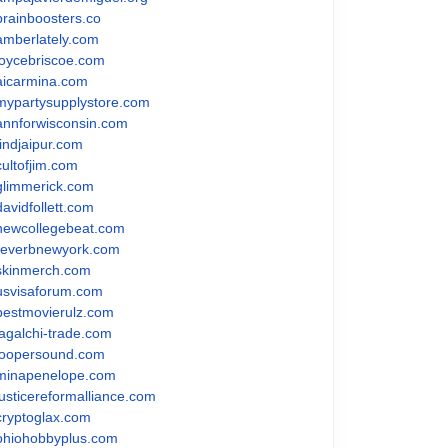
brainboosters.co
amberlately.com
joycebriscoe.com
aicarmina.com
mypartysupplystore.com
annforwisconsin.com
findjaipur.com
cultofjim.com
glimmerick.com
davidfollett.com
newcollegebeat.com
reverbnewyork.com
skinmerch.com
usvisaforum.com
bestmovierulz.com
jagalchi-trade.com
loopersound.com
minapenelope.com
justicereformalliance.com
cryptoglax.com
ohiohobbyplus.com