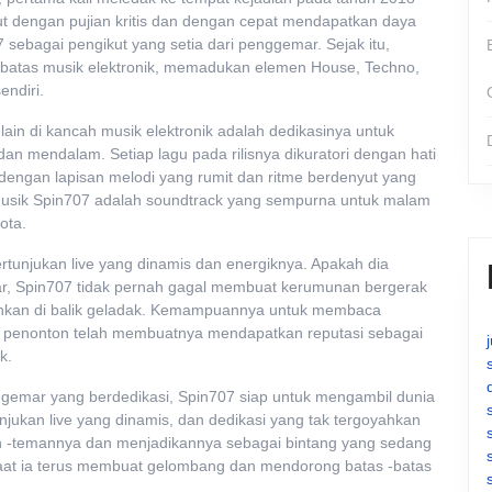
t dengan pujian kritis dan dengan cepat mendapatkan daya
 sebagai pengikut yang setia dari penggemar. Sejak itu,
 -batas musik elektronik, memadukan elemen House, Techno,
ndiri.
ain di kancah musik elektronik adalah dedikasinya untuk
 mendalam. Setiap lagu pada rilisnya dikuratori dengan hati
engan lapisan melodi yang rumit dan ritme berdenyut yang
. Musik Spin707 adalah soundtrack yang sempurna untuk malam
ota.
ertunjukan live yang dinamis dan energiknya. Apakah dia
esar, Spin707 tidak pernah gagal membuat kerumunan bergerak
ahkan di balik geladak. Kemampuannya untuk membaca
 penonton telah membuatnya mendapatkan reputasi sebagai
k.
gemar yang berdedikasi, Spin707 siap untuk mengambil dunia
njukan live yang dinamis, dan dedikasi yang tak tergoyahkan
n -temannya dan menjadikannya sebagai bintang yang sedang
saat ia terus membuat gelombang dan mendorong batas -batas