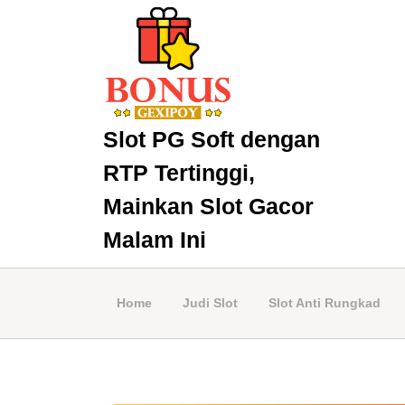
Skip
to
content
Skip
to
content
Slot PG Soft dengan
RTP Tertinggi,
Mainkan Slot Gacor
Malam Ini
Home
Judi Slot
Slot Anti Rungkad