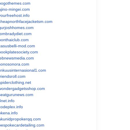
bogothemes.com
ajino-mingei.com
yourfreehost.info
cheapnorthfacejacketsm.com
gurjoshhomes.com
tombradydiet.com
bonthaiclub.com
casusbelli-mod.com
bookplatesociety.com
lebnewsmedia.com
sonosonora.com
linkuusinternasional1.com
friendsroll.com
spiderclothing.net
wondergadgetsshop.com
seatgurunews.com
3net.info
codeplex.info
okena.info
akunidpropokerqq.com
bespokecardetailing.com