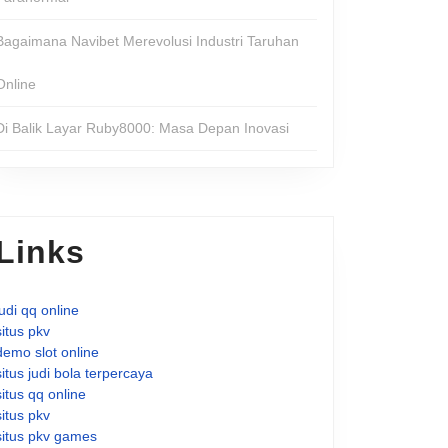
Bagaimana Navibet Merevolusi Industri Taruhan
Online
Di Balik Layar Ruby8000: Masa Depan Inovasi
Links
judi qq online
situs pkv
demo slot online
situs judi bola terpercaya
situs qq online
situs pkv
situs pkv games