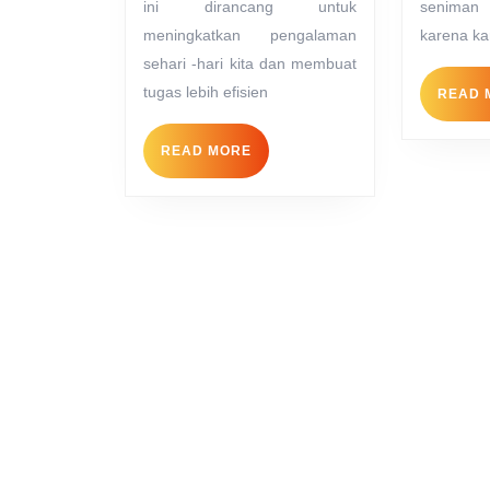
ini dirancang untuk
seniman d
meningkatkan pengalaman
karena ka
sehari -hari kita dan membuat
tugas lebih efisien
READ 
READ
READ MORE
MORE