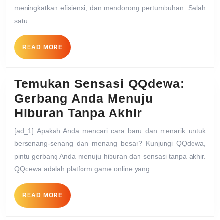
meningkatkan efisiensi, dan mendorong pertumbuhan. Salah
Tekno
satu
Mutak
READ
READ MORE
MORE
Temukan Sensasi QQdewa:
Gerbang Anda Menuju
Temukan
Hiburan Tanpa Akhir
Sensasi
[ad_1] Apakah Anda mencari cara baru dan menarik untuk
QQdewa:
bersenang-senang dan menang besar? Kunjungi QQdewa,
Gerbang
pintu gerbang Anda menuju hiburan dan sensasi tanpa akhir.
Anda
QQdewa adalah platform game online yang
Menuju
READ
READ MORE
Hiburan
MORE
Tanpa