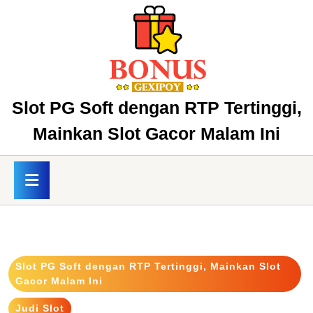
Skip
to
content
Skip
to
content
Slot PG Soft dengan RTP Tertinggi,
Mainkan Slot Gacor Malam Ini
Open
Button
Slot PG Soft dengan RTP Tertinggi, Mainkan Slot
Gacor Malam Ini
Judi Slot