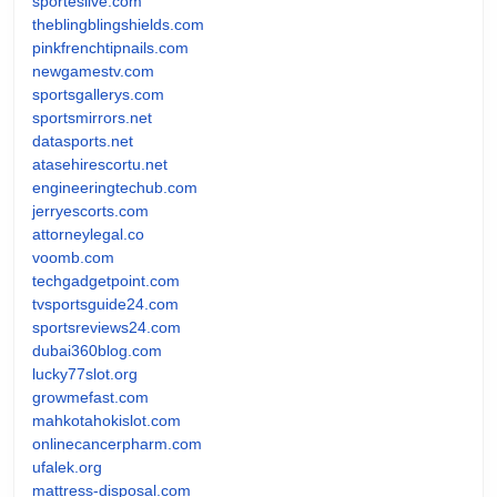
sporteslive.com
theblingblingshields.com
pinkfrenchtipnails.com
newgamestv.com
sportsgallerys.com
sportsmirrors.net
datasports.net
atasehirescortu.net
engineeringtechub.com
jerryescorts.com
attorneylegal.co
voomb.com
techgadgetpoint.com
tvsportsguide24.com
sportsreviews24.com
dubai360blog.com
lucky77slot.org
growmefast.com
mahkotahokislot.com
onlinecancerpharm.com
ufalek.org
mattress-disposal.com