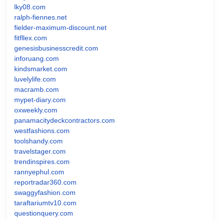
lky08.com
ralph-fiennes.net
fielder-maximum-discount.net
fitfllex.com
genesisbusinesscredit.com
inforuang.com
kindsmarket.com
luvelylife.com
macramb.com
mypet-diary.com
oxweekly.com
panamacitydeckcontractors.com
westfashions.com
toolshandy.com
travelstager.com
trendinspires.com
rannyephul.com
reportradar360.com
swaggyfashion.com
taraftariumtv10.com
questionquery.com