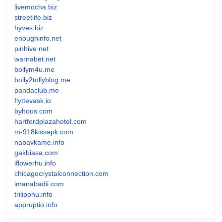
livemocha.biz
streetlife.biz
hyves.biz
enoughinfo.net
pinhive.net
warnabet.net
bollym4u.me
bolly2tollyblog.me
pandaclub.me
flyttevask.io
byhous.com
hartfordplazahotel.com
m-918kissapk.com
nabavkame.info
gakbiasa.com
iflowerhu.info
chicagocrystalconnection.com
imanabadii.com
trilipohu.info
appruptio.info