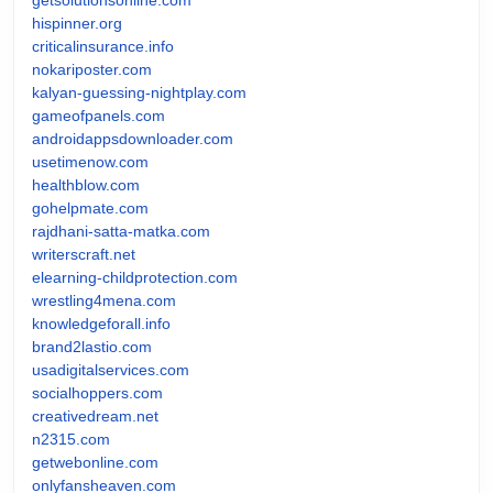
hispinner.org
criticalinsurance.info
nokariposter.com
kalyan-guessing-nightplay.com
gameofpanels.com
androidappsdownloader.com
usetimenow.com
healthblow.com
gohelpmate.com
rajdhani-satta-matka.com
writerscraft.net
elearning-childprotection.com
wrestling4mena.com
knowledgeforall.info
brand2lastio.com
usadigitalservices.com
socialhoppers.com
creativedream.net
n2315.com
getwebonline.com
onlyfansheaven.com