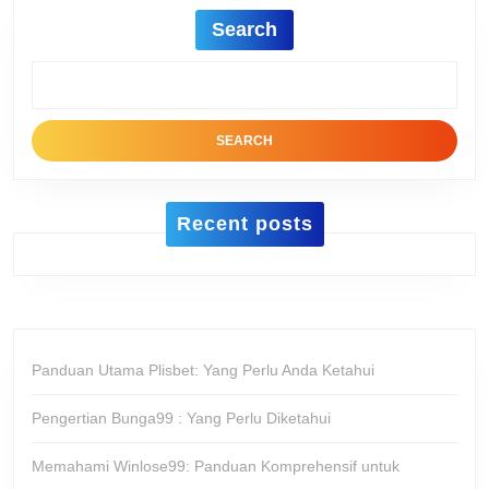
Akhir
Search
SEARCH
Recent posts
Panduan Utama Plisbet: Yang Perlu Anda Ketahui
Pengertian Bunga99 : Yang Perlu Diketahui
Memahami Winlose99: Panduan Komprehensif untuk