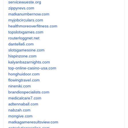
servicewueste.org
zippyrevs.com
matkanumbernow.com
myjobcirculars.com
healthmoreoverfitness.com
topslotxgames.com
routerloggnet.net
dantella6.com
slotsgamesone.com
hispinzone.com
kalyanbazarnights.com
top-online-casino-usa.com
honghuidoor.com
flowingtravel.com
nineniki.com
brandiospecialists.com
medicalcare7.com
adtennaball.com
nabzah.com
mongive.com
matkagameresultsview.com
getsolutionsonline.com