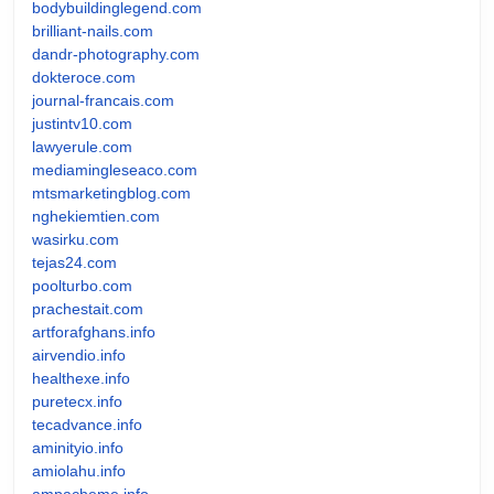
bodybuildinglegend.com
brilliant-nails.com
dandr-photography.com
dokteroce.com
journal-francais.com
justintv10.com
lawyerule.com
mediamingleseaco.com
mtsmarketingblog.com
nghekiemtien.com
wasirku.com
tejas24.com
poolturbo.com
prachestait.com
artforafghans.info
airvendio.info
healthexe.info
puretecx.info
tecadvance.info
aminityio.info
amiolahu.info
ampacheme.info