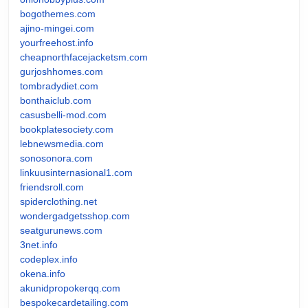
bogothemes.com
ajino-mingei.com
yourfreehost.info
cheapnorthfacejacketsm.com
gurjoshhomes.com
tombradydiet.com
bonthaiclub.com
casusbelli-mod.com
bookplatesociety.com
lebnewsmedia.com
sonosonora.com
linkuusinternasional1.com
friendsroll.com
spiderclothing.net
wondergadgetsshop.com
seatgurunews.com
3net.info
codeplex.info
okena.info
akunidpropokerqq.com
bespokecardetailing.com