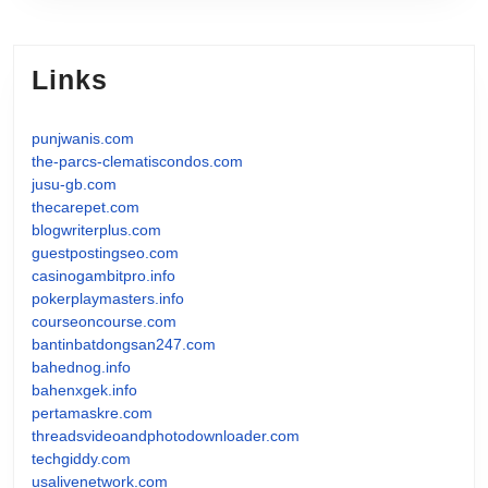
Links
punjwanis.com
the-parcs-clematiscondos.com
jusu-gb.com
thecarepet.com
blogwriterplus.com
guestpostingseo.com
casinogambitpro.info
pokerplaymasters.info
courseoncourse.com
bantinbatdongsan247.com
bahednog.info
bahenxgek.info
pertamaskre.com
threadsvideoandphotodownloader.com
techgiddy.com
usalivenetwork.com