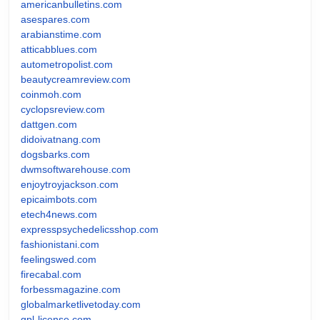
americanbulletins.com
asespares.com
arabianstime.com
atticabblues.com
autometropolist.com
beautycreamreview.com
coinmoh.com
cyclopsreview.com
dattgen.com
didoivatnang.com
dogsbarks.com
dwmsoftwarehouse.com
enjoytroyjackson.com
epicaimbots.com
etech4news.com
expresspsychedelicsshop.com
fashionistani.com
feelingswed.com
firecabal.com
forbessmagazine.com
globalmarketlivetoday.com
gpl-license.com