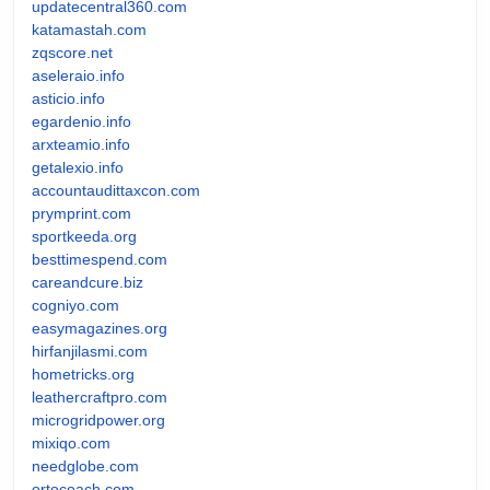
updatecentral360.com
katamastah.com
zqscore.net
aseleraio.info
asticio.info
egardenio.info
arxteamio.info
getalexio.info
accountaudittaxcon.com
prymprint.com
sportkeeda.org
besttimespend.com
careandcure.biz
cogniyo.com
easymagazines.org
hirfanjilasmi.com
hometricks.org
leathercraftpro.com
microgridpower.org
mixiqo.com
needglobe.com
ortocoach.com