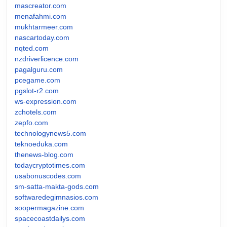
mascreator.com
menafahmi.com
mukhtarmeer.com
nascartoday.com
nqted.com
nzdriverlicence.com
pagalguru.com
pcegame.com
pgslot-r2.com
ws-expression.com
zchotels.com
zepfo.com
technologynews5.com
teknoeduka.com
thenews-blog.com
todaycryptotimes.com
usabonuscodes.com
sm-satta-makta-gods.com
softwaredegimnasios.com
soopermagazine.com
spacecoastdailys.com