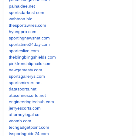
painaidee.net
sportsdarkest.com
webtoon.biz
thesportswires.com
hyungpro.com
sportingnewsnet.com
sportstime24day.com
sporteslive.com
theblingblingshields.com
pinkfrenchtipnails.com
newgamestv.com
sportsgallerys.com
sportsmirrors.net
datasports.net
atasehirescortu.net
engineeringtechub.com
jerryescorts.com
attorneylegal.co
voomb.com
techgadgetpoint.com
tvsportsguide24.com