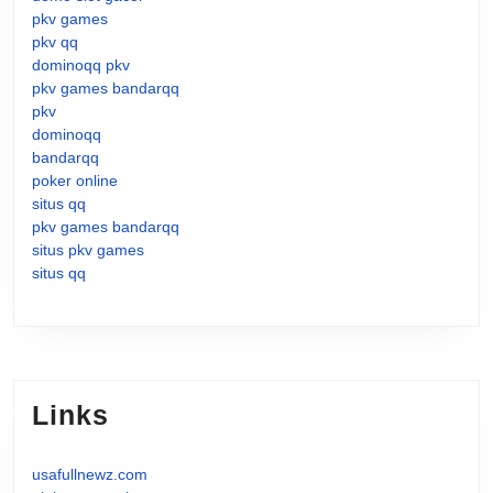
pkv games
pkv qq
dominoqq pkv
pkv games bandarqq
pkv
dominoqq
bandarqq
poker online
situs qq
pkv games bandarqq
situs pkv games
situs qq
Links
usafullnewz.com