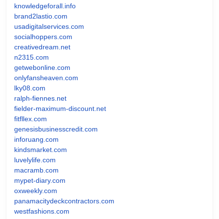
knowledgeforall.info
brand2lastio.com
usadigitalservices.com
socialhoppers.com
creativedream.net
n2315.com
getwebonline.com
onlyfansheaven.com
lky08.com
ralph-fiennes.net
fielder-maximum-discount.net
fitfllex.com
genesisbusinesscredit.com
inforuang.com
kindsmarket.com
luvelylife.com
macramb.com
mypet-diary.com
oxweekly.com
panamacitydeckcontractors.com
westfashions.com