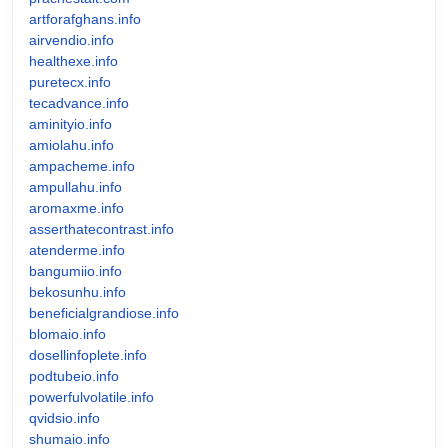
artforafghans.info
airvendio.info
healthexe.info
puretecx.info
tecadvance.info
aminityio.info
amiolahu.info
ampacheme.info
ampullahu.info
aromaxme.info
asserthatecontrast.info
atenderme.info
bangumiio.info
bekosunhu.info
beneficialgrandiose.info
blomaio.info
dosellinfoplete.info
podtubeio.info
powerfulvolatile.info
qvidsio.info
shumaio.info