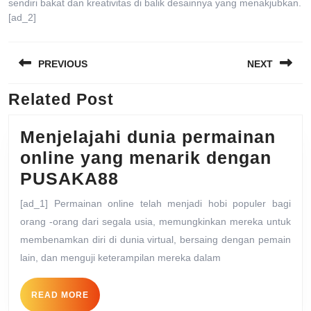
sendiri bakat dan kreativitas di balik desainnya yang menakjubkan.
[ad_2]
Post
PREVIOUS
NEXT
navigation
Related Post
Previous
Next
post:
post:
Menjelajahi dunia permainan
online yang menarik dengan
Menjelajahi
PUSAKA88
dunia
[ad_1] Permainan online telah menjadi hobi populer bagi
permainan
orang -orang dari segala usia, memungkinkan mereka untuk
online
membenamkan diri di dunia virtual, bersaing dengan pemain
yang
lain, dan menguji keterampilan mereka dalam
menarik
READ
READ MORE
dengan
MORE