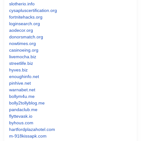
slotherio.info
cysapluscertification.org
fortnitehacks.org
loginsearch.org
aodecor.org
donorsmatch.org
nowtimes.org
casinoeing.org
livemocha.biz
streetlife.biz
hyves.biz
enoughinfo.net
pinhive.net
warnabet.net
bollym4u.me
bolly2tollyblog.me
pandaclub.me
flyttevask.io
byhous.com
hartfordplazahotel.com
m-918kissapk.com