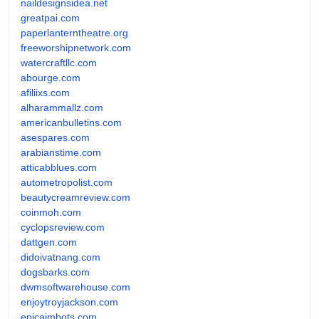
naildesignsidea.net
greatpai.com
paperlanterntheatre.org
freeworshipnetwork.com
watercraftllc.com
abourge.com
afiliixs.com
alharammallz.com
americanbulletins.com
asespares.com
arabianstime.com
atticabblues.com
autometropolist.com
beautycreamreview.com
coinmoh.com
cyclopsreview.com
dattgen.com
didoivatnang.com
dogsbarks.com
dwmsoftwarehouse.com
enjoytroyjackson.com
epicaimbots.com