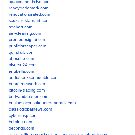
spacecoastdailys.com
readytrademark.com
renovationsrated.com
scoziarestaurant.com
seohart.com
set-cleaning.com
promodesignai.com
publicistspaper.com
quindaily.com
abosulte.com
aiverse24.com
anubella.com
audiobooksonaudible.com
beautenetwork.com
bitcoin-tracing.com
bodyandshapes.com
businessconsultantsroundrock.com
classicglobalnews.com
cybercusp.com
britaintt.com
deconds.com
easycartltd-domesticcleaningservicesedinburgh.com