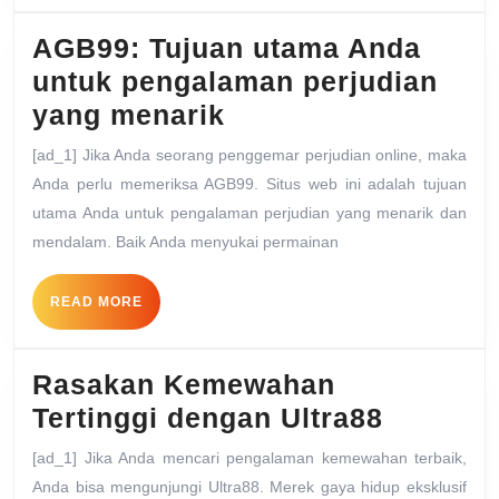
Slot
AGB99: Tujuan utama Anda
Online
untuk pengalaman perjudian
AGB99:
yang menarik
Tujuan
[ad_1] Jika Anda seorang penggemar perjudian online, maka
utama
Anda perlu memeriksa AGB99. Situs web ini adalah tujuan
Anda
utama Anda untuk pengalaman perjudian yang menarik dan
untuk
mendalam. Baik Anda menyukai permainan
pengalaman
READ
READ MORE
perjudian
MORE
yang
menarik
Rasakan Kemewahan
Rasaka
Tertinggi dengan Ultra88
Kemewa
[ad_1] Jika Anda mencari pengalaman kemewahan terbaik,
Tertingg
Anda bisa mengunjungi Ultra88. Merek gaya hidup eksklusif