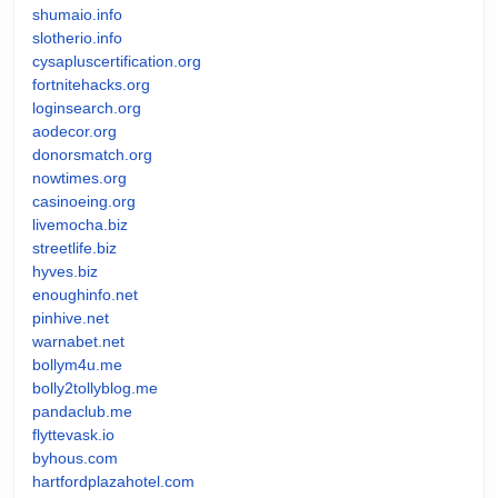
shumaio.info
slotherio.info
cysapluscertification.org
fortnitehacks.org
loginsearch.org
aodecor.org
donorsmatch.org
nowtimes.org
casinoeing.org
livemocha.biz
streetlife.biz
hyves.biz
enoughinfo.net
pinhive.net
warnabet.net
bollym4u.me
bolly2tollyblog.me
pandaclub.me
flyttevask.io
byhous.com
hartfordplazahotel.com