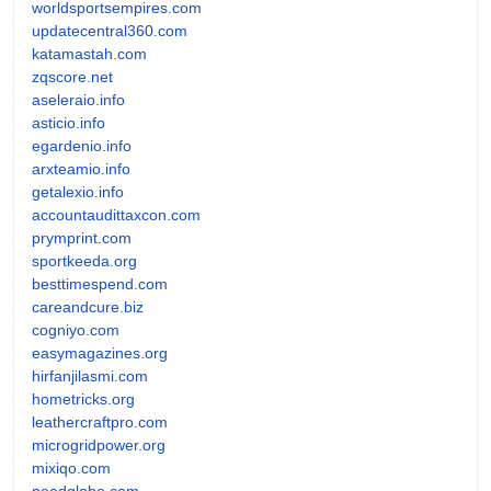
worldsportsempires.com
updatecentral360.com
katamastah.com
zqscore.net
aseleraio.info
asticio.info
egardenio.info
arxteamio.info
getalexio.info
accountaudittaxcon.com
prymprint.com
sportkeeda.org
besttimespend.com
careandcure.biz
cogniyo.com
easymagazines.org
hirfanjilasmi.com
hometricks.org
leathercraftpro.com
microgridpower.org
mixiqo.com
needglobe.com