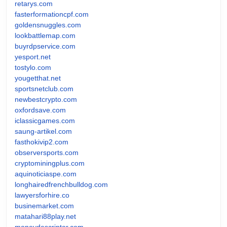
retarys.com
fasterformationcpf.com
goldensnuggles.com
lookbattlemap.com
buyrdpservice.com
yesport.net
tostylo.com
yougetthat.net
sportsnetclub.com
newbestcrypto.com
oxfordsave.com
iclassicgames.com
saung-artikel.com
fasthokivip2.com
observersports.com
cryptominingplus.com
aquinoticiaspe.com
longhairedfrenchbulldog.com
lawyersforhire.co
businemarket.com
matahari88play.net
moneydescriptor.com