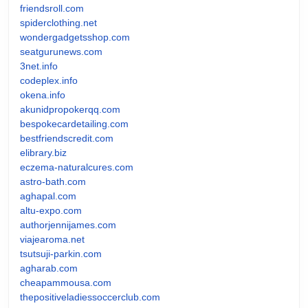
friendsroll.com
spiderclothing.net
wondergadgetsshop.com
seatgurunews.com
3net.info
codeplex.info
okena.info
akunidpropokerqq.com
bespokecardetailing.com
bestfriendscredit.com
elibrary.biz
eczema-naturalcures.com
astro-bath.com
aghapal.com
altu-expo.com
authorjennijames.com
viajearoma.net
tsutsuji-parkin.com
agharab.com
cheapammousa.com
thepositiveladiessoccerclub.com