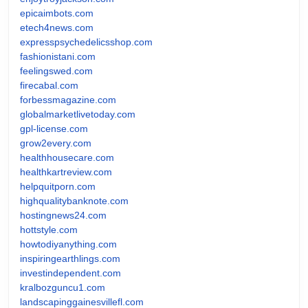
epicaimbots.com
etech4news.com
expresspsychedelicsshop.com
fashionistani.com
feelingswed.com
firecabal.com
forbessmagazine.com
globalmarketlivetoday.com
gpl-license.com
grow2every.com
healthhousecare.com
healthkartreview.com
helpquitporn.com
highqualitybanknote.com
hostingnews24.com
hottstyle.com
howtodiyanything.com
inspiringearthlings.com
investindependent.com
kralbozguncu1.com
landscapinggainesvillefl.com