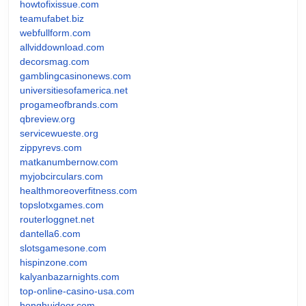
howtofixissue.com
teamufabet.biz
webfullform.com
allviddownload.com
decorsmag.com
gamblingcasinonews.com
universitiesofamerica.net
progameofbrands.com
qbreview.org
servicewueste.org
zippyrevs.com
matkanumbernow.com
myjobcirculars.com
healthmoreoverfitness.com
topslotxgames.com
routerloggnet.net
dantella6.com
slotsgamesone.com
hispinzone.com
kalyanbazarnights.com
top-online-casino-usa.com
honghuidoor.com