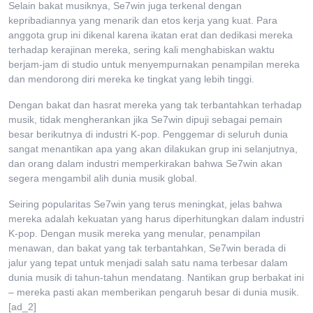
Selain bakat musiknya, Se7win juga terkenal dengan
kepribadiannya yang menarik dan etos kerja yang kuat. Para
anggota grup ini dikenal karena ikatan erat dan dedikasi mereka
terhadap kerajinan mereka, sering kali menghabiskan waktu
berjam-jam di studio untuk menyempurnakan penampilan mereka
dan mendorong diri mereka ke tingkat yang lebih tinggi.
Dengan bakat dan hasrat mereka yang tak terbantahkan terhadap
musik, tidak mengherankan jika Se7win dipuji sebagai pemain
besar berikutnya di industri K-pop. Penggemar di seluruh dunia
sangat menantikan apa yang akan dilakukan grup ini selanjutnya,
dan orang dalam industri memperkirakan bahwa Se7win akan
segera mengambil alih dunia musik global.
Seiring popularitas Se7win yang terus meningkat, jelas bahwa
mereka adalah kekuatan yang harus diperhitungkan dalam industri
K-pop. Dengan musik mereka yang menular, penampilan
menawan, dan bakat yang tak terbantahkan, Se7win berada di
jalur yang tepat untuk menjadi salah satu nama terbesar dalam
dunia musik di tahun-tahun mendatang. Nantikan grup berbakat ini
– mereka pasti akan memberikan pengaruh besar di dunia musik.
[ad_2]