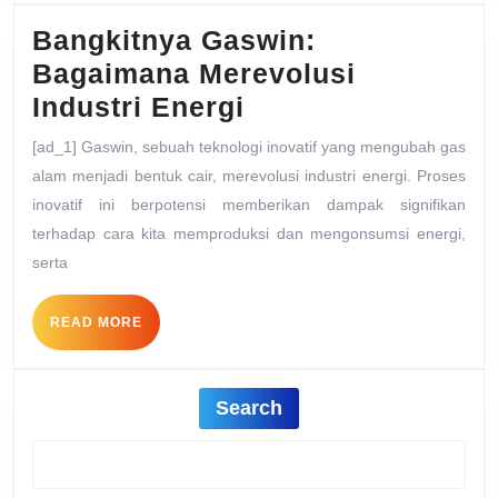
dan
Menyena
Bangkitnya Gaswin:
di
Bagaimana Merevolusi
India
Bangkitnya
Industri Energi
Gaswin:
[ad_1] Gaswin, sebuah teknologi inovatif yang mengubah gas
Bagaimana
alam menjadi bentuk cair, merevolusi industri energi. Proses
Merevolusi
inovatif ini berpotensi memberikan dampak signifikan
Industri
terhadap cara kita memproduksi dan mengonsumsi energi,
serta
Energi
READ
READ MORE
MORE
Search