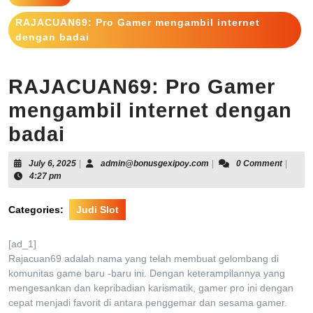
RAJACUAN69: Pro Gamer mengambil internet
dengan badai
RAJACUAN69: Pro Gamer
mengambil internet dengan
badai
July
admin@bonusgexipoy.co
July 6, 2025
|
admin@bonusgexipoy.com
|
0 Comment
|
6,
4:27 pm
2025
Categories:
Judi Slot
[ad_1]
Rajacuan69 adalah nama yang telah membuat gelombang di
komunitas game baru -baru ini. Dengan keterampilannya yang
mengesankan dan kepribadian karismatik, gamer pro ini dengan
cepat menjadi favorit di antara penggemar dan sesama gamer.