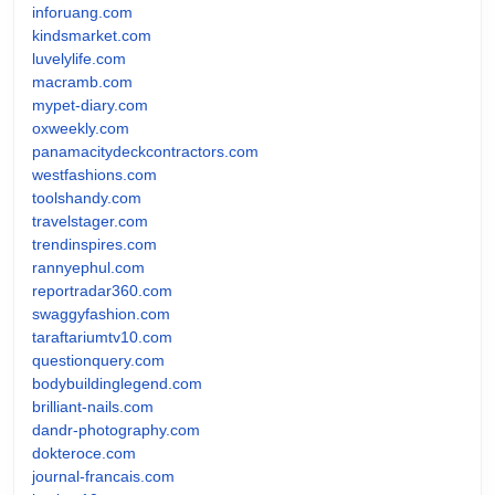
inforuang.com
kindsmarket.com
luvelylife.com
macramb.com
mypet-diary.com
oxweekly.com
panamacitydeckcontractors.com
westfashions.com
toolshandy.com
travelstager.com
trendinspires.com
rannyephul.com
reportradar360.com
swaggyfashion.com
taraftariumtv10.com
questionquery.com
bodybuildinglegend.com
brilliant-nails.com
dandr-photography.com
dokteroce.com
journal-francais.com