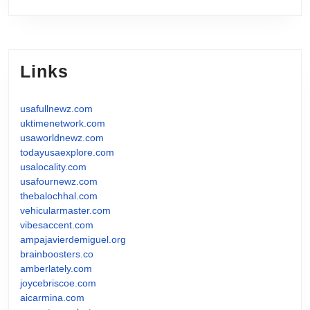
Links
usafullnewz.com
uktimenetwork.com
usaworldnewz.com
todayusaexplore.com
usalocality.com
usafournewz.com
thebalochhal.com
vehicularmaster.com
vibesaccent.com
ampajavierdemiguel.org
brainboosters.co
amberlately.com
joycebriscoe.com
aicarmina.com