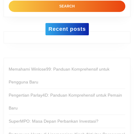
SEARCH
Recent posts
Memahami Winlose99: Panduan Komprehensif untuk
Pengguna Baru
Pengertian Parlay4D: Panduan Komprehensif untuk Pemain
Baru
SuperMPO: Masa Depan Perbankan Investasi?