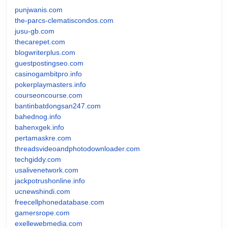
punjwanis.com
the-parcs-clematiscondos.com
jusu-gb.com
thecarepet.com
blogwriterplus.com
guestpostingseo.com
casinogambitpro.info
pokerplaymasters.info
courseoncourse.com
bantinbatdongsan247.com
bahednog.info
bahenxgek.info
pertamaskre.com
threadsvideoandphotodownloader.com
techgiddy.com
usalivenetwork.com
jackpotrushonline.info
ucnewshindi.com
freecellphonedatabase.com
gamersrope.com
exellewebmedia.com