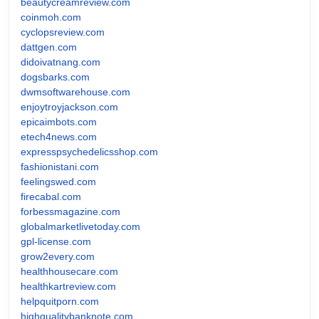
beautycreamreview.com
coinmoh.com
cyclopsreview.com
dattgen.com
didoivatnang.com
dogsbarks.com
dwmsoftwarehouse.com
enjoytroyjackson.com
epicaimbots.com
etech4news.com
expresspsychedelicsshop.com
fashionistani.com
feelingswed.com
firecabal.com
forbessmagazine.com
globalmarketlivetoday.com
gpl-license.com
grow2every.com
healthhousecare.com
healthkartreview.com
helpquitporn.com
highqualitybanknote.com