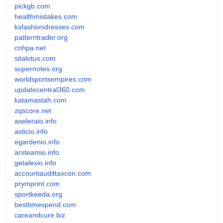
pickgb.com
healthmistakes.com
ksfashiondresses.com
patterntrader.org
cnhpa.net
sitalotus.com
supernotes.org
worldsportsempires.com
updatecentral360.com
katamastah.com
zqscore.net
aseleraio.info
asticio.info
egardenio.info
arxteamio.info
getalexio.info
accountaudittaxcon.com
prymprint.com
sportkeeda.org
besttimespend.com
careandcure.biz