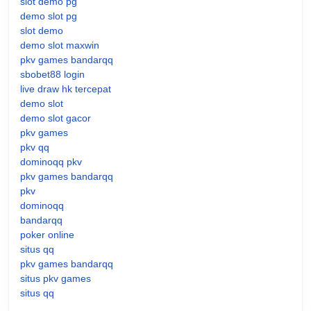
slot demo pg
demo slot pg
slot demo
demo slot maxwin
pkv games bandarqq
sbobet88 login
live draw hk tercepat
demo slot
demo slot gacor
pkv games
pkv qq
dominoqq pkv
pkv games bandarqq
pkv
dominoqq
bandarqq
poker online
situs qq
pkv games bandarqq
situs pkv games
situs qq