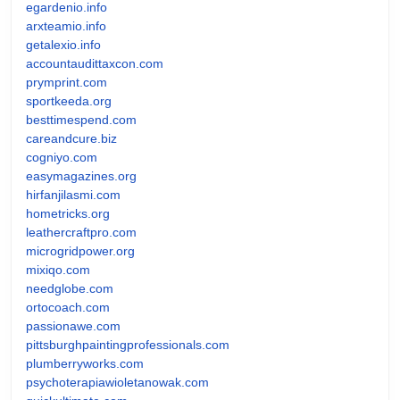
egardenio.info
arxteamio.info
getalexio.info
accountaudittaxcon.com
prymprint.com
sportkeeda.org
besttimespend.com
careandcure.biz
cogniyo.com
easymagazines.org
hirfanjilasmi.com
hometricks.org
leathercraftpro.com
microgridpower.org
mixiqo.com
needglobe.com
ortocoach.com
passionawe.com
pittsburghpaintingprofessionals.com
plumberryworks.com
psychoterapiawioletanowak.com