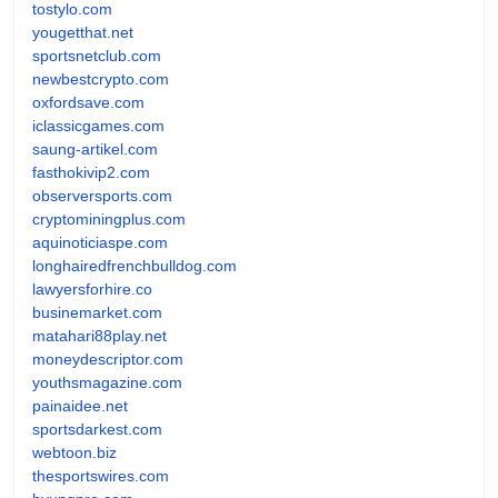
tostylo.com
yougetthat.net
sportsnetclub.com
newbestcrypto.com
oxfordsave.com
iclassicgames.com
saung-artikel.com
fasthokivip2.com
observersports.com
cryptominingplus.com
aquinoticiaspe.com
longhairedfrenchbulldog.com
lawyersforhire.co
businemarket.com
matahari88play.net
moneydescriptor.com
youthsmagazine.com
painaidee.net
sportsdarkest.com
webtoon.biz
thesportswires.com