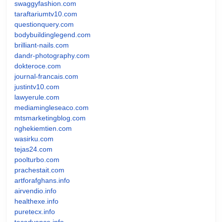
swaggyfashion.com
taraftariumtv10.com
questionquery.com
bodybuildinglegend.com
brilliant-nails.com
dandr-photography.com
dokteroce.com
journal-francais.com
justintv10.com
lawyerule.com
mediamingleseaco.com
mtsmarketingblog.com
nghekiemtien.com
wasirku.com
tejas24.com
poolturbo.com
prachestait.com
artforafghans.info
airvendio.info
healthexe.info
puretecx.info
tecadvance.info