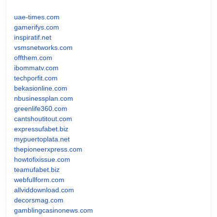
uae-times.com
gamerifys.com
inspiratif.net
vsmsnetworks.com
offthem.com
ibommatv.com
techporfit.com
bekasionline.com
nbusinessplan.com
greenlife360.com
cantshoutitout.com
expressufabet.biz
mypuertoplata.net
thepioneerxpress.com
howtofixissue.com
teamufabet.biz
webfullform.com
allviddownload.com
decorsmag.com
gamblingcasinonews.com