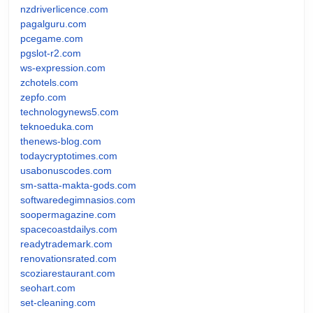
nzdriverlicence.com
pagalguru.com
pcegame.com
pgslot-r2.com
ws-expression.com
zchotels.com
zepfo.com
technologynews5.com
teknoeduka.com
thenews-blog.com
todaycryptotimes.com
usabonuscodes.com
sm-satta-makta-gods.com
softwaredegimnasios.com
soopermagazine.com
spacecoastdailys.com
readytrademark.com
renovationsrated.com
scoziarestaurant.com
seohart.com
set-cleaning.com