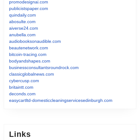
promodesignai.com
publicistspaper.com
quindaily.com
abosulte.com
aiverse24.com
anubella.com
audiobooksonaudible.com
beautenetwork.com
bitcoin-tracing.com
bodyandshapes.com
businessconsultantsroundrock.com
classicglobalnews.com
cybercusp.com
britaintt.com
deconds.com
easycartltd-domesticcleaningservicesedinburgh.com
Links