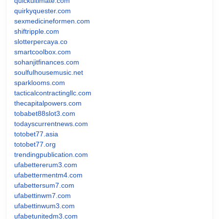
quickultimate.com
quirkyquester.com
sexmedicineformen.com
shiftripple.com
slotterpercaya.co
smartcoolbox.com
sohanjitfinances.com
soulfulhousemusic.net
sparklooms.com
tacticalcontractingllc.com
thecapitalpowers.com
tobabet88slot3.com
todayscurrentnews.com
totobet77.asia
totobet77.org
trendingpublication.com
ufabettererum3.com
ufabettermentm4.com
ufabettersum7.com
ufabettinwm7.com
ufabettinwum3.com
ufabetunitedm3.com