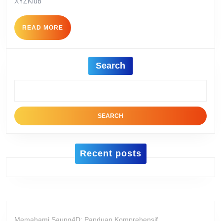
XYZKlub
Membuat
Klub
READ
READ MORE
Ini
MORE
Menonjol
Search
SEARCH
Recent posts
Memahami Saung4D: Panduan Komprehensif