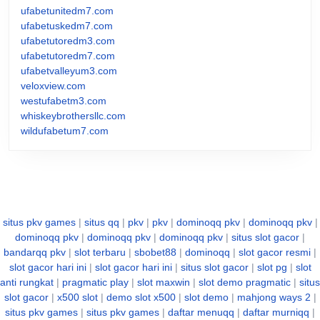
ufabetunitedm7.com
ufabetuskedm7.com
ufabetutoredm3.com
ufabetutoredm7.com
ufabetvalleyum3.com
veloxview.com
westufabetm3.com
whiskeybrothersllc.com
wildufabetum7.com
situs pkv games
|
situs qq
|
pkv
|
pkv
|
dominoqq pkv
|
dominoqq pkv
|
dominoqq pkv
|
dominoqq pkv
|
dominoqq pkv
|
situs slot gacor
|
bandarqq pkv
|
slot terbaru
|
sbobet88
|
dominoqq
|
slot gacor resmi
|
slot gacor hari ini
|
slot gacor hari ini
|
situs slot gacor
|
slot pg
|
slot
anti rungkat
|
pragmatic play
|
slot maxwin
|
slot demo pragmatic
|
situs
slot gacor
|
x500 slot
|
demo slot x500
|
slot demo
|
mahjong ways 2
|
situs pkv games
|
situs pkv games
|
daftar menuqq
|
daftar murniqq
|