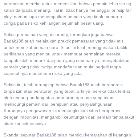
permainan mereka untuk memastikan bahwa pemain lebih sering
kalah daripada menang. Hal ini tidak hanya melanggar prinsip fair
play, namun juga menempatkan pemain yang tidak menaruh
curiga pada risiko kehilangan sejumlah besar uang.
Selain permainan yang dicurangi, terungkap juga bahwa
Badak188 telah melakukan praktik pemasaran yang tidak etis
untuk memikat pemain baru. Situs ini telah menggunakan taktik
periklanan yang menipu untuk membuat permainan mereka
tampak lebih menarik daripada yang sebenarnya, menyebabkan
pemain yang tidak curiga mendaftar dan mulai berjudi tanpa
sepenuhnya memahami risiko yang ada.
Selain itu, telah terungkap bahwa Badak188 telah beroperasi
tanpa izin atau peraturan yang tepat, artinya mereka tidak terikat
oleh undang-undang atau peraturan apa pun yang akan
melindungi pemain dari penipuan atau penyalahgunaan.
Kurangnya pengawasan ini memungkinkan situs beroperasi
dengan impunitas, mengambil keuntungan dari pemain tanpa takut
akan konsekuensinya.
Skandal seputar Badak188 telah memicu kemarahan di kalangan