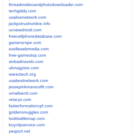
threadsvideoandphotodownloader.com
techgiddy.com
usalivenetwork.com
jackpotrushonline.info
ucnewshindi.com
freecellphonedatabase.com
gamersrope.com
exellewebmedia.com
free-gamestop.com
sinbadtravels.com
ukmagzine.com
wareztech.org
usabestnetwork.com
jessepinkmanoutfit.com
umailsend.com
retarys.com
fasterformationcpf.com
goldensnuggles.com
lookbattlemap.com
buyrdpservice.com
yesport.net