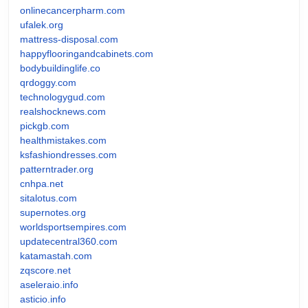
onlinecancerpharm.com
ufalek.org
mattress-disposal.com
happyflooringandcabinets.com
bodybuildinglife.co
qrdoggy.com
technologygud.com
realshocknews.com
pickgb.com
healthmistakes.com
ksfashiondresses.com
patterntrader.org
cnhpa.net
sitalotus.com
supernotes.org
worldsportsempires.com
updatecentral360.com
katamastah.com
zqscore.net
aseleraio.info
asticio.info