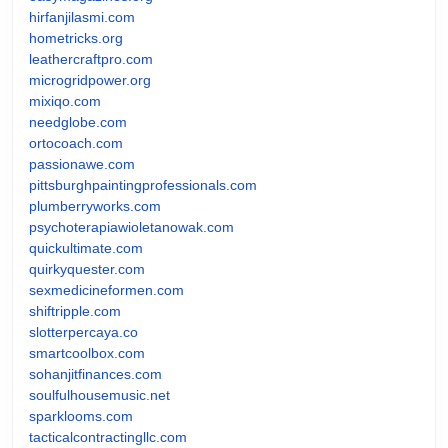
hirfanjilasmi.com
hometricks.org
leathercraftpro.com
microgridpower.org
mixiqo.com
needglobe.com
ortocoach.com
passionawe.com
pittsburghpaintingprofessionals.com
plumberryworks.com
psychoterapiawioletanowak.com
quickultimate.com
quirkyquester.com
sexmedicineformen.com
shiftripple.com
slotterpercaya.co
smartcoolbox.com
sohanjitfinances.com
soulfulhousemusic.net
sparklooms.com
tacticalcontractingllc.com