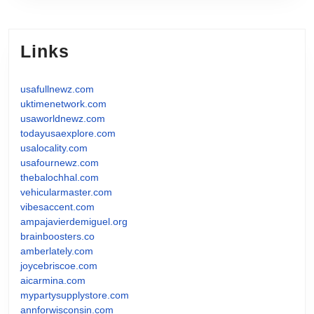
Links
usafullnewz.com
uktimenetwork.com
usaworldnewz.com
todayusaexplore.com
usalocality.com
usafournewz.com
thebalochhal.com
vehicularmaster.com
vibesaccent.com
ampajavierdemiguel.org
brainboosters.co
amberlately.com
joycebriscoe.com
aicarmina.com
mypartysupplystore.com
annforwisconsin.com