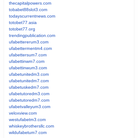
thecapitalpowers.com
tobabet88slot3.com
todayscurrentnews.com
totobet77.asia
totobet77.org
trendingpublication.com
ufabettererum3.com
ufabettermentm4.com
ufabettersum7.com
ufabettinwm7.com
ufabettinwum3.com
ufabetunitedm3.com
ufabetunitedm7.com
ufabetuskedm7.com
ufabetutoredm3.com
ufabetutoredm7.com
ufabetvalleyum3.com
veloxview.com
westufabetm3.com
whiskeybrothersllc.com
wildufabetum7.com