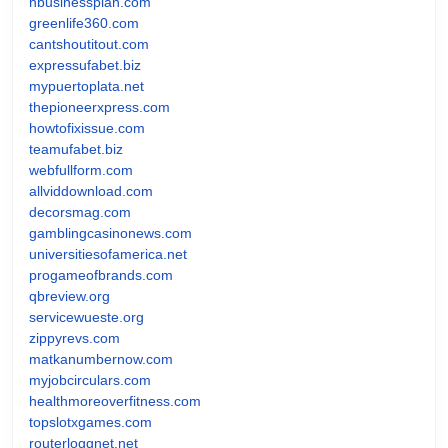
nbusinessplan.com
greenlife360.com
cantshoutitout.com
expressufabet.biz
mypuertoplata.net
thepioneerxpress.com
howtofixissue.com
teamufabet.biz
webfullform.com
allviddownload.com
decorsmag.com
gamblingcasinonews.com
universitiesofamerica.net
progameofbrands.com
qbreview.org
servicewueste.org
zippyrevs.com
matkanumbernow.com
myjobcirculars.com
healthmoreoverfitness.com
topslotxgames.com
routerloggnet.net