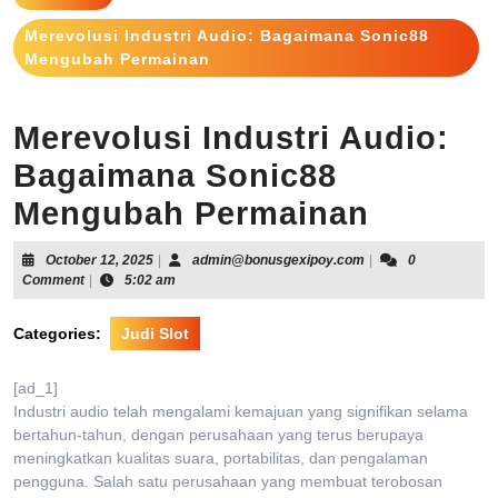
Merevolusi Industri Audio: Bagaimana Sonic88
Mengubah Permainan
Merevolusi Industri Audio:
Bagaimana Sonic88
Mengubah Permainan
October
admin@bonusgexipo
October 12, 2025
|
admin@bonusgexipoy.com
|
0
12,
Comment
|
5:02 am
2025
Categories:
Judi Slot
[ad_1]
Industri audio telah mengalami kemajuan yang signifikan selama
bertahun-tahun, dengan perusahaan yang terus berupaya
meningkatkan kualitas suara, portabilitas, dan pengalaman
pengguna. Salah satu perusahaan yang membuat terobosan