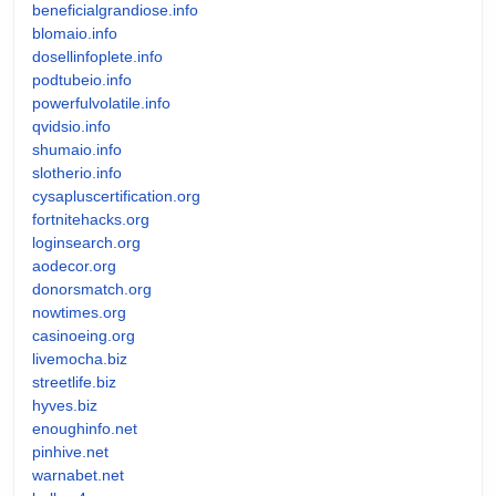
beneficialgrandiose.info
blomaio.info
dosellinfoplete.info
podtubeio.info
powerfulvolatile.info
qvidsio.info
shumaio.info
slotherio.info
cysapluscertification.org
fortnitehacks.org
loginsearch.org
aodecor.org
donorsmatch.org
nowtimes.org
casinoeing.org
livemocha.biz
streetlife.biz
hyves.biz
enoughinfo.net
pinhive.net
warnabet.net