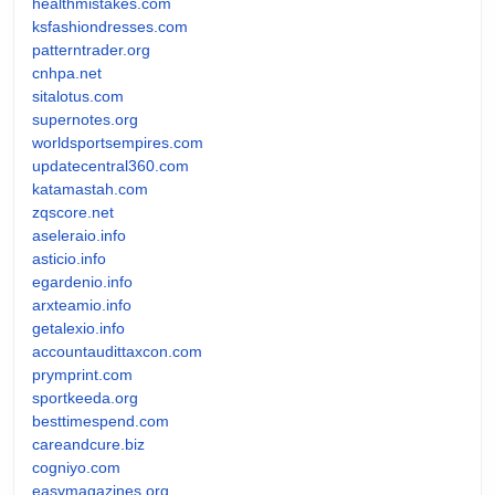
healthmistakes.com
ksfashiondresses.com
patterntrader.org
cnhpa.net
sitalotus.com
supernotes.org
worldsportsempires.com
updatecentral360.com
katamastah.com
zqscore.net
aseleraio.info
asticio.info
egardenio.info
arxteamio.info
getalexio.info
accountaudittaxcon.com
prymprint.com
sportkeeda.org
besttimespend.com
careandcure.biz
cogniyo.com
easymagazines.org