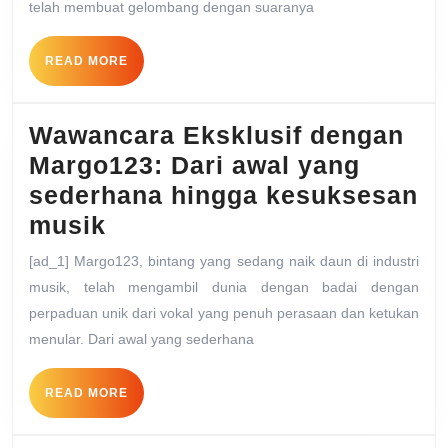
Musik
telah membuat gelombang dengan suaranya
yang
READ
READ MORE
Meningkat
MORE
Wawancara Eksklusif dengan
Margo123: Dari awal yang
sederhana hingga kesuksesan
Wawancara
musik
Eksklusif
[ad_1] Margo123, bintang yang sedang naik daun di industri
dengan
musik, telah mengambil dunia dengan badai dengan
Margo123:
perpaduan unik dari vokal yang penuh perasaan dan ketukan
Dari
menular. Dari awal yang sederhana
awal
READ
READ MORE
yang
MORE
sederhana