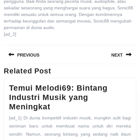
pengguna. Baik Anda seorang pecinta musik, audiophile, atau
sekadar seseorang yang menghargai suara yang bagus, Sonic88
memiliki sesuatu untuk semua orang. Dengan komitmennya
terhadap keunggulan dan semangat inovasi, Sonic88 mengubah
permainan di dunia audio.
[ad_2]
Post
PREVIOUS
NEXT
navigation
Related Post
Previous
Next
post:
post:
Temui Melodi69: Bintang
Industri Musik yang
Temui
Meningkat
Melodi69:
[ad_1] Di dunia kompetitif industri musik, mungkin sulit bagi
Bintang
seniman baru untuk membuat nama untuk diri mereka
Industri
sendiri. Namun, seorang bintang yang sedang naik daun