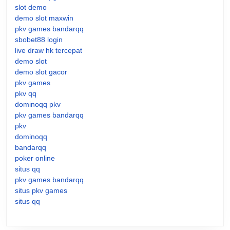
slot demo
demo slot maxwin
pkv games bandarqq
sbobet88 login
live draw hk tercepat
demo slot
demo slot gacor
pkv games
pkv qq
dominoqq pkv
pkv games bandarqq
pkv
dominoqq
bandarqq
poker online
situs qq
pkv games bandarqq
situs pkv games
situs qq