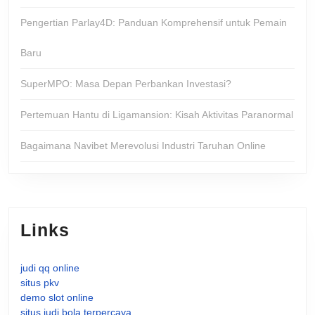
Pengertian Parlay4D: Panduan Komprehensif untuk Pemain
Baru
SuperMPO: Masa Depan Perbankan Investasi?
Pertemuan Hantu di Ligamansion: Kisah Aktivitas Paranormal
Bagaimana Navibet Merevolusi Industri Taruhan Online
Links
judi qq online
situs pkv
demo slot online
situs judi bola terpercaya