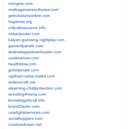
mongive.com
matkagameresultsview.com
getsolutionsonline.com
hispinner.org
criticalinsurance.info
nokariposter.com
kalyan-guessing-nightplay.com
gameofpanels.com
androidappsdownloader.com
usetimenow.com
healthblow.com
gohelpmate.com
rajdhani-satta-matka.com
writerscraft.net
elearning-childprotection.com
wrestling4mena.com
knowledgeforall.info
brand2lastio.com
usadigitalservices.com
socialhoppers.com
creativedream.net