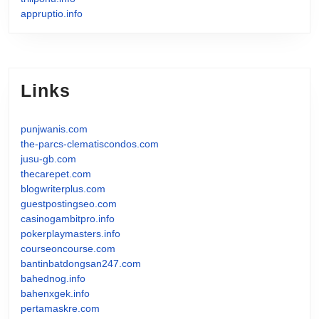
appruptio.info
Links
punjwanis.com
the-parcs-clematiscondos.com
jusu-gb.com
thecarepet.com
blogwriterplus.com
guestpostingseo.com
casinogambitpro.info
pokerplaymasters.info
courseoncourse.com
bantinbatdongsan247.com
bahednog.info
bahenxgek.info
pertamaskre.com