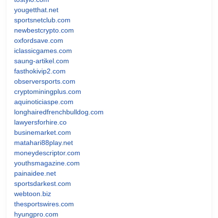
yougetthat.net
sportsnetclub.com
newbestcrypto.com
oxfordsave.com
iclassicgames.com
saung-artikel.com
fasthokivip2.com
observersports.com
cryptominingplus.com
aquinoticiaspe.com
longhairedfrenchbulldog.com
lawyersforhire.co
businemarket.com
matahari88play.net
moneydescriptor.com
youthsmagazine.com
painaidee.net
sportsdarkest.com
webtoon.biz
thesportswires.com
hyungpro.com