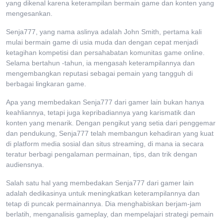
yang dikenal karena keterampilan bermain game dan konten yang
mengesankan.
Senja777, yang nama aslinya adalah John Smith, pertama kali
mulai bermain game di usia muda dan dengan cepat menjadi
ketagihan kompetisi dan persahabatan komunitas game online.
Selama bertahun -tahun, ia mengasah keterampilannya dan
mengembangkan reputasi sebagai pemain yang tangguh di
berbagai lingkaran game.
Apa yang membedakan Senja777 dari gamer lain bukan hanya
keahliannya, tetapi juga kepribadiannya yang karismatik dan
konten yang menarik. Dengan pengikut yang setia dari penggemar
dan pendukung, Senja777 telah membangun kehadiran yang kuat
di platform media sosial dan situs streaming, di mana ia secara
teratur berbagi pengalaman permainan, tips, dan trik dengan
audiensnya.
Salah satu hal yang membedakan Senja777 dari gamer lain
adalah dedikasinya untuk meningkatkan keterampilannya dan
tetap di puncak permainannya. Dia menghabiskan berjam-jam
berlatih, menganalisis gameplay, dan mempelajari strategi pemain