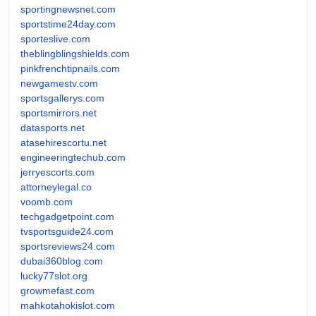
sportingnewsnet.com
sportstime24day.com
sporteslive.com
theblingblingshields.com
pinkfrenchtipnails.com
newgamestv.com
sportsgallerys.com
sportsmirrors.net
datasports.net
atasehirescortu.net
engineeringtechub.com
jerryescorts.com
attorneylegal.co
voomb.com
techgadgetpoint.com
tvsportsguide24.com
sportsreviews24.com
dubai360blog.com
lucky77slot.org
growmefast.com
mahkotahokislot.com