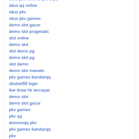
situs qq online
situs pkv
situs pkv games
demo slot gacor
demo slot pragmatic
slot online
demo slot
slot demo pg
demo slot pg
slot demo
demo slot maxwin
pkv games bandarqq
sbobet88 login
live draw hk tercepat
demo slot
demo slot gacor
pkv games
pkv qq
dominoqq pkv
pkv games bandarqq
pkv