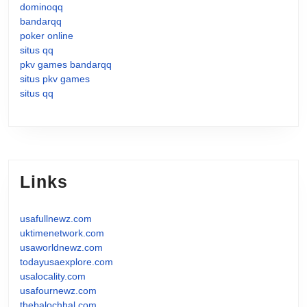
dominoqq
bandarqq
poker online
situs qq
pkv games bandarqq
situs pkv games
situs qq
Links
usafullnewz.com
uktimenetwork.com
usaworldnewz.com
todayusaexplore.com
usalocality.com
usafournewz.com
thebalochhal.com