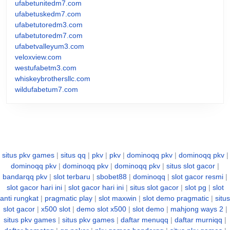
ufabetunitedm7.com
ufabetuskedm7.com
ufabetutoredm3.com
ufabetutoredm7.com
ufabetvalleyum3.com
veloxview.com
westufabetm3.com
whiskeybrothersllc.com
wildufabetum7.com
situs pkv games
|
situs qq
|
pkv
|
pkv
|
dominoqq pkv
|
dominoqq pkv
|
dominoqq pkv
|
dominoqq pkv
|
dominoqq pkv
|
situs slot gacor
|
bandarqq pkv
|
slot terbaru
|
sbobet88
|
dominoqq
|
slot gacor resmi
|
slot gacor hari ini
|
slot gacor hari ini
|
situs slot gacor
|
slot pg
|
slot
anti rungkat
|
pragmatic play
|
slot maxwin
|
slot demo pragmatic
|
situs
slot gacor
|
x500 slot
|
demo slot x500
|
slot demo
|
mahjong ways 2
|
situs pkv games
|
situs pkv games
|
daftar menuqq
|
daftar murniqq
|