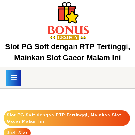
Skip
to
content
Skip
to
content
Slot PG Soft dengan RTP Tertinggi,
Mainkan Slot Gacor Malam Ini
Open
Button
Slot PG Soft dengan RTP Tertinggi, Mainkan Slot
Gacor Malam Ini
Judi Slot