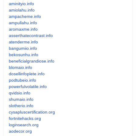
aminityio.info
amiolahu.info
ampacheme.info
ampullahu.info
aromaxme.info
asserthatecontrast.info
atenderme.info
bangumiio.info
bekosunhu.info
beneficialgrandiose.info
blomaio.info
dosellinfoplete.info
podtubeio.info
powerfulvolatile.info
qvidsio.info
shumaio.info
slotherio.info
cysapluscertification.org
fortnitehacks.org
loginsearch.org
aodecor.org