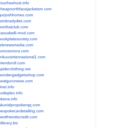
yourfreehost.info
cheapnorthfacejacketsm.com
gurjoshhomes.com
tombradydiet.com
bonthaiclub.com
casusbelli-mod.com
bookplatesociety.com
lebnewsmedia.com
sonosonora.com
linkuusinternasional1.com
friendsroll.com
spiderclothing.net
wondergadgetsshop.com
seatgurunews.com
3net.info
codeplex.info
okena.info
akunidpropokerqq.com
bespokecardetailing.com
bestfriendscredit.com
elibrary.biz