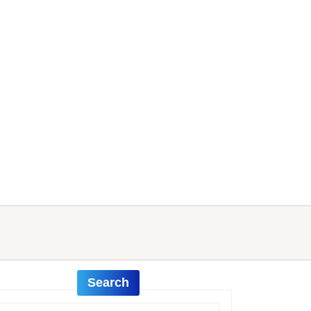
Search