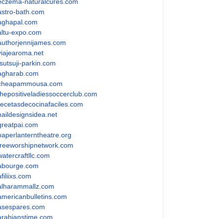
eczema-naturalcures.com
astro-bath.com
aghapal.com
altu-expo.com
authorjennijames.com
viajearoma.net
tsutsuji-parkin.com
agharab.com
cheapammousa.com
thepositiveladiessoccerclub.com
recetasdecocinafaciles.com
naildesignsidea.net
greatpai.com
paperlanterntheatre.org
freeworshipnetwork.com
watercraftllc.com
abourge.com
afiliixs.com
alharammallz.com
americanbulletins.com
asespares.com
arabianstime.com