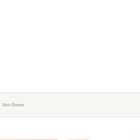
Slot Demo