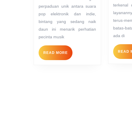
terkenal
Star
perpaduan unik antara suara
layanann
pop elektronik dan indie,
of
terus-m
bintang yang sedang naik
the
batas-b
daun ini menarik perhatian
Music
ada di
pecinta musik
Scene
READ 
READ
READ MORE
MORE