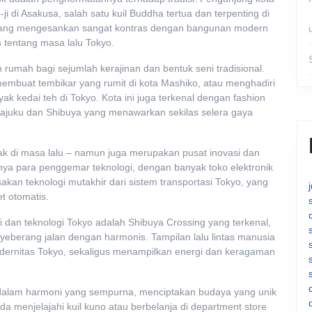
-ji di Asakusa, salah satu kuil Buddha tertua dan terpenting di
a yang mengesankan sangat kontras dengan bangunan modern
 tentang masa lalu Tokyo.
n rumah bagi sejumlah kerajinan dan bentuk seni tradisional.
embuat tembikar yang rumit di kota Mashiko, atau menghadiri
yak kedai teh di Tokyo. Kota ini juga terkenal dengan fashion
arajuku dan Shibuya yang menawarkan sekilas selera gaya
k di masa lalu – namun juga merupakan pusat inovasi dan
atnya para penggemar teknologi, dengan banyak toko elektronik
an teknologi mutakhir dari sistem transportasi Tokyo, yang
t otomatis.
si dan teknologi Tokyo adalah Shibuya Crossing yang terkenal,
yeberang jalan dengan harmonis. Tampilan lalu lintas manusia
dernitas Tokyo, sekaligus menampilkan energi dan keragaman
n dalam harmoni yang sempurna, menciptakan budaya yang unik
da menjelajahi kuil kuno atau berbelanja di department store