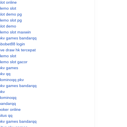
slot online
demo slot
slot demo pg
demo slot pg
slot demo
demo slot maxwin
pkv games bandarqq
sbobet88 login
live draw hk tercepat
demo slot
demo slot gacor
pkv games
pkv qq
dominoqq pkv
pkv games bandarqq
i
pkv
dominoqq
bandarqq
poker online
situs qq
pkv games bandarqq