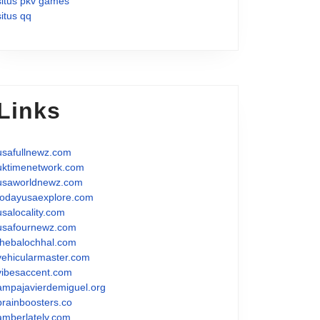
situs pkv games
situs qq
Links
usafullnewz.com
uktimenetwork.com
usaworldnewz.com
todayusaexplore.com
usalocality.com
usafournewz.com
thebalochhal.com
vehicularmaster.com
vibesaccent.com
ampajavierdemiguel.org
brainboosters.co
amberlately.com