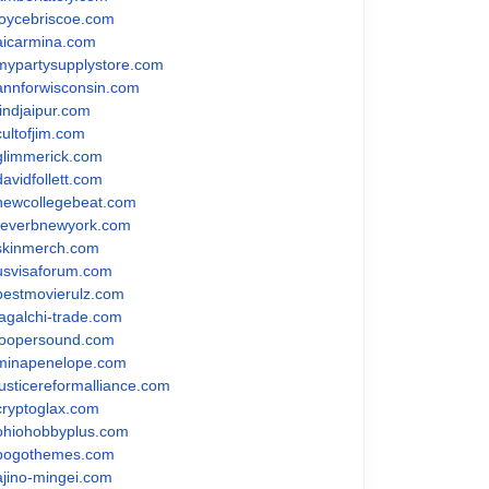
joycebriscoe.com
aicarmina.com
mypartysupplystore.com
annforwisconsin.com
findjaipur.com
cultofjim.com
glimmerick.com
davidfollett.com
newcollegebeat.com
reverbnewyork.com
skinmerch.com
usvisaforum.com
bestmovierulz.com
jagalchi-trade.com
loopersound.com
minapenelope.com
justicereformalliance.com
cryptoglax.com
ohiohobbyplus.com
bogothemes.com
ajino-mingei.com