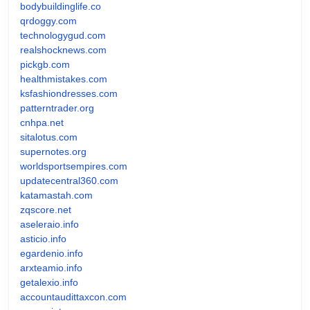
bodybuildinglife.co
qrdoggy.com
technologygud.com
realshocknews.com
pickgb.com
healthmistakes.com
ksfashiondresses.com
patterntrader.org
cnhpa.net
sitalotus.com
supernotes.org
worldsportsempires.com
updatecentral360.com
katamastah.com
zqscore.net
aseleraio.info
asticio.info
egardenio.info
arxteamio.info
getalexio.info
accountaudittaxcon.com