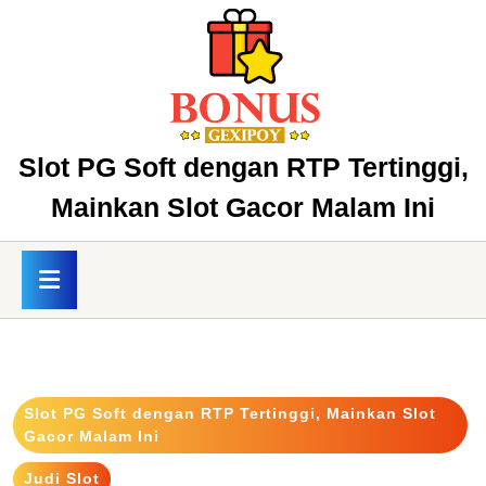
Skip
to
content
Skip
to
content
Slot PG Soft dengan RTP Tertinggi,
Mainkan Slot Gacor Malam Ini
Open
Button
Slot PG Soft dengan RTP Tertinggi, Mainkan Slot
Gacor Malam Ini
Judi Slot