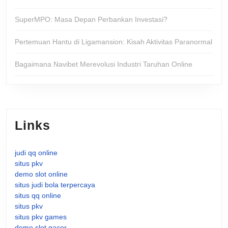
SuperMPO: Masa Depan Perbankan Investasi?
Pertemuan Hantu di Ligamansion: Kisah Aktivitas Paranormal
Bagaimana Navibet Merevolusi Industri Taruhan Online
Links
judi qq online
situs pkv
demo slot online
situs judi bola terpercaya
situs qq online
situs pkv
situs pkv games
demo slot gacor