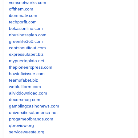
vsmsnetworks.com
offthem.com
ibommatv.com
techporfit.com
bekasionline.com
nbusinessplan.com
greenlife360.com
cantshoutitout.com
expressufabet.biz
mypuertoplata.net
thepioneerxpress.com
howtofixissue.com
teamufabet.biz
webfullform.com
allviddownload.com
decorsmag.com
gamblingcasinonews.com
universitiesofamerica.net
progameofbrands.com
qbreview.org
servicewueste.org