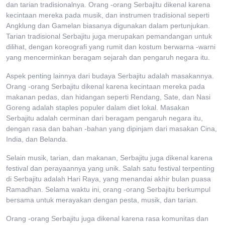
dan tarian tradisionalnya. Orang -orang Serbajitu dikenal karena
kecintaan mereka pada musik, dan instrumen tradisional seperti
Angklung dan Gamelan biasanya digunakan dalam pertunjukan.
Tarian tradisional Serbajitu juga merupakan pemandangan untuk
dilihat, dengan koreografi yang rumit dan kostum berwarna -warni
yang mencerminkan beragam sejarah dan pengaruh negara itu.
Aspek penting lainnya dari budaya Serbajitu adalah masakannya.
Orang -orang Serbajitu dikenal karena kecintaan mereka pada
makanan pedas, dan hidangan seperti Rendang, Sate, dan Nasi
Goreng adalah staples populer dalam diet lokal. Masakan
Serbajitu adalah cerminan dari beragam pengaruh negara itu,
dengan rasa dan bahan -bahan yang dipinjam dari masakan Cina,
India, dan Belanda.
Selain musik, tarian, dan makanan, Serbajitu juga dikenal karena
festival dan perayaannya yang unik. Salah satu festival terpenting
di Serbajitu adalah Hari Raya, yang menandai akhir bulan puasa
Ramadhan. Selama waktu ini, orang -orang Serbajitu berkumpul
bersama untuk merayakan dengan pesta, musik, dan tarian.
Orang -orang Serbajitu juga dikenal karena rasa komunitas dan