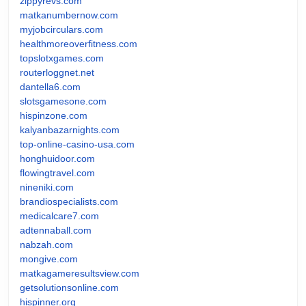
zippyrevs.com
matkanumbernow.com
myjobcirculars.com
healthmoreoverfitness.com
topslotxgames.com
routerloggnet.net
dantella6.com
slotsgamesone.com
hispinzone.com
kalyanbazarnights.com
top-online-casino-usa.com
honghuidoor.com
flowingtravel.com
nineniki.com
brandiospecialists.com
medicalcare7.com
adtennaball.com
nabzah.com
mongive.com
matkagameresultsview.com
getsolutionsonline.com
hispinner.org