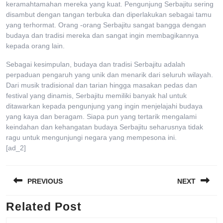
keramahtamahan mereka yang kuat. Pengunjung Serbajitu sering
disambut dengan tangan terbuka dan diperlakukan sebagai tamu
yang terhormat. Orang -orang Serbajitu sangat bangga dengan
budaya dan tradisi mereka dan sangat ingin membagikannya
kepada orang lain.
Sebagai kesimpulan, budaya dan tradisi Serbajitu adalah
perpaduan pengaruh yang unik dan menarik dari seluruh wilayah.
Dari musik tradisional dan tarian hingga masakan pedas dan
festival yang dinamis, Serbajitu memiliki banyak hal untuk
ditawarkan kepada pengunjung yang ingin menjelajahi budaya
yang kaya dan beragam. Siapa pun yang tertarik mengalami
keindahan dan kehangatan budaya Serbajitu seharusnya tidak
ragu untuk mengunjungi negara yang mempesona ini.
[ad_2]
Post
PREVIOUS
NEXT
navigation
Related Post
Previous
Next
post:
post: