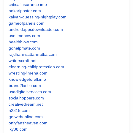
criticalinsurance.info
nokariposter.com
kalyan-guessing-nightplay.com
gameofpanels.com
androidappsdownloader.com
usetimenow.com
healthblow.com
gohelpmate.com
rajdhani-satta-matka.com
writerscraft.net
elearning-childprotection.com
wrestling4mena.com
knowledgeforall.info
brand2lastio.com
usadigitalservices.com
socialhoppers.com
creativedream.net
n2315.com
getwebonline.com
onlyfansheaven.com
lky08.com