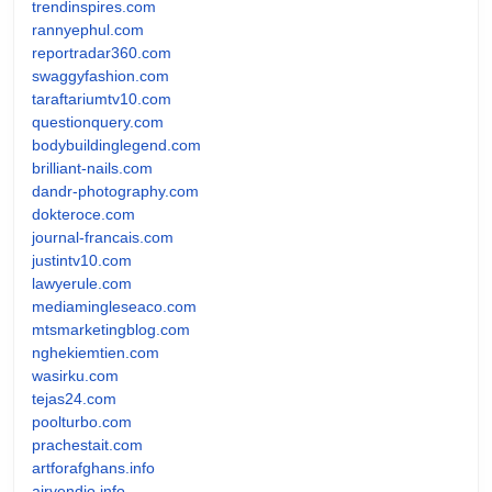
trendinspires.com
rannyephul.com
reportradar360.com
swaggyfashion.com
taraftariumtv10.com
questionquery.com
bodybuildinglegend.com
brilliant-nails.com
dandr-photography.com
dokteroce.com
journal-francais.com
justintv10.com
lawyerule.com
mediamingleseaco.com
mtsmarketingblog.com
nghekiemtien.com
wasirku.com
tejas24.com
poolturbo.com
prachestait.com
artforafghans.info
airvendio.info