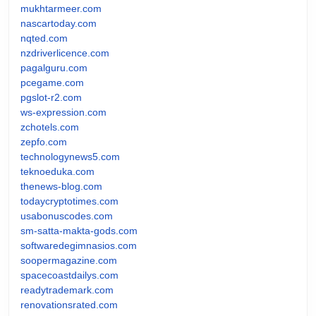
mukhtarmeer.com
nascartoday.com
nqted.com
nzdriverlicence.com
pagalguru.com
pcegame.com
pgslot-r2.com
ws-expression.com
zchotels.com
zepfo.com
technologynews5.com
teknoeduka.com
thenews-blog.com
todaycryptotimes.com
usabonuscodes.com
sm-satta-makta-gods.com
softwaredegimnasios.com
soopermagazine.com
spacecoastdailys.com
readytrademark.com
renovationsrated.com