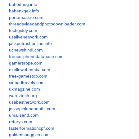
bahednog.info
bahenxgek.info
pertamaskre.com
threadsvideoandphotodownloader.com
techgiddy.com
usalivenetwork.com
jackpotrushonline.info
ucnewshindi.com
freecellphonedatabase.com
gamersrope.com
exellewebmedia.com
free-gamestop.com
sinbadtravels.com
ukmagzine.com
wareztech.org
usabestnetwork.com
jessepinkmanoutfit.com
umailsend.com
retarys.com
fasterformationcpf.com
goldensnuggles.com