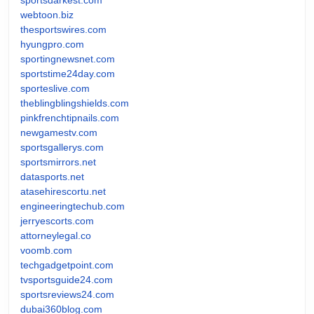
webtoon.biz
thesportswires.com
hyungpro.com
sportingnewsnet.com
sportstime24day.com
sporteslive.com
theblingblingshields.com
pinkfrenchtipnails.com
newgamestv.com
sportsgallerys.com
sportsmirrors.net
datasports.net
atasehirescortu.net
engineeringtechub.com
jerryescorts.com
attorneylegal.co
voomb.com
techgadgetpoint.com
tvsportsguide24.com
sportsreviews24.com
dubai360blog.com