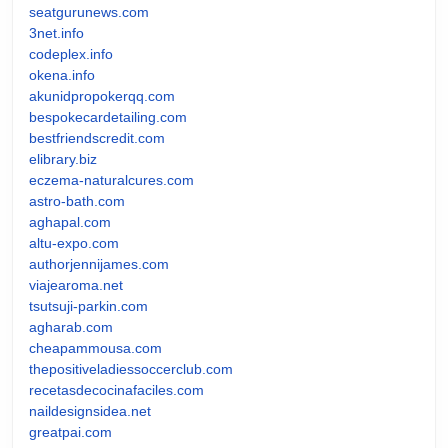
seatgurunews.com
3net.info
codeplex.info
okena.info
akunidpropokerqq.com
bespokecardetailing.com
bestfriendscredit.com
elibrary.biz
eczema-naturalcures.com
astro-bath.com
aghapal.com
altu-expo.com
authorjennijames.com
viajearoma.net
tsutsuji-parkin.com
agharab.com
cheapammousa.com
thepositiveladiessoccerclub.com
recetasdecocinafaciles.com
naildesignsidea.net
greatpai.com