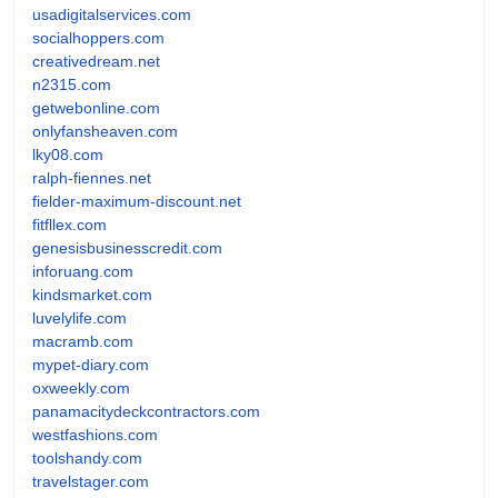
usadigitalservices.com
socialhoppers.com
creativedream.net
n2315.com
getwebonline.com
onlyfansheaven.com
lky08.com
ralph-fiennes.net
fielder-maximum-discount.net
fitfllex.com
genesisbusinesscredit.com
inforuang.com
kindsmarket.com
luvelylife.com
macramb.com
mypet-diary.com
oxweekly.com
panamacitydeckcontractors.com
westfashions.com
toolshandy.com
travelstager.com