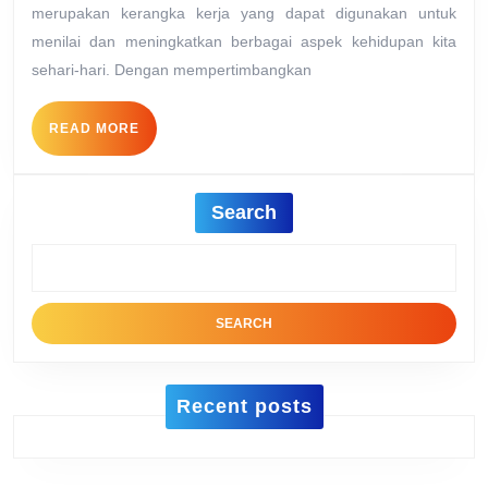
dal
merupakan kerangka kerja yang dapat digunakan untuk
Keh
menilai dan meningkatkan berbagai aspek kehidupan kita
sehari-hari. Dengan mempertimbangkan
Seh
har
READ
READ MORE
MORE
Search
SEARCH
Recent posts