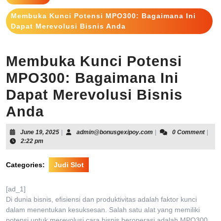
Membuka Kunci Potensi MPO300: Bagaimana Ini
Dapat Merevolusi Bisnis Anda
Membuka Kunci Potensi
MPO300: Bagaimana Ini
Dapat Merevolusi Bisnis
Anda
June
admin@bonusgexipoy.
June 19, 2025
|
admin@bonusgexipoy.com
|
0 Comment
|
19,
2:22 pm
2025
Categories:
Judi Slot
[ad_1]
Di dunia bisnis, efisiensi dan produktivitas adalah faktor kunci
dalam menentukan kesuksesan. Salah satu alat yang memiliki
potensi untuk merevolusi cara bisnis beroperasi adalah MPO300,