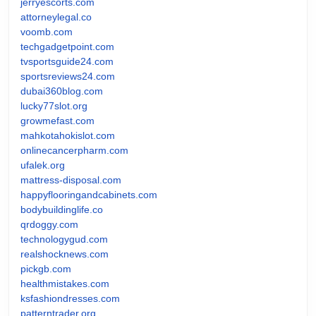
jerryescorts.com
attorneylegal.co
voomb.com
techgadgetpoint.com
tvsportsguide24.com
sportsreviews24.com
dubai360blog.com
lucky77slot.org
growmefast.com
mahkotahokislot.com
onlinecancerpharm.com
ufalek.org
mattress-disposal.com
happyflooringandcabinets.com
bodybuildinglife.co
qrdoggy.com
technologygud.com
realshocknews.com
pickgb.com
healthmistakes.com
ksfashiondresses.com
patterntrader.org