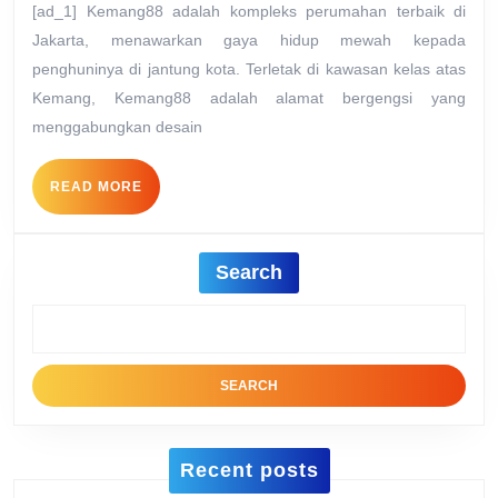
Kehidupan
[ad_1] Kemang88 adalah kompleks perumahan terbaik di
Mewah
Jakarta, menawarkan gaya hidup mewah kepada
di
penghuninya di jantung kota. Terletak di kawasan kelas atas
Kemang88:
Kemang, Kemang88 adalah alamat bergengsi yang
menggabungkan desain
The
Ultimate
READ
READ MORE
Residential
MORE
Complex
Search
SEARCH
Recent posts