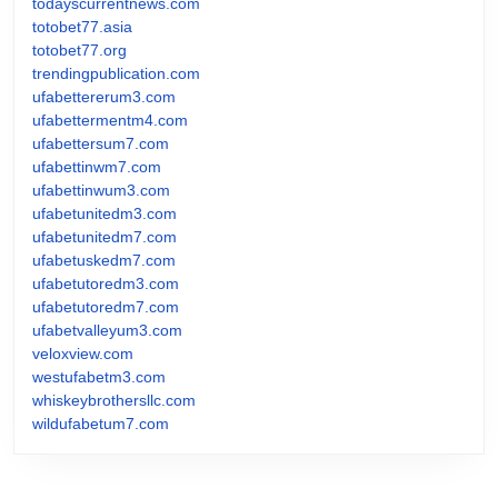
todayscurrentnews.com
totobet77.asia
totobet77.org
trendingpublication.com
ufabettererum3.com
ufabettermentm4.com
ufabettersum7.com
ufabettinwm7.com
ufabettinwum3.com
ufabetunitedm3.com
ufabetunitedm7.com
ufabetuskedm7.com
ufabetutoredm3.com
ufabetutoredm7.com
ufabetvalleyum3.com
veloxview.com
westufabetm3.com
whiskeybrothersllc.com
wildufabetum7.com