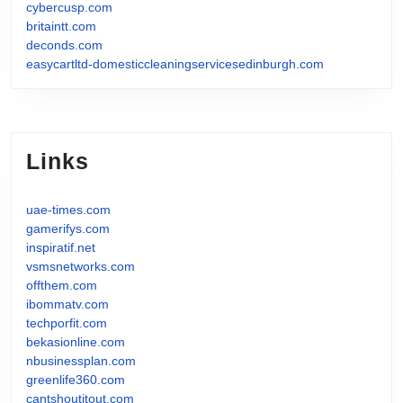
cybercusp.com
britaintt.com
deconds.com
easycartltd-domesticcleaningservicesedinburgh.com
Links
uae-times.com
gamerifys.com
inspiratif.net
vsmsnetworks.com
offthem.com
ibommatv.com
techporfit.com
bekasionline.com
nbusinessplan.com
greenlife360.com
cantshoutitout.com