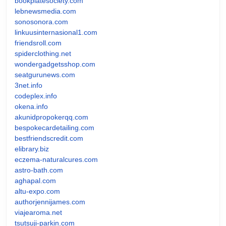
bookplatesociety.com
lebnewsmedia.com
sonosonora.com
linkuusinternasional1.com
friendsroll.com
spiderclothing.net
wondergadgetsshop.com
seatgurunews.com
3net.info
codeplex.info
okena.info
akunidpropokerqq.com
bespokecardetailing.com
bestfriendscredit.com
elibrary.biz
eczema-naturalcures.com
astro-bath.com
aghapal.com
altu-expo.com
authorjennijames.com
viajearoma.net
tsutsuji-parkin.com