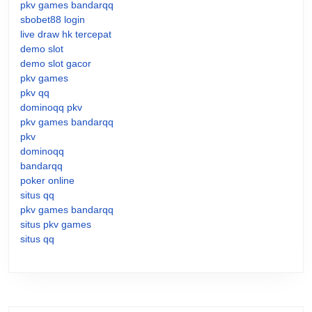
pkv games bandarqq
sbobet88 login
live draw hk tercepat
demo slot
demo slot gacor
pkv games
pkv qq
dominoqq pkv
pkv games bandarqq
pkv
dominoqq
bandarqq
poker online
situs qq
pkv games bandarqq
situs pkv games
situs qq