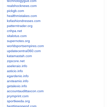
technologygud.com
realshocknews.com
pickgb.com
healthmistakes.com
ksfashiondresses.com
patterntrader.org
cnhpa.net
sitalotus.com
supernotes.org
worldsportsempires.com
updatecentral360.com
katamastah.com
zqscore.net
aseleraio.info
asticio.info
egardenio.info
arxteamio.info
getalexio.info
accountaudittaxcon.com
prymprint.com
sportkeeda.org
besttimespend.com