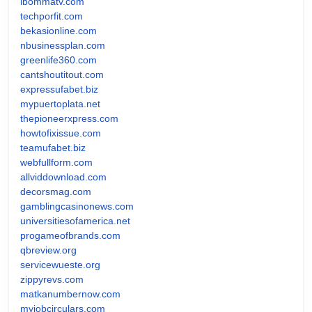
ibommatv.com
techporfit.com
bekasionline.com
nbusinessplan.com
greenlife360.com
cantshoutitout.com
expressufabet.biz
mypuertoplata.net
thepioneerxpress.com
howtofixissue.com
teamufabet.biz
webfullform.com
allviddownload.com
decorsmag.com
gamblingcasinonews.com
universitiesofamerica.net
progameofbrands.com
qbreview.org
servicewueste.org
zippyrevs.com
matkanumbernow.com
myjobcirculars.com