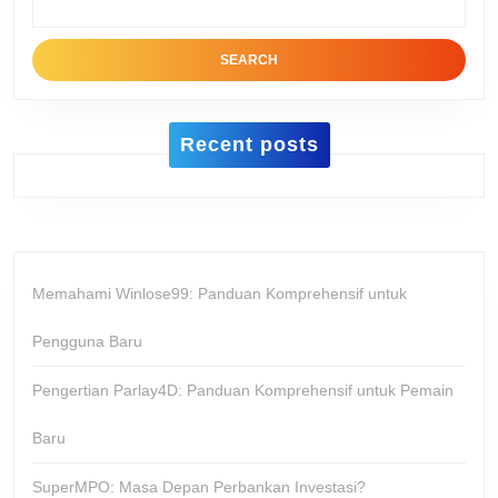
SEARCH
Recent posts
Memahami Winlose99: Panduan Komprehensif untuk
Pengguna Baru
Pengertian Parlay4D: Panduan Komprehensif untuk Pemain
Baru
SuperMPO: Masa Depan Perbankan Investasi?