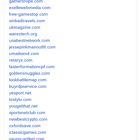
gamersrope.com
exellewebmedia.com
free-gamestop.com
sinbadtravels.com
ukmagzine.com
wareztech.org
usabestnetwork.com
jessepinkmanoutfit.com
umailsend.com
retarys.com
fasterformationcpf.com
goldensnuggles.com
lookbattlemap.com
buyrdpservice.com
yesport.net
tostylo.com
yougetthat.net
sportsnetclub.com
newbestcrypto.com
oxfordsave.com
iclassicgames.com
saung-artikel.com