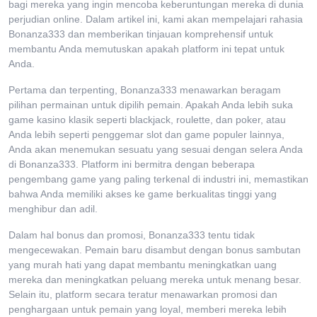
bagi mereka yang ingin mencoba keberuntungan mereka di dunia
perjudian online. Dalam artikel ini, kami akan mempelajari rahasia
Bonanza333 dan memberikan tinjauan komprehensif untuk
membantu Anda memutuskan apakah platform ini tepat untuk
Anda.
Pertama dan terpenting, Bonanza333 menawarkan beragam
pilihan permainan untuk dipilih pemain. Apakah Anda lebih suka
game kasino klasik seperti blackjack, roulette, dan poker, atau
Anda lebih seperti penggemar slot dan game populer lainnya,
Anda akan menemukan sesuatu yang sesuai dengan selera Anda
di Bonanza333. Platform ini bermitra dengan beberapa
pengembang game yang paling terkenal di industri ini, memastikan
bahwa Anda memiliki akses ke game berkualitas tinggi yang
menghibur dan adil.
Dalam hal bonus dan promosi, Bonanza333 tentu tidak
mengecewakan. Pemain baru disambut dengan bonus sambutan
yang murah hati yang dapat membantu meningkatkan uang
mereka dan meningkatkan peluang mereka untuk menang besar.
Selain itu, platform secara teratur menawarkan promosi dan
penghargaan untuk pemain yang loyal, memberi mereka lebih