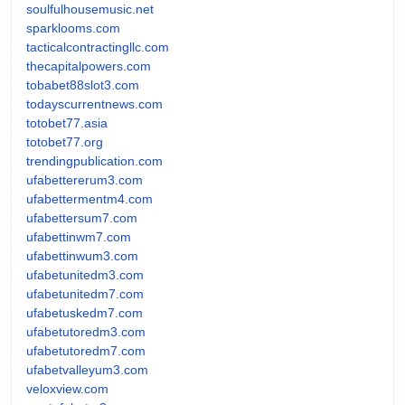
soulfulhousemusic.net
sparklooms.com
tacticalcontractingllc.com
thecapitalpowers.com
tobabet88slot3.com
todayscurrentnews.com
totobet77.asia
totobet77.org
trendingpublication.com
ufabettererum3.com
ufabettermentm4.com
ufabettersum7.com
ufabettinwm7.com
ufabettinwum3.com
ufabetunitedm3.com
ufabetunitedm7.com
ufabetuskedm7.com
ufabetutoredm3.com
ufabetutoredm7.com
ufabetvalleyum3.com
veloxview.com