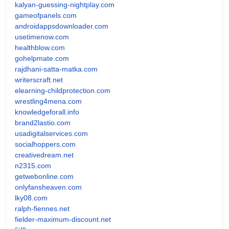
kalyan-guessing-nightplay.com
gameofpanels.com
androidappsdownloader.com
usetimenow.com
healthblow.com
gohelpmate.com
rajdhani-satta-matka.com
writerscraft.net
elearning-childprotection.com
wrestling4mena.com
knowledgeforall.info
brand2lastio.com
usadigitalservices.com
socialhoppers.com
creativedream.net
n2315.com
getwebonline.com
onlyfansheaven.com
lky08.com
ralph-fiennes.net
fielder-maximum-discount.net