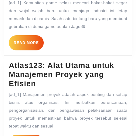
Bint
[ad_1] Komunitas game selalu mencari bakat-bakat segar
Baru
dan wajah-wajah baru untuk menjaga industri ini tetap
di
menarik dan dinamis. Salah satu bintang baru yang membuat
Komu
gebrakan di dunia game adalah Jago89.
Gami
READ
READ MORE
Jago
MORE
Atlas123: Alat Utama untuk
Manajemen Proyek yang
Atlas123:
Efisien
Alat
[ad_1] Manajemen proyek adalah aspek penting dari setiap
Utama
bisnis atau organisasi. Ini melibatkan perencanaan,
untuk
pengorganisasian, dan pengawasan pelaksanaan suatu
Manajemen
proyek untuk memastikan bahwa proyek tersebut selesai
tepat waktu dan sesuai
Proyek