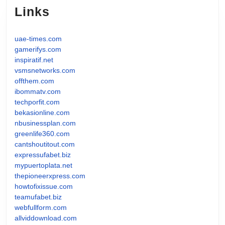
Links
uae-times.com
gamerifys.com
inspiratif.net
vsmsnetworks.com
offthem.com
ibommatv.com
techporfit.com
bekasionline.com
nbusinessplan.com
greenlife360.com
cantshoutitout.com
expressufabet.biz
mypuertoplata.net
thepioneerxpress.com
howtofixissue.com
teamufabet.biz
webfullform.com
allviddownload.com