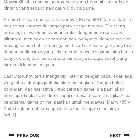
Maxwin89 lebih dari sekadar pemain yang terampil – dia adalah
bintang yang sedang naik daun di dunia game.
Namun terlepas dari keberhasilannya, Maxwin89 tetap rendah hati
dan bersyukur atas dukungan para penggemarnya. Dia sering
meluangkan waktu untuk berinteraksi dengan pemirsa selama
alirannya, menjawab pertanyaan dan mengobrol dengan mereka
tentang semua hal bermain game. Ini adalah hubungan yang tulus
dengan audiensnya yang telah membuatnya disayangi oleh begitu
banyak orang dan memperkuat tempatnya sebagai sosok yang
dicintai di komunitas game.
Saat Maxwin89 terus mengambil internet dengan badai, tidak ada
yang tahu seberapa jauh dia akan melangkah. Dengan bakat,
dorongan, dan hasratnya untuk bermain game, dia pasti akan
mencapai tingkat yang lebih tinggi di masa depan. Jadi, jika Anda
penggemar game online, pastikan untuk mengawasi Maxwin89 –
Anda tidak pernah tahu apa yang akan ia capai selanjutnya.
[ad_2]
Post
PREVIOUS
NEXT