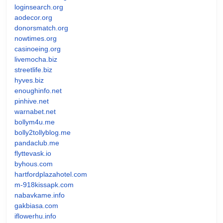
loginsearch.org
aodecor.org
donorsmatch.org
nowtimes.org
casinoeing.org
livemocha.biz
streetlife.biz
hyves.biz
enoughinfo.net
pinhive.net
warnabet.net
bollym4u.me
bolly2tollyblog.me
pandaclub.me
flyttevask.io
byhous.com
hartfordplazahotel.com
m-918kissapk.com
nabavkame.info
gakbiasa.com
iflowerhu.info