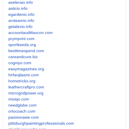
aseleraio.info
asticio.info
egardenio.info
arxteamio.info
getalexio.info
accountaudittaxcon.com
prymprint.com
sportkeeda.org
besttimespend.com
careandcure.biz
cogniyo.com
easymagazines.org
hirfanjilasmi.com
hometricks.org
leathercraftpro.com
microgridpower.org
mixiqo.com
needglobe.com
ortocoach.com
passionawe.com
pittsburghpaintingprofessionals.com