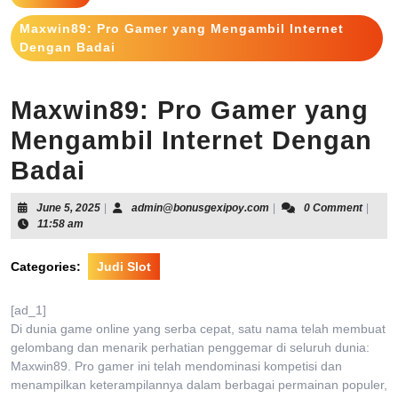
Maxwin89: Pro Gamer yang Mengambil Internet
Dengan Badai
Maxwin89: Pro Gamer yang
Mengambil Internet Dengan
Badai
June
admin@bonusgexipoy.c
June 5, 2025
|
admin@bonusgexipoy.com
|
0 Comment
|
5,
11:58 am
2025
Categories:
Judi Slot
[ad_1]
Di dunia game online yang serba cepat, satu nama telah membuat
gelombang dan menarik perhatian penggemar di seluruh dunia:
Maxwin89. Pro gamer ini telah mendominasi kompetisi dan
menampilkan keterampilannya dalam berbagai permainan populer,