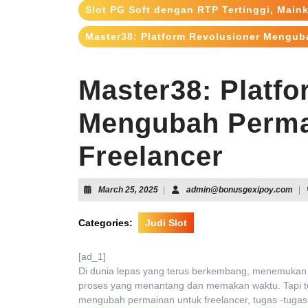
Slot PG Soft dengan RTP Tertinggi, Maink
Master38: Platform Revolusioner Mengub
Master38: Platf
Mengubah Perma
Freelancer
March
adm
March 25, 2025
|
admin@bonusgexipoy.com
|
25,
2025
Categories:
Judi Slot
[ad_1]
Di dunia lepas yang terus berkembang, menemukan kl
proses yang menantang dan memakan waktu. Tapi te
mengubah permainan untuk freelancer, tugas -tugas i