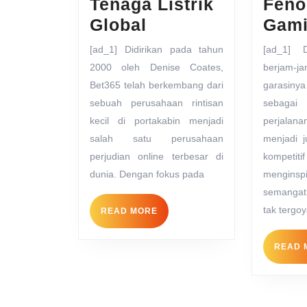
Tenaga Listrik
Fen
Evolusi
Global
Gam
Bet365:
[ad_1] Didirikan pada tahun
[ad_1] 
Dari
2000 oleh Denise Coates,
berjam-
Start-
Bet365 telah berkembang dari
garasin
Up
sebuah perusahaan rintisan
sebagai
kecil di portakabin menjadi
perjalan
hingga
salah satu perusahaan
menjadi 
Pembangkit
perjudian online terbesar di
kompe
Tenaga
dunia. Dengan fokus pada
mengins
Listrik
semangat
Global
tak tergo
READ
READ MORE
MORE
READ 