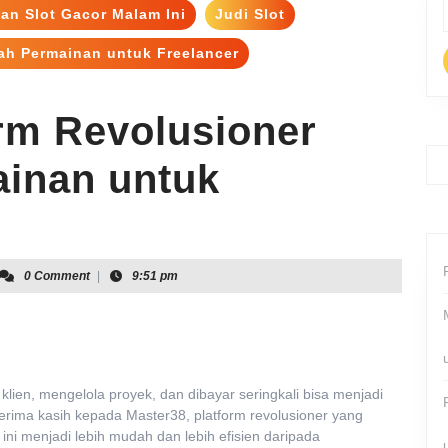
an Slot Gacor Malam Ini
Judi Slot
ah Permainan untuk Freelancer
orm Revolusioner
inan untuk
in@bonusgexipoy.com
0 Comment
|
9:51 pm
ien, mengelola proyek, dan dibayar seringkali bisa menjadi
rima kasih kepada Master38, platform revolusioner yang
ni menjadi lebih mudah dan lebih efisien daripada