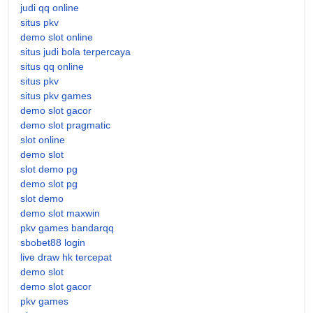
judi qq online
situs pkv
demo slot online
situs judi bola terpercaya
situs qq online
situs pkv
situs pkv games
demo slot gacor
demo slot pragmatic
slot online
demo slot
slot demo pg
demo slot pg
slot demo
demo slot maxwin
pkv games bandarqq
sbobet88 login
live draw hk tercepat
demo slot
demo slot gacor
pkv games