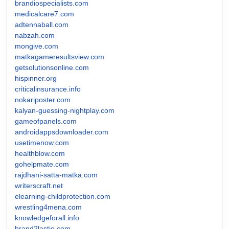
brandiospecialists.com
medicalcare7.com
adtennaball.com
nabzah.com
mongive.com
matkagameresultsview.com
getsolutionsonline.com
hispinner.org
criticalinsurance.info
nokariposter.com
kalyan-guessing-nightplay.com
gameofpanels.com
androidappsdownloader.com
usetimenow.com
healthblow.com
gohelpmate.com
rajdhani-satta-matka.com
writerscraft.net
elearning-childprotection.com
wrestling4mena.com
knowledgeforall.info
brand2lastio.com