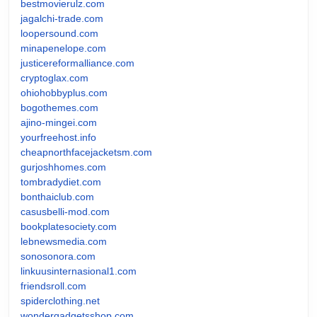
bestmovierulz.com
jagalchi-trade.com
loopersound.com
minapenelope.com
justicereformalliance.com
cryptoglax.com
ohiohobbyplus.com
bogothemes.com
ajino-mingei.com
yourfreehost.info
cheapnorthfacejacketsm.com
gurjoshhomes.com
tombradydiet.com
bonthaiclub.com
casusbelli-mod.com
bookplatesociety.com
lebnewsmedia.com
sonosonora.com
linkuusinternasional1.com
friendsroll.com
spiderclothing.net
wondergadgetsshop.com