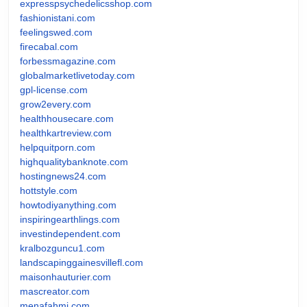
expresspsychedelicsshop.com
fashionistani.com
feelingswed.com
firecabal.com
forbessmagazine.com
globalmarketlivetoday.com
gpl-license.com
grow2every.com
healthhousecare.com
healthkartreview.com
helpquitporn.com
highqualitybanknote.com
hostingnews24.com
hottstyle.com
howtodiyanything.com
inspiringearthlings.com
investindependent.com
kralbozguncu1.com
landscapinggainesvillefl.com
maisonhauturier.com
mascreator.com
menafahmi.com