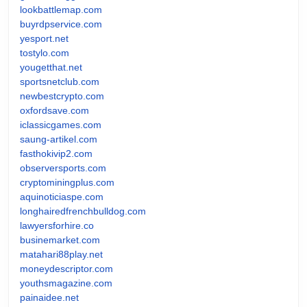
lookbattlemap.com
buyrdpservice.com
yesport.net
tostylo.com
yougetthat.net
sportsnetclub.com
newbestcrypto.com
oxfordsave.com
iclassicgames.com
saung-artikel.com
fasthokivip2.com
observersports.com
cryptominingplus.com
aquinoticiaspe.com
longhairedfrenchbulldog.com
lawyersforhire.co
businemarket.com
matahari88play.net
moneydescriptor.com
youthsmagazine.com
painaidee.net