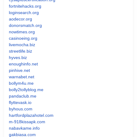
fortnitehacks.org
loginsearch.org
aodecor.org
donorsmatch.org
nowtimes.org
casinoeing.org
livemocha.biz
streetlife.biz
hyves.biz
enoughinfo.net
pinhive.net
warnabet.net
bollym4u.me
bolly2tollyblog.me
pandaclub.me
flyttevask.io
byhous.com
hartfordplazahotel.com
m-918kissapk.com
nabavkame.info
gakbiasa.com