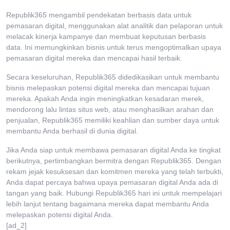
Republik365 mengambil pendekatan berbasis data untuk
pemasaran digital, menggunakan alat analitik dan pelaporan untuk
melacak kinerja kampanye dan membuat keputusan berbasis
data. Ini memungkinkan bisnis untuk terus mengoptimalkan upaya
pemasaran digital mereka dan mencapai hasil terbaik.
Secara keseluruhan, Republik365 didedikasikan untuk membantu
bisnis melepaskan potensi digital mereka dan mencapai tujuan
mereka. Apakah Anda ingin meningkatkan kesadaran merek,
mendorong lalu lintas situs web, atau menghasilkan arahan dan
penjualan, Republik365 memiliki keahlian dan sumber daya untuk
membantu Anda berhasil di dunia digital.
Jika Anda siap untuk membawa pemasaran digital Anda ke tingkat
berikutnya, pertimbangkan bermitra dengan Republik365. Dengan
rekam jejak kesuksesan dan komitmen mereka yang telah terbukti,
Anda dapat percaya bahwa upaya pemasaran digital Anda ada di
tangan yang baik. Hubungi Republik365 hari ini untuk mempelajari
lebih lanjut tentang bagaimana mereka dapat membantu Anda
melepaskan potensi digital Anda.
[ad_2]