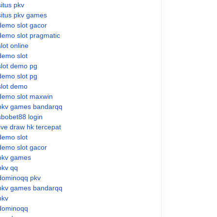
situs pkv
situs pkv games
demo slot gacor
demo slot pragmatic
slot online
demo slot
slot demo pg
demo slot pg
slot demo
demo slot maxwin
pkv games bandarqq
sbobet88 login
live draw hk tercepat
demo slot
demo slot gacor
pkv games
pkv qq
dominoqq pkv
pkv games bandarqq
pkv
88:
dominoqq