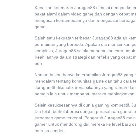
Kenaikan ketenaran Juragan88 dimulai dengan kete
bakat alami dalam video game dan dengan cepat me
mengasah kemampuannya dan menguasai berbagai p
game.
Salah satu kekuatan terbesar Juragan88 adalah ke
permainan yang berbeda. Apakah dia memainkan pe
kompleks, Juragan88 selalu menemukan cara untuk 
Keahliannya dalam strategi dan refleks yang cepat
pun.
Namun bukan hanya keterampilan Juragan88 yang m
mendalam tentang komunitas game dan tahu cara 
Juragan88 dikenal karena sikapnya yang ramah dan m
pemain lain untuk membantu mereka meningkatkan
Selain kesuksesannya di dunia gaming kompetitif, Ju
Dia telah berkolaborasi dengan perusahaan game te
turnamen game terkenal. Pengaruh Juragan88 melamp
gamer untuk mendorong diri mereka ke level baru 
mereka sendiri.