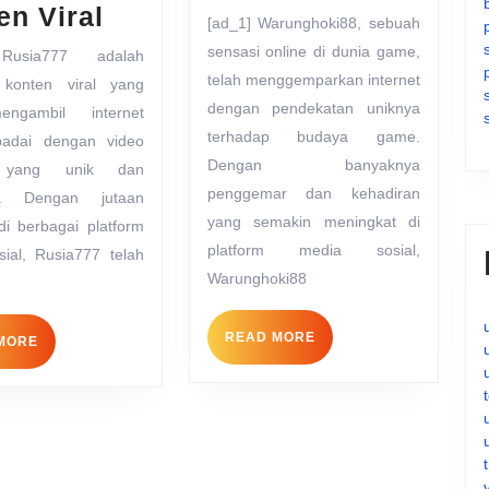
Inside
Sensasi
en Viral
[ad_1] Warunghoki88, sebuah
the
Online
sensasi online di dunia game,
Rusia777 adalah
World
yang
telah menggemparkan internet
konten viral yang
of
Mendefinisi
dengan pendekatan uniknya
engambil internet
terhadap budaya game.
Rusia777:
Ulang
adai dengan video
Dengan banyaknya
 yang unik dan
Mengungkap
Budaya
penggemar dan kehadiran
. Dengan jutaan
Misteri
Gaming
yang semakin meningkat di
di berbagai platform
Di
platform media sosial,
ial, Rusia777 telah
Balik
Warunghoki88
Pencipta
Konten
READ
READ MORE
READ
MORE
MORE
MORE
Viral