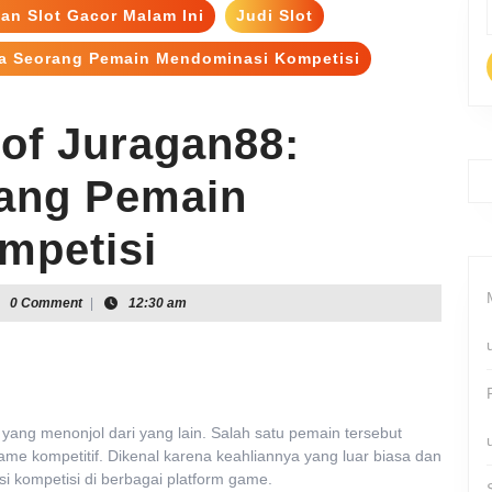
an Slot Gacor Malam Ini
Judi Slot
na Seorang Pemain Mendominasi Kompetisi
 of Juragan88:
ang Pemain
mpetisi
@bonusgexipoy.com
0 Comment
|
12:30 am
yang menonjol dari yang lain. Salah satu pemain tersebut
me kompetitif. Dikenal karena keahliannya yang luar biasa dan
i kompetisi di berbagai platform game.