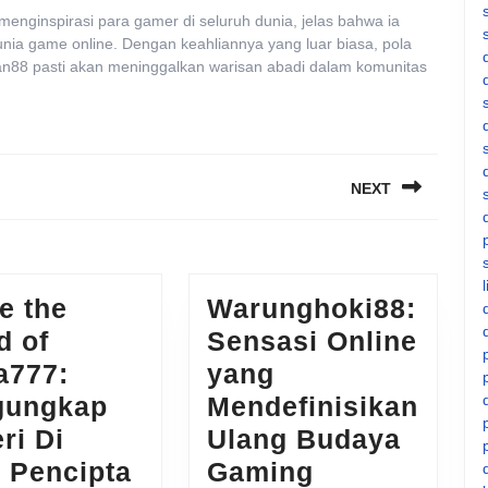
enginspirasi para gamer di seluruh dunia, jelas bahwa ia
nia game online. Dengan keahliannya yang luar biasa, pola
gan88 pasti akan meninggalkan warisan abadi dalam komunitas
NEXT
Next
post:
e the
Warunghoki88:
d of
Sensasi Online
a777:
yang
gungkap
Mendefinisikan
ri Di
Ulang Budaya
Warunghoki
k Pencipta
Gaming