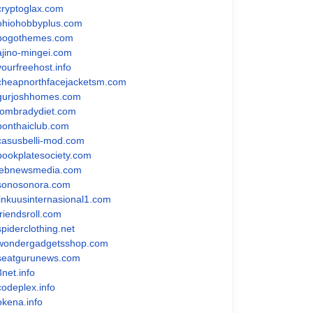
cryptoglax.com
ohiohobbyplus.com
bogothemes.com
ajino-mingei.com
yourfreehost.info
cheapnorthfacejacketsm.com
gurjoshhomes.com
tombradydiet.com
bonthaiclub.com
casusbelli-mod.com
bookplatesociety.com
lebnewsmedia.com
sonosonora.com
linkuusinternasional1.com
friendsroll.com
spiderclothing.net
wondergadgetsshop.com
seatgurunews.com
3net.info
codeplex.info
okena.info