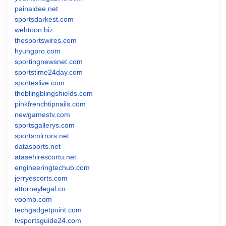
painaidee.net
sportsdarkest.com
webtoon.biz
thesportswires.com
hyungpro.com
sportingnewsnet.com
sportstime24day.com
sporteslive.com
theblingblingshields.com
pinkfrenchtipnails.com
newgamestv.com
sportsgallerys.com
sportsmirrors.net
datasports.net
atasehirescortu.net
engineeringtechub.com
jerryescorts.com
attorneylegal.co
voomb.com
techgadgetpoint.com
tvsportsguide24.com