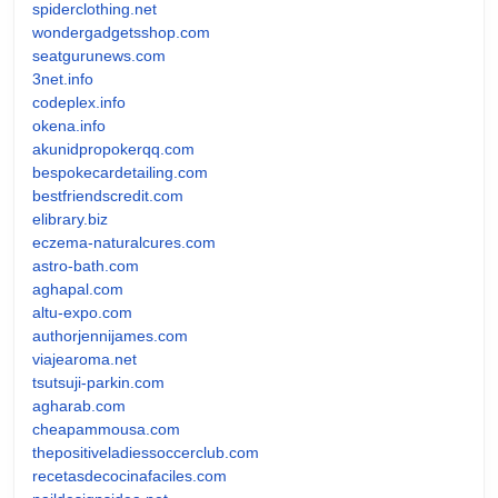
spiderclothing.net
wondergadgetsshop.com
seatgurunews.com
3net.info
codeplex.info
okena.info
akunidpropokerqq.com
bespokecardetailing.com
bestfriendscredit.com
elibrary.biz
eczema-naturalcures.com
astro-bath.com
aghapal.com
altu-expo.com
authorjennijames.com
viajearoma.net
tsutsuji-parkin.com
agharab.com
cheapammousa.com
thepositiveladiessoccerclub.com
recetasdecocinafaciles.com