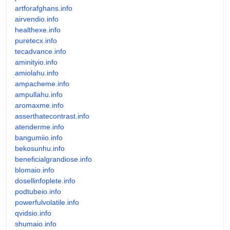
artforafghans.info
airvendio.info
healthexe.info
puretecx.info
tecadvance.info
aminityio.info
amiolahu.info
ampacheme.info
ampullahu.info
aromaxme.info
asserthatecontrast.info
atenderme.info
bangumiio.info
bekosunhu.info
beneficialgrandiose.info
blomaio.info
dosellinfoplete.info
podtubeio.info
powerfulvolatile.info
qvidsio.info
shumaio.info