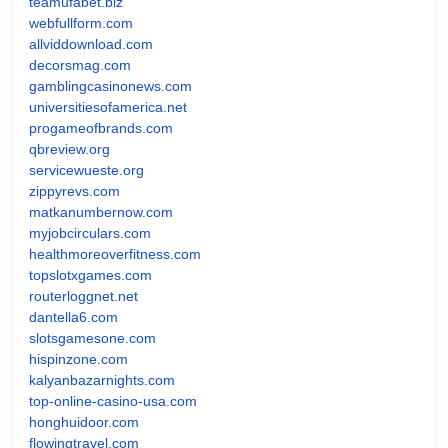
teamufabet.biz
webfullform.com
allviddownload.com
decorsmag.com
gamblingcasinonews.com
universitiesofamerica.net
progameofbrands.com
qbreview.org
servicewueste.org
zippyrevs.com
matkanumbernow.com
myjobcirculars.com
healthmoreoverfitness.com
topslotxgames.com
routerloggnet.net
dantella6.com
slotsgamesone.com
hispinzone.com
kalyanbazarnights.com
top-online-casino-usa.com
honghuidoor.com
flowingtravel.com