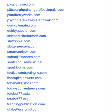
passionawe.com
pittsburghpaintingprofessionals.com
plumberryworks.com
psychoterapiawioletanowak.com
quickultimate.com
quirkyquester.com
sexmedicineformen.com
shiftripple.com
slotterpercaya.co
smartcoolbox.com
sohanjitfinances.com
soulfulhousemusic.net
sparklooms.com
tacticalcontractingllc.com
thecapitalpowers.com
tobabet88slot3.com
todayscurrentnews.com
totobet77.asia
totobet77.org
trendingpublication.com
ufabettererum3.com