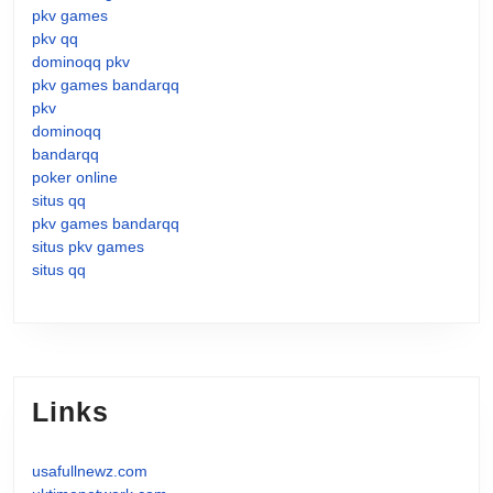
pkv games
pkv qq
dominoqq pkv
pkv games bandarqq
pkv
dominoqq
bandarqq
poker online
situs qq
pkv games bandarqq
situs pkv games
situs qq
Links
usafullnewz.com