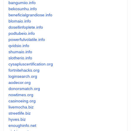
bangumiio.info
bekosunhu.info
beneficialgrandiose.info
blomaio.info
dosellinfoplete.info
podtubeio.info
powerfulvolatile.info
qvidsio.info
shumaio.info
slotherio.info
cysapluscertification.org
fortnitehacks.org
loginsearch.org
aodecor.org
donorsmatch.org
nowtimes.org
casinoeing.org
livemocha.biz
streetlife.biz
hyves.biz
enoughinfo.net