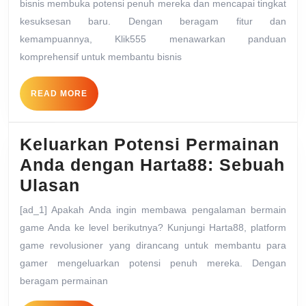
Klik555:
bisnis membuka potensi penuh mereka dan mencapai tingkat
Panduan
kesuksesan baru. Dengan beragam fitur dan
Komprehe
kemampuannya, Klik555 menawarkan panduan
komprehensif untuk membantu bisnis
READ
READ MORE
MORE
Keluarkan Potensi Permainan
Anda dengan Harta88: Sebuah
Keluarkan
Ulasan
Potensi
[ad_1] Apakah Anda ingin membawa pengalaman bermain
Permainan
game Anda ke level berikutnya? Kunjungi Harta88, platform
Anda
game revolusioner yang dirancang untuk membantu para
dengan
gamer mengeluarkan potensi penuh mereka. Dengan
beragam permainan
Harta88: