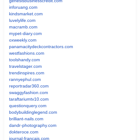
genesisbusinesscredit.com
inforuang.com
kindsmarket.com
luvelylife.com
macramb.com
mypet-diary.com
oxweekly.com
panamacitydeckcontractors.com
westfashions.com
toolshandy.com
travelstager.com
trendinspires.com
rannyephul.com
reportradar360.com
swaggyfashion.com
taraftariumtv10.com
questionquery.com
bodybuildinglegend.com
brilliant-nails.com
dandr-photography.com
dokteroce.com
journal-francais.com