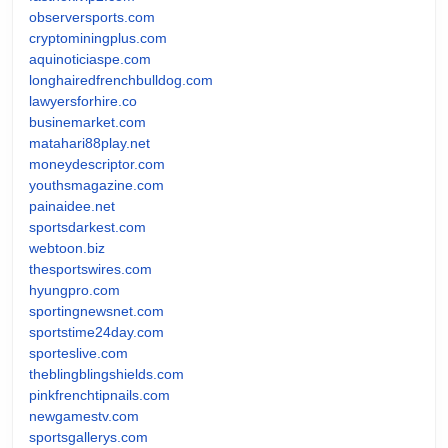
observersports.com
cryptominingplus.com
aquinoticiaspe.com
longhairedfrenchbulldog.com
lawyersforhire.co
businemarket.com
matahari88play.net
moneydescriptor.com
youthsmagazine.com
painaidee.net
sportsdarkest.com
webtoon.biz
thesportswires.com
hyungpro.com
sportingnewsnet.com
sportstime24day.com
sporteslive.com
theblingblingshields.com
pinkfrenchtipnails.com
newgamestv.com
sportsgallerys.com