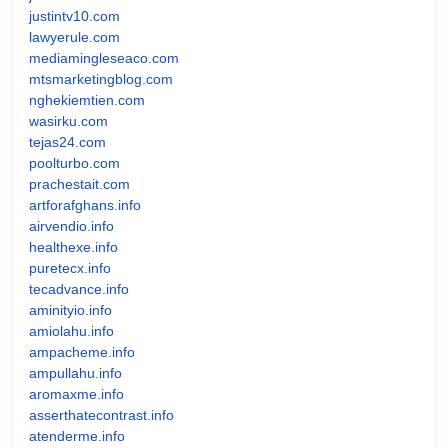
justintv10.com
lawyerule.com
mediamingleseaco.com
mtsmarketingblog.com
nghekiemtien.com
wasirku.com
tejas24.com
poolturbo.com
prachestait.com
artforafghans.info
airvendio.info
healthexe.info
puretecx.info
tecadvance.info
aminityio.info
amiolahu.info
ampacheme.info
ampullahu.info
aromaxme.info
asserthatecontrast.info
atenderme.info