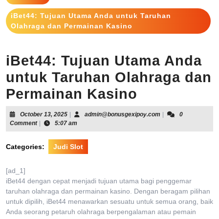
iBet44: Tujuan Utama Anda untuk Taruhan
Olahraga dan Permainan Kasino
iBet44: Tujuan Utama Anda
untuk Taruhan Olahraga dan
Permainan Kasino
October
admin@bonusgexipo
October 13, 2025
|
admin@bonusgexipoy.com
|
0
13,
Comment
|
5:07 am
2025
Categories:
Judi Slot
[ad_1]
iBet44 dengan cepat menjadi tujuan utama bagi penggemar
taruhan olahraga dan permainan kasino. Dengan beragam pilihan
untuk dipilih, iBet44 menawarkan sesuatu untuk semua orang, baik
Anda seorang petaruh olahraga berpengalaman atau pemain