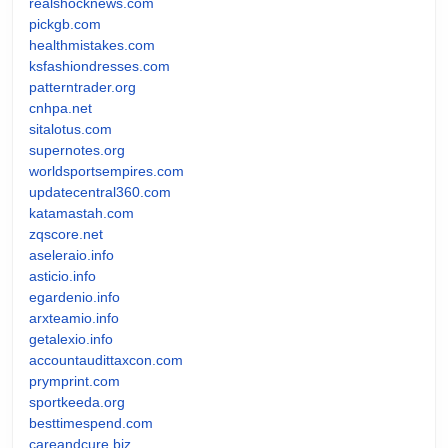
realshocknews.com
pickgb.com
healthmistakes.com
ksfashiondresses.com
patterntrader.org
cnhpa.net
sitalotus.com
supernotes.org
worldsportsempires.com
updatecentral360.com
katamastah.com
zqscore.net
aseleraio.info
asticio.info
egardenio.info
arxteamio.info
getalexio.info
accountaudittaxcon.com
prymprint.com
sportkeeda.org
besttimespend.com
careandcure.biz