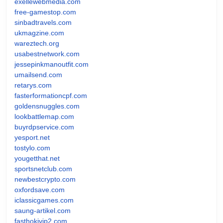
exellewebmedia.com
free-gamestop.com
sinbadtravels.com
ukmagzine.com
wareztech.org
usabestnetwork.com
jessepinkmanoutfit.com
umailsend.com
retarys.com
fasterformationcpf.com
goldensnuggles.com
lookbattlemap.com
buyrdpservice.com
yesport.net
tostylo.com
yougetthat.net
sportsnetclub.com
newbestcrypto.com
oxfordsave.com
iclassicgames.com
saung-artikel.com
fasthokivip2.com