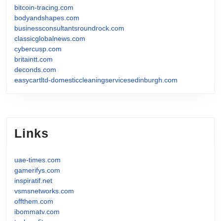
bitcoin-tracing.com
bodyandshapes.com
businessconsultantsroundrock.com
classicglobalnews.com
cybercusp.com
britaintt.com
deconds.com
easycartltd-domesticcleaningservicesedinburgh.com
Links
uae-times.com
gamerifys.com
inspiratif.net
vsmsnetworks.com
offthem.com
ibommatv.com