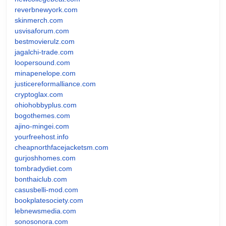
reverbnewyork.com
skinmerch.com
usvisaforum.com
bestmovierulz.com
jagalchi-trade.com
loopersound.com
minapenelope.com
justicereformalliance.com
cryptoglax.com
ohiohobbyplus.com
bogothemes.com
ajino-mingei.com
yourfreehost.info
cheapnorthfacejacketsm.com
gurjoshhomes.com
tombradydiet.com
bonthaiclub.com
casusbelli-mod.com
bookplatesociety.com
lebnewsmedia.com
sonosonora.com