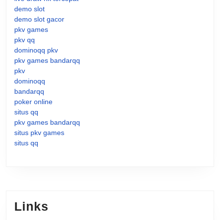
demo slot
demo slot gacor
pkv games
pkv qq
dominoqq pkv
pkv games bandarqq
pkv
dominoqq
bandarqq
poker online
situs qq
pkv games bandarqq
situs pkv games
situs qq
Links