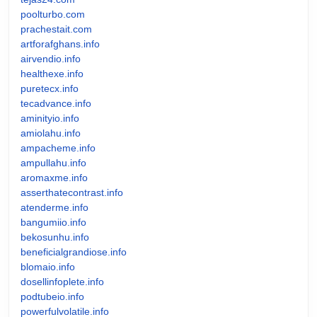
poolturbo.com
prachestait.com
artforafghans.info
airvendio.info
healthexe.info
puretecx.info
tecadvance.info
aminityio.info
amiolahu.info
ampacheme.info
ampullahu.info
aromaxme.info
asserthatecontrast.info
atenderme.info
bangumiio.info
bekosunhu.info
beneficialgrandiose.info
blomaio.info
dosellinfoplete.info
podtubeio.info
powerfulvolatile.info