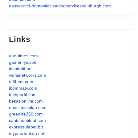
easycartltd-domesticcleaningservicesedinburgh.com
Links
uae-times.com
gamerifys.com
inspiratif.net
vsmsnetworks.com
offthem.com
ibommatv.com
techporfit.com
bekasionline.com
nbusinessplan.com
greenlife360.com
cantshoutitout.com
expressufabet.biz
mypuertoplata.net