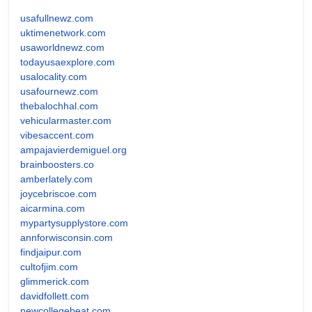
usafullnewz.com
uktimenetwork.com
usaworldnewz.com
todayusaexplore.com
usalocality.com
usafournewz.com
thebalochhal.com
vehicularmaster.com
vibesaccent.com
ampajavierdemiguel.org
brainboosters.co
amberlately.com
joycebriscoe.com
aicarmina.com
mypartysupplystore.com
annforwisconsin.com
findjaipur.com
cultofjim.com
glimmerick.com
davidfollett.com
newcollegebeat.com