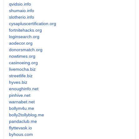
qvidsio.info
shumaio.info
slotherio.info
cysapluscertification.org
fortnitehacks.org
loginsearch.org
aodecor.org
donorsmatch.org
nowtimes.org
casinoeing.org
livemocha.biz
streetlife.biz
hyves.biz
enoughinfo.net
pinhive.net
warnabet.net
bollym4u.me
bolly2tollyblog.me
pandaclub.me
flyttevask.io
byhous.com