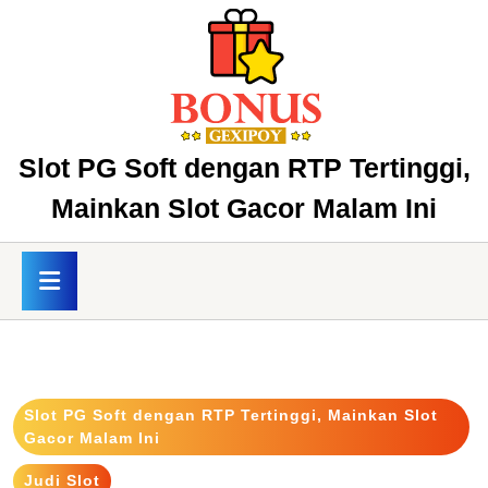
Skip
to
content
Skip
to
content
Slot PG Soft dengan RTP Tertinggi,
Mainkan Slot Gacor Malam Ini
Open
Button
Slot PG Soft dengan RTP Tertinggi, Mainkan Slot
Gacor Malam Ini
Judi Slot