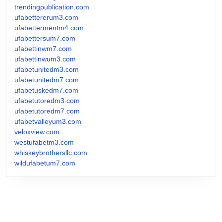
trendingpublication.com
ufabettererum3.com
ufabettermentm4.com
ufabettersum7.com
ufabettinwm7.com
ufabettinwum3.com
ufabetunitedm3.com
ufabetunitedm7.com
ufabetuskedm7.com
ufabetutoredm3.com
ufabetutoredm7.com
ufabetvalleyum3.com
veloxview.com
westufabetm3.com
whiskeybrothersllc.com
wildufabetum7.com