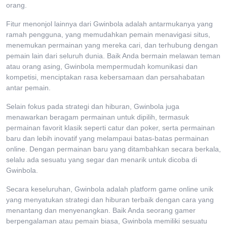
orang.
Fitur menonjol lainnya dari Gwinbola adalah antarmukanya yang
ramah pengguna, yang memudahkan pemain menavigasi situs,
menemukan permainan yang mereka cari, dan terhubung dengan
pemain lain dari seluruh dunia. Baik Anda bermain melawan teman
atau orang asing, Gwinbola mempermudah komunikasi dan
kompetisi, menciptakan rasa kebersamaan dan persahabatan
antar pemain.
Selain fokus pada strategi dan hiburan, Gwinbola juga
menawarkan beragam permainan untuk dipilih, termasuk
permainan favorit klasik seperti catur dan poker, serta permainan
baru dan lebih inovatif yang melampaui batas-batas permainan
online. Dengan permainan baru yang ditambahkan secara berkala,
selalu ada sesuatu yang segar dan menarik untuk dicoba di
Gwinbola.
Secara keseluruhan, Gwinbola adalah platform game online unik
yang menyatukan strategi dan hiburan terbaik dengan cara yang
menantang dan menyenangkan. Baik Anda seorang gamer
berpengalaman atau pemain biasa, Gwinbola memiliki sesuatu