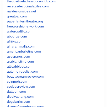
thepositiveladiessoccerclub.com
recetasdecocinafaciles.com
naildesignsidea.net
greatpai.com
paperlanterntheatre.org
freeworshipnetwork.com
watercraftllc.com
abourge.com
afiliixs.com
alharammallz.com
americanbulletins.com
asespares.com
arabianstime.com
atticabblues.com
autometropolist.com
beautycreamreview.com
coinmoh.com
cyclopsreview.com
dattgen.com
didoivatnang.com
dogsbarks.com
dwmsoftwarehouse.com