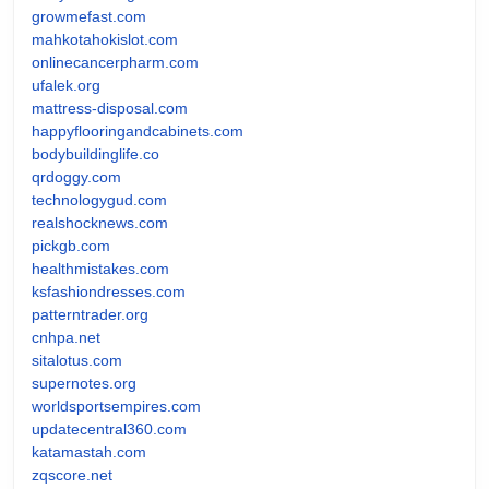
growmefast.com
mahkotahokislot.com
onlinecancerpharm.com
ufalek.org
mattress-disposal.com
happyflooringandcabinets.com
bodybuildinglife.co
qrdoggy.com
technologygud.com
realshocknews.com
pickgb.com
healthmistakes.com
ksfashiondresses.com
patterntrader.org
cnhpa.net
sitalotus.com
supernotes.org
worldsportsempires.com
updatecentral360.com
katamastah.com
zqscore.net