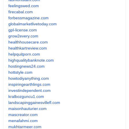
feelingswed.com
firecabal.com
forbessmagazine.com
globalmarketlivetoday.com
gpl-license.com
grow2every.com
healthhousecare.com
healthkartreview.com
helpquitporn.com
highqualitybanknote.com
hostingnews24.com
hottstyle.com
howtodiyanything.com
inspiringearthlings.com
investindependent.com
kralbozguncu1.com
landscapinggainesvillefl.com
maisonhauturier.com
mascreator.com
menafahmi.com
mukhtarmeer.com