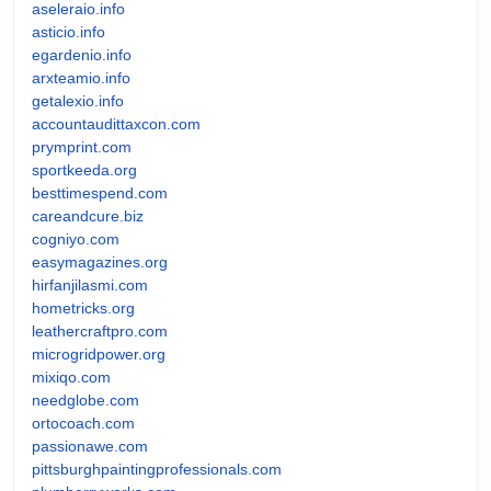
aseleraio.info
asticio.info
egardenio.info
arxteamio.info
getalexio.info
accountaudittaxcon.com
prymprint.com
sportkeeda.org
besttimespend.com
careandcure.biz
cogniyo.com
easymagazines.org
hirfanjilasmi.com
hometricks.org
leathercraftpro.com
microgridpower.org
mixiqo.com
needglobe.com
ortocoach.com
passionawe.com
pittsburghpaintingprofessionals.com