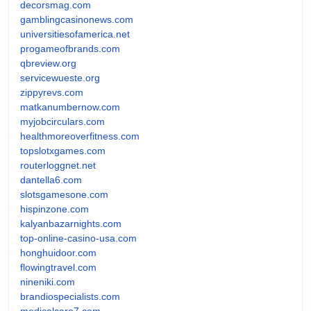
decorsmag.com
gamblingcasinonews.com
universitiesofamerica.net
progameofbrands.com
qbreview.org
servicewueste.org
zippyrevs.com
matkanumbernow.com
myjobcirculars.com
healthmoreoverfitness.com
topslotxgames.com
routerloggnet.net
dantella6.com
slotsgamesone.com
hispinzone.com
kalyanbazarnights.com
top-online-casino-usa.com
honghuidoor.com
flowingtravel.com
nineniki.com
brandiospecialists.com
medicalcare7.com