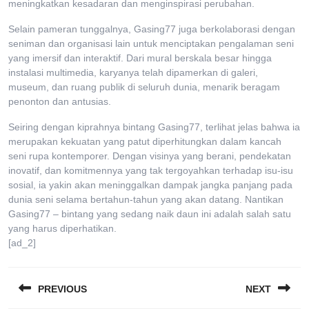
meningkatkan kesadaran dan menginspirasi perubahan.
Selain pameran tunggalnya, Gasing77 juga berkolaborasi dengan
seniman dan organisasi lain untuk menciptakan pengalaman seni
yang imersif dan interaktif. Dari mural berskala besar hingga
instalasi multimedia, karyanya telah dipamerkan di galeri,
museum, dan ruang publik di seluruh dunia, menarik beragam
penonton dan antusias.
Seiring dengan kiprahnya bintang Gasing77, terlihat jelas bahwa ia
merupakan kekuatan yang patut diperhitungkan dalam kancah
seni rupa kontemporer. Dengan visinya yang berani, pendekatan
inovatif, dan komitmennya yang tak tergoyahkan terhadap isu-isu
sosial, ia yakin akan meninggalkan dampak jangka panjang pada
dunia seni selama bertahun-tahun yang akan datang. Nantikan
Gasing77 – bintang yang sedang naik daun ini adalah salah satu
yang harus diperhatikan.
[ad_2]
Post
PREVIOUS
NEXT
navigation