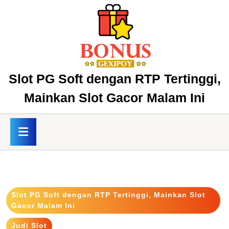
Skip
to
content
Skip
to
content
Slot PG Soft dengan RTP Tertinggi,
Mainkan Slot Gacor Malam Ini
Open
Button
Slot PG Soft dengan RTP Tertinggi, Mainkan Slot
Gacor Malam Ini
Judi Slot