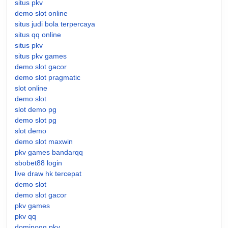
situs pkv
demo slot online
situs judi bola terpercaya
situs qq online
situs pkv
situs pkv games
demo slot gacor
demo slot pragmatic
slot online
demo slot
slot demo pg
demo slot pg
slot demo
demo slot maxwin
pkv games bandarqq
sbobet88 login
live draw hk tercepat
demo slot
demo slot gacor
pkv games
pkv qq
dominoqq pkv