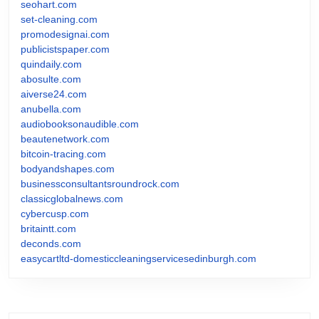
seohart.com
set-cleaning.com
promodesignai.com
publicistspaper.com
quindaily.com
abosulte.com
aiverse24.com
anubella.com
audiobooksonaudible.com
beautenetwork.com
bitcoin-tracing.com
bodyandshapes.com
businessconsultantsroundrock.com
classicglobalnews.com
cybercusp.com
britaintt.com
deconds.com
easycartltd-domesticcleaningservicesedinburgh.com