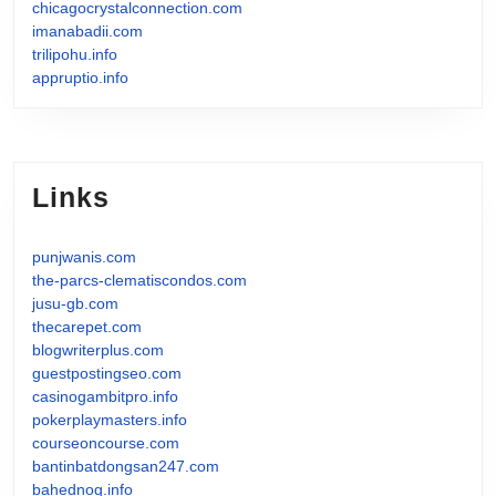
chicagocrystalconnection.com
imanabadii.com
trilipohu.info
appruptio.info
Links
punjwanis.com
the-parcs-clematiscondos.com
jusu-gb.com
thecarepet.com
blogwriterplus.com
guestpostingseo.com
casinogambitpro.info
pokerplaymasters.info
courseoncourse.com
bantinbatdongsan247.com
bahednog.info