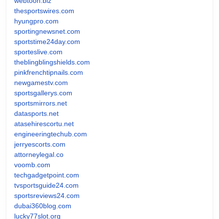
webtoon.biz
thesportswires.com
hyungpro.com
sportingnewsnet.com
sportstime24day.com
sporteslive.com
theblingblingshields.com
pinkfrenchtipnails.com
newgamestv.com
sportsgallerys.com
sportsmirrors.net
datasports.net
atasehirescortu.net
engineeringtechub.com
jerryescorts.com
attorneylegal.co
voomb.com
techgadgetpoint.com
tvsportsguide24.com
sportsreviews24.com
dubai360blog.com
lucky77slot.org