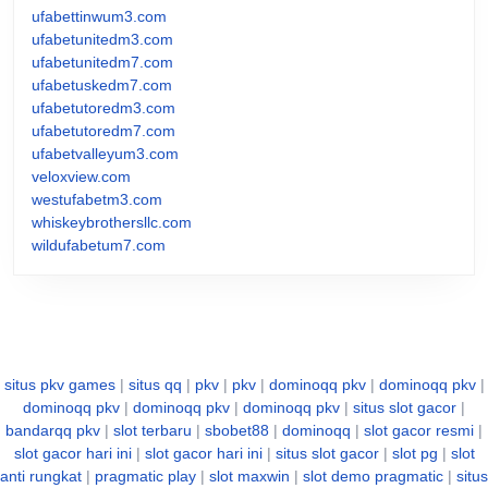
ufabettinwum3.com
ufabetunitedm3.com
ufabetunitedm7.com
ufabetuskedm7.com
ufabetutoredm3.com
ufabetutoredm7.com
ufabetvalleyum3.com
veloxview.com
westufabetm3.com
whiskeybrothersllc.com
wildufabetum7.com
situs pkv games
|
situs qq
|
pkv
|
pkv
|
dominoqq pkv
|
dominoqq pkv
|
dominoqq pkv
|
dominoqq pkv
|
dominoqq pkv
|
situs slot gacor
|
bandarqq pkv
|
slot terbaru
|
sbobet88
|
dominoqq
|
slot gacor resmi
|
slot gacor hari ini
|
slot gacor hari ini
|
situs slot gacor
|
slot pg
|
slot
anti rungkat
|
pragmatic play
|
slot maxwin
|
slot demo pragmatic
|
situs