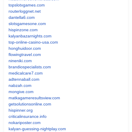
topslotxgames.com
routerloggnet.net
dantella6.com
slotsgamesone.com
hispinzone.com
kalyanbazarnights.com
top-online-casino-usa.com
honghuidoor.com
flowingtravel.com
nineniki.com
brandiospecialists.com
medicalcare7.com
adtennaball.com
nabzah.com
mongive.com
matkagameresultsview.com
getsolutionsonline.com
hispinner.org
criticalinsurance.info
nokariposter.com
kalyan-guessing-nightplay.com