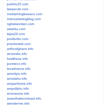
justintv10.com
lawyerule.com
mediamingleseaco.com
mtsmarketingblog.com
nghekiemtien.com
wasirku.com
tejas24.com
poolturbo.com
prachestait.com
artforafghans.info
airvendio.info
healthexe.info
puretecx.info
tecadvance.info
aminityio.info
amiolahu.info
ampacheme.info
ampullahu.info
aromaxme.info
asserthatecontrast.info
atenderme.info