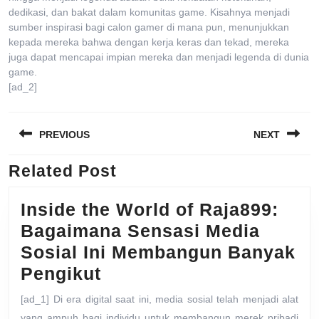
dedikasi, dan bakat dalam komunitas game. Kisahnya menjadi
sumber inspirasi bagi calon gamer di mana pun, menunjukkan
kepada mereka bahwa dengan kerja keras dan tekad, mereka
juga dapat mencapai impian mereka dan menjadi legenda di dunia
game.
[ad_2]
Post
PREVIOUS
NEXT
navigation
Related Post
Previous
Next
post:
post:
Inside the World of Raja899:
Bagaimana Sensasi Media
Sosial Ini Membangun Banyak
Inside
Pengikut
the
[ad_1] Di era digital saat ini, media sosial telah menjadi alat
World
yang ampuh bagi individu untuk membangun merek pribadi