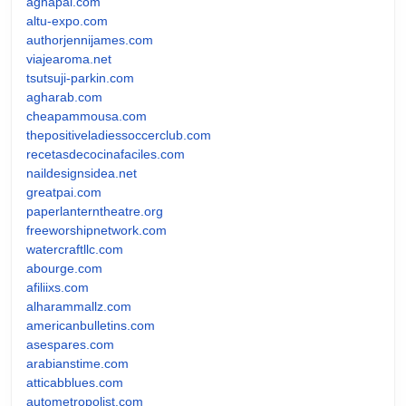
aghapal.com
altu-expo.com
authorjennijames.com
viajearoma.net
tsutsuji-parkin.com
agharab.com
cheapammousa.com
thepositiveladiessoccerclub.com
recetasdecocinafaciles.com
naildesignsidea.net
greatpai.com
paperlanterntheatre.org
freeworshipnetwork.com
watercraftllc.com
abourge.com
afiliixs.com
alharammallz.com
americanbulletins.com
asespares.com
arabianstime.com
atticabblues.com
autometropolist.com