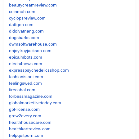
beautycreamreview.com
coinmoh.com
cyclopsreview.com
dattgen.com
didoivatnang.com
dogsbarks.com
dwmsoftwarehouse.com
enjoytroyjackson.com
epicaimbots.com
etech4news.com
expresspsychedelicsshop.com
fashionistani.com
feelingswed.com
firecabal.com
forbessmagazine.com
globalmarketlivetoday.com
gpl-license.com
grow2every.com
healthhousecare.com
healthkartreview.com
helpquitporn.com