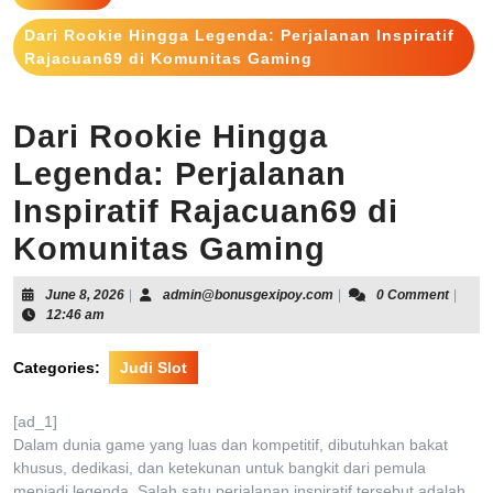
Dari Rookie Hingga Legenda: Perjalanan Inspiratif
Rajacuan69 di Komunitas Gaming
Dari Rookie Hingga
Legenda: Perjalanan
Inspiratif Rajacuan69 di
Komunitas Gaming
June
admin@bonusgexipoy.c
June 8, 2026
|
admin@bonusgexipoy.com
|
0 Comment
|
8,
12:46 am
2026
Categories:
Judi Slot
[ad_1]
Dalam dunia game yang luas dan kompetitif, dibutuhkan bakat
khusus, dedikasi, dan ketekunan untuk bangkit dari pemula
menjadi legenda. Salah satu perjalanan inspiratif tersebut adalah