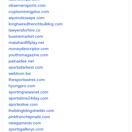
observersports.com
cryptominingplus.com
aquinoticiaspe.com
longhairedfrenchbulldog.com
lawyersforhire.co
businemarket.com
matahari88play.net
moneydescriptor.com
youthsmagazine.com
painaidee.net
sportsdarkest.com
webtoon.biz
thesportswires.com
hyungpro.com
sportingnewsnet.com
sportstime24day.com
sporteslive.com
theblingblingshields.com
pinkfrenchtipnails.com
newgamestv.com
sportsgallerys.com