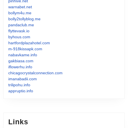
pinhive.net
warnabet.net
bollym4u.me
bolly2tollyblog.me
pandaclub.me
flyttevask.io
byhous.com
hartfordplazahotel.com
m-918kissapk.com
nabavkame.info
gakbiasa.com
iflowerhu.info
chicagocrystalconnection.com
imanabadii.com
trilipohu.info
appruptio.info
Links