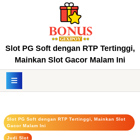
Skip
to
content
Skip
to
content
Slot PG Soft dengan RTP Tertinggi,
Mainkan Slot Gacor Malam Ini
Open
Button
Slot PG Soft dengan RTP Tertinggi, Mainkan Slot
Gacor Malam Ini
Judi Slot