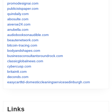
promodesignai.com
publicistspaper.com
quindaily.com
abosulte.com
aiverse24.com
anubella.com
audiobooksonaudible.com
beautenetwork.com
bitcoin-tracing.com
bodyandshapes.com
businessconsultantsroundrock.com
classicglobalnews.com
cybercusp.com
britaintt.com
deconds.com
easycartltd-domesticcleaningservicesedinburgh.com
Links