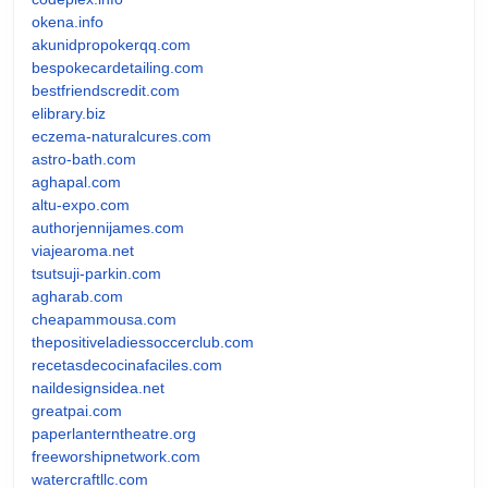
okena.info
akunidpropokerqq.com
bespokecardetailing.com
bestfriendscredit.com
elibrary.biz
eczema-naturalcures.com
astro-bath.com
aghapal.com
altu-expo.com
authorjennijames.com
viajearoma.net
tsutsuji-parkin.com
agharab.com
cheapammousa.com
thepositiveladiessoccerclub.com
recetasdecocinafaciles.com
naildesignsidea.net
greatpai.com
paperlanterntheatre.org
freeworshipnetwork.com
watercraftllc.com