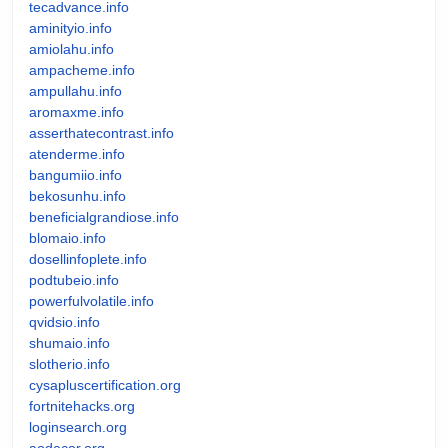
tecadvance.info
aminityio.info
amiolahu.info
ampacheme.info
ampullahu.info
aromaxme.info
asserthatecontrast.info
atenderme.info
bangumiio.info
bekosunhu.info
beneficialgrandiose.info
blomaio.info
dosellinfoplete.info
podtubeio.info
powerfulvolatile.info
qvidsio.info
shumaio.info
slotherio.info
cysapluscertification.org
fortnitehacks.org
loginsearch.org
aodecor.org