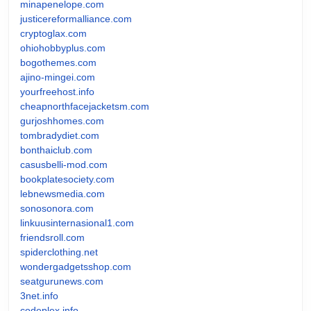
minapenelope.com
justicereformalliance.com
cryptoglax.com
ohiohobbyplus.com
bogothemes.com
ajino-mingei.com
yourfreehost.info
cheapnorthfacejacketsm.com
gurjoshhomes.com
tombradydiet.com
bonthaiclub.com
casusbelli-mod.com
bookplatesociety.com
lebnewsmedia.com
sonosonora.com
linkuusinternasional1.com
friendsroll.com
spiderclothing.net
wondergadgetsshop.com
seatgurunews.com
3net.info
codeplex.info