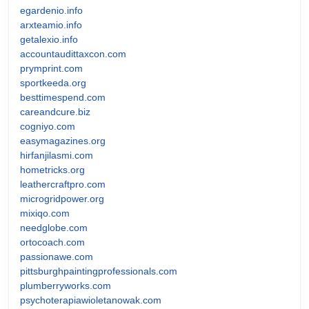
egardenio.info
arxteamio.info
getalexio.info
accountaudittaxcon.com
prymprint.com
sportkeeda.org
besttimespend.com
careandcure.biz
cogniyo.com
easymagazines.org
hirfanjilasmi.com
hometricks.org
leathercraftpro.com
microgridpower.org
mixiqo.com
needglobe.com
ortocoach.com
passionawe.com
pittsburghpaintingprofessionals.com
plumberryworks.com
psychoterapiawioletanowak.com