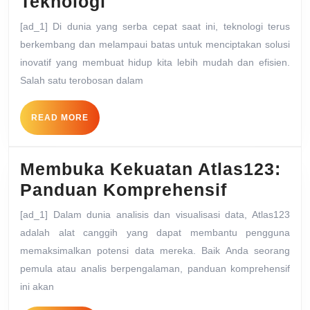
Menjelajahi
Teknologi
Fitur
[ad_1] Di dunia yang serba cepat saat ini, teknologi terus
Inovatif
berkembang dan melampaui batas untuk menciptakan solusi
JP1131:
inovatif yang membuat hidup kita lebih mudah dan efisien.
Game-
Salah satu terobosan dalam
Changer
READ
READ MORE
dalam
MORE
Teknologi
Membuka Kekuatan Atlas123:
Membuk
Panduan Komprehensif
Kekuatan
[ad_1] Dalam dunia analisis dan visualisasi data, Atlas123
Atlas123:
adalah alat canggih yang dapat membantu pengguna
Panduan
memaksimalkan potensi data mereka. Baik Anda seorang
Komprehe
pemula atau analis berpengalaman, panduan komprehensif
ini akan