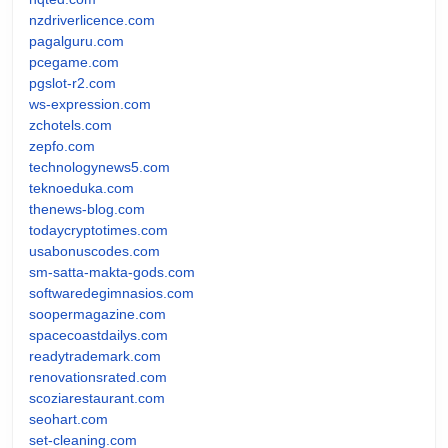
nzdriverlicence.com
pagalguru.com
pcegame.com
pgslot-r2.com
ws-expression.com
zchotels.com
zepfo.com
technologynews5.com
teknoeduka.com
thenews-blog.com
todaycryptotimes.com
usabonuscodes.com
sm-satta-makta-gods.com
softwaredegimnasios.com
soopermagazine.com
spacecoastdailys.com
readytrademark.com
renovationsrated.com
scoziarestaurant.com
seohart.com
set-cleaning.com