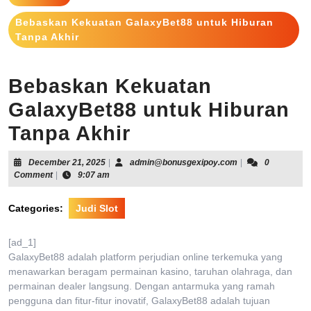
Bebaskan Kekuatan GalaxyBet88 untuk Hiburan
Tanpa Akhir
Bebaskan Kekuatan
GalaxyBet88 untuk Hiburan
Tanpa Akhir
December
admin@bonusgexi
December 21, 2025
|
admin@bonusgexipoy.com
|
0
21,
Comment
|
9:07 am
2025
Categories:
Judi Slot
[ad_1]
GalaxyBet88 adalah platform perjudian online terkemuka yang
menawarkan beragam permainan kasino, taruhan olahraga, dan
permainan dealer langsung. Dengan antarmuka yang ramah
pengguna dan fitur-fitur inovatif, GalaxyBet88 adalah tujuan