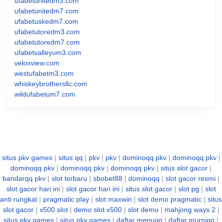
ufabetunitedm3.com
ufabetunitedm7.com
ufabetuskedm7.com
ufabetutoredm3.com
ufabetutoredm7.com
ufabetvalleyum3.com
veloxview.com
westufabetm3.com
whiskeybrothersllc.com
wildufabetum7.com
situs pkv games
|
situs qq
|
pkv
|
pkv
|
dominoqq pkv
|
dominoqq pkv
|
dominoqq pkv
|
dominoqq pkv
|
dominoqq pkv
|
situs slot gacor
|
bandarqq pkv
|
slot terbaru
|
sbobet88
|
dominoqq
|
slot gacor resmi
|
slot gacor hari ini
|
slot gacor hari ini
|
situs slot gacor
|
slot pg
|
slot
anti rungkat
|
pragmatic play
|
slot maxwin
|
slot demo pragmatic
|
situs
slot gacor
|
x500 slot
|
demo slot x500
|
slot demo
|
mahjong ways 2
|
situs pkv games
|
situs pkv games
|
daftar menuqq
|
daftar murniqq
|