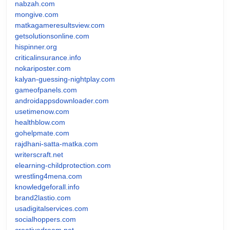
nabzah.com
mongive.com
matkagameresultsview.com
getsolutionsonline.com
hispinner.org
criticalinsurance.info
nokariposter.com
kalyan-guessing-nightplay.com
gameofpanels.com
androidappsdownloader.com
usetimenow.com
healthblow.com
gohelpmate.com
rajdhani-satta-matka.com
writerscraft.net
elearning-childprotection.com
wrestling4mena.com
knowledgeforall.info
brand2lastio.com
usadigitalservices.com
socialhoppers.com
creativedream.net