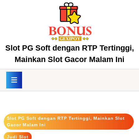
Skip
to
content
Skip
to
content
Slot PG Soft dengan RTP Tertinggi,
Mainkan Slot Gacor Malam Ini
Open
Button
Slot PG Soft dengan RTP Tertinggi, Mainkan Slot
Gacor Malam Ini
Judi Slot