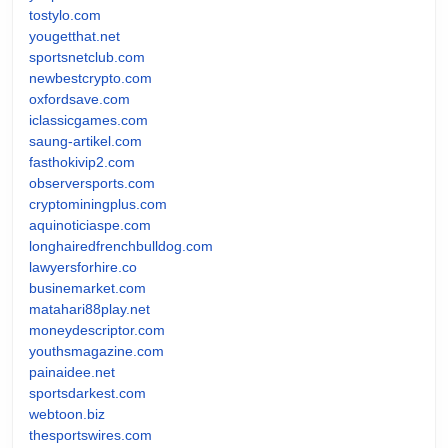
tostylo.com
yougetthat.net
sportsnetclub.com
newbestcrypto.com
oxfordsave.com
iclassicgames.com
saung-artikel.com
fasthokivip2.com
observersports.com
cryptominingplus.com
aquinoticiaspe.com
longhairedfrenchbulldog.com
lawyersforhire.co
businemarket.com
matahari88play.net
moneydescriptor.com
youthsmagazine.com
painaidee.net
sportsdarkest.com
webtoon.biz
thesportswires.com