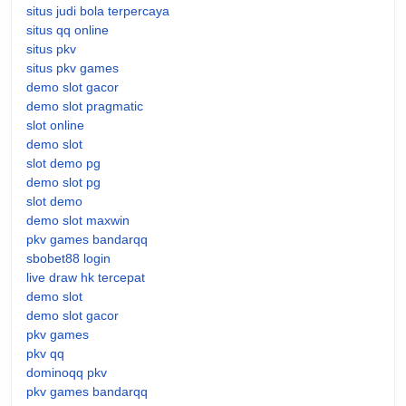
situs judi bola terpercaya
situs qq online
situs pkv
situs pkv games
demo slot gacor
demo slot pragmatic
slot online
demo slot
slot demo pg
demo slot pg
slot demo
demo slot maxwin
pkv games bandarqq
sbobet88 login
live draw hk tercepat
demo slot
demo slot gacor
pkv games
pkv qq
dominoqq pkv
pkv games bandarqq