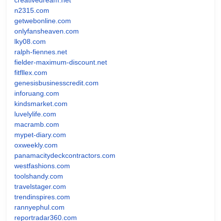
n2315.com
getwebonline.com
onlyfansheaven.com
lky08.com
ralph-fiennes.net
fielder-maximum-discount.net
fitfllex.com
genesisbusinesscredit.com
inforuang.com
kindsmarket.com
luvelylife.com
macramb.com
mypet-diary.com
oxweekly.com
panamacitydeckcontractors.com
westfashions.com
toolshandy.com
travelstager.com
trendinspires.com
rannyephul.com
reportradar360.com