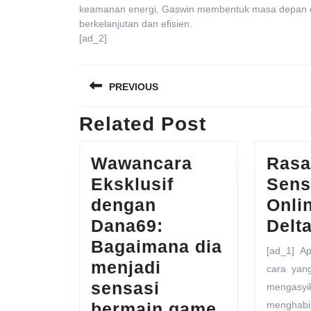
keamanan energi, Gaswin membentuk masa depan ene
berkelanjutan dan efisien.
[ad_2]
Post
PREVIOUS
navigation
Related Post
Previous
post:
Wawancara
Rasa
Eksklusif
Sens
dengan
Onli
Dana69:
Delt
Bagaimana dia
[ad_1] A
menjadi
cara yan
sensasi
menga
Wawancar
bermain game
menghab