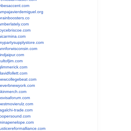
vibesaccent.com
ampajavierdemiguel.org
brainboosters.co
amberlately.com
joycebriscoe.com
aicarmina.com
mypartysupplystore.com
annforwisconsin.com
findjaipur.com
cultofjim.com
glimmerick.com
davidfollett.com
newcollegebeat.com
reverbnewyork.com
skinmerch.com
usvisaforum.com
bestmovierulz.com
jagalchi-trade.com
loopersound.com
minapenelope.com
justicereformalliance.com