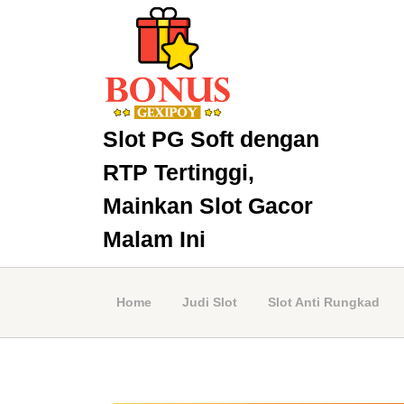
Skip
to
content
Skip
to
content
Slot PG Soft dengan
RTP Tertinggi,
Mainkan Slot Gacor
Malam Ini
Home
Judi Slot
Slot Anti Rungkad