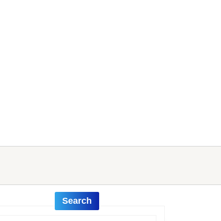
Search