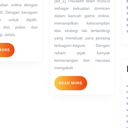
[ad_1] Trisula88 telah muncul
judian online dengan
DeltaSlot88
Mendom
sebagai kekuatan dominan
t88. Dengan beragam
Dunia
dalam kancah game online,
an untuk dipilih,
Game
menampilkan keterampilan
 slot, poker, dan
dan strategi tak tertandingi
a
Online
i, selalu
yang membuat para pesaing
dengan
terkagum-kagum. Dengan
Keteram
READ
MORE
rekam jejak banyak
MORE
dan
kemenangan dan reputasi
Strategi
mengakali
READ
READ MORE
MORE