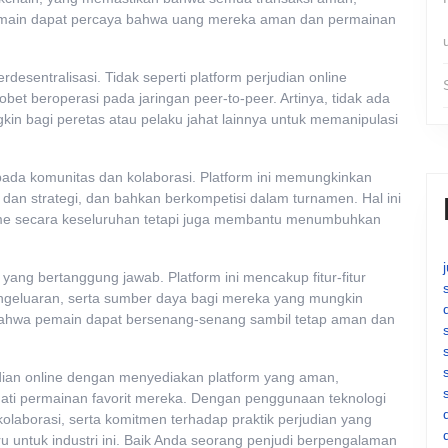
 pemain dapat percaya bahwa uang mereka aman dan permainan
rdesentralisasi. Tidak seperti platform perjudian online
tobet beroperasi pada jaringan peer-to-peer. Artinya, tidak ada
gkin bagi peretas atau pelaku jahat lainnya untuk memanipulasi
pada komunitas dan kolaborasi. Platform ini memungkinkan
 dan strategi, dan bahkan berkompetisi dalam turnamen. Hal ini
me secara keseluruhan tetapi juga membantu menumbuhkan
yang bertanggung jawab. Platform ini mencakup fitur-fitur
pengeluaran, serta sumber daya bagi mereka yang mungkin
bahwa pemain dapat bersenang-senang sambil tetap aman dan
dian online dengan menyediakan platform yang aman,
mati permainan favorit mereka. Dengan penggunaan teknologi
kolaborasi, serta komitmen terhadap praktik perjudian yang
 untuk industri ini. Baik Anda seorang penjudi berpengalaman