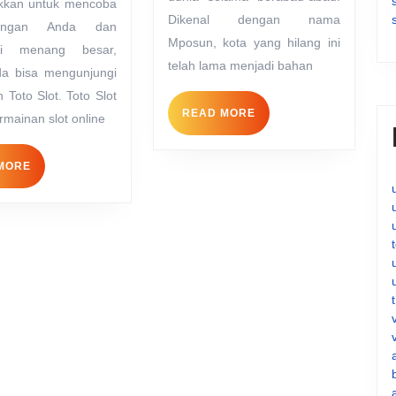
dengan
Terungka
kkan untuk mencoba
Dikenal dengan nama
Toto
tungan Anda dan
Mposun, kota yang hilang ini
nsi menang besar,
Slot:
telah lama menjadi bahan
a bisa mengunjungi
Panduan
 Toto Slot. Toto Slot
Pemula
READ
READ MORE
rmainan slot online
MORE
READ
MORE
MORE