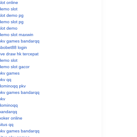
slot online
demo slot
slot demo pg
demo slot pg
slot demo
demo slot maxwin
pkv games bandarqq
sbobet88 login
live draw hk tercepat
demo slot
demo slot gacor
pkv games
pkv qq
dominoqq pkv
pkv games bandarqq
pkv
dominoqq
bandarqq
poker online
situs qq
pkv games bandarqq