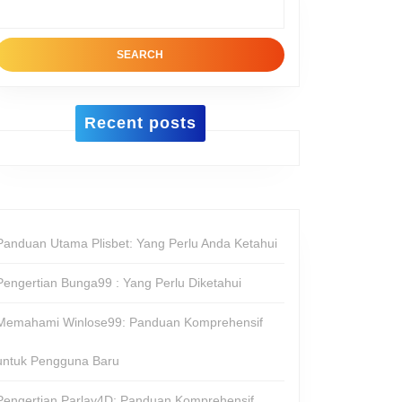
SEARCH
Recent posts
Panduan Utama Plisbet: Yang Perlu Anda Ketahui
Pengertian Bunga99 : Yang Perlu Diketahui
Memahami Winlose99: Panduan Komprehensif
untuk Pengguna Baru
Pengertian Parlay4D: Panduan Komprehensif