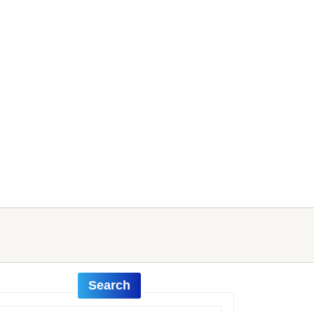
Search