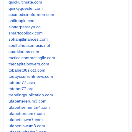
quickultimate.com
quirkyquester.com
sexmedicineformen.com
shiftripple.com
slotterpercaya.co
smartcoolbox.com
sohanjitfinances.com
soulfulhousemusic.net
sparklooms.com
tacticalcontractingllc.com
thecapitalpowers.com
tobabet88slot3.com
todayscurrentnews.com
totobet77.asia
totobet77.org
trendingpublication.com
ufabettererum3.com
ufabettermentm4.com
ufabettersum7.com
ufabettinwm7.com
ufabettinwum3.com
ufabetunitedm3.com