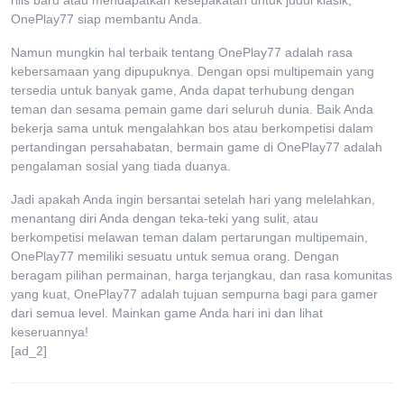
rilis baru atau mendapatkan kesepakatan untuk judul klasik,
OnePlay77 siap membantu Anda.
Namun mungkin hal terbaik tentang OnePlay77 adalah rasa
kebersamaan yang dipupuknya. Dengan opsi multipemain yang
tersedia untuk banyak game, Anda dapat terhubung dengan
teman dan sesama pemain game dari seluruh dunia. Baik Anda
bekerja sama untuk mengalahkan bos atau berkompetisi dalam
pertandingan persahabatan, bermain game di OnePlay77 adalah
pengalaman sosial yang tiada duanya.
Jadi apakah Anda ingin bersantai setelah hari yang melelahkan,
menantang diri Anda dengan teka-teki yang sulit, atau
berkompetisi melawan teman dalam pertarungan multipemain,
OnePlay77 memiliki sesuatu untuk semua orang. Dengan
beragam pilihan permainan, harga terjangkau, dan rasa komunitas
yang kuat, OnePlay77 adalah tujuan sempurna bagi para gamer
dari semua level. Mainkan game Anda hari ini dan lihat
keseruannya!
[ad_2]
Post