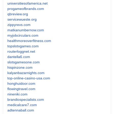
universitiesofamerica.net
progameofbrands.com
qbreview.org
servicewueste.org
zippyrevs.com
matkanumbernow.com
myjobcirculars.com
healthmoreoverfitness.com
topslotxgames.com
routerloggnet.net
dantella6.com
slotsgamesone.com
hispinzone.com
kalyanbazarnights.com
top-online-casino-usa.com
honghuidoor.com
flowingtravel.com
nineniki.com
brandiospecialists.com
medicalcare7.com
adtennaball.com