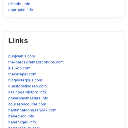
trilipohu.info
appruptio.info
Links
punjwanis.com
the-parcs-clematiscondos.com
jusu-gb.com
thecarepet.com
blogwriterplus.com
guestpostingseo.com
casinogambitpro.info
pokerplaymasters.info
courseoncourse.com
bantinbatdongsan247.com
bahednog.info
bahenxgek.info
pertamaskre.com