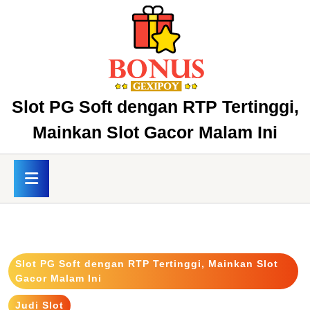
Skip
to
content
Skip
to
content
Slot PG Soft dengan RTP Tertinggi,
Mainkan Slot Gacor Malam Ini
Open
Button
Slot PG Soft dengan RTP Tertinggi, Mainkan Slot
Gacor Malam Ini
Judi Slot