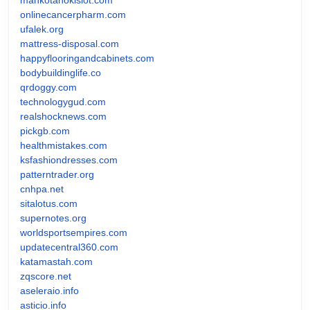
onlinecancerpharm.com
ufalek.org
mattress-disposal.com
happyflooringandcabinets.com
bodybuildinglife.co
qrdoggy.com
technologygud.com
realshocknews.com
pickgb.com
healthmistakes.com
ksfashiondresses.com
patterntrader.org
cnhpa.net
sitalotus.com
supernotes.org
worldsportsempires.com
updatecentral360.com
katamastah.com
zqscore.net
aseleraio.info
asticio.info