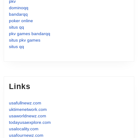
pkv
dominoqq
bandarqq
poker online
situs qq
pkv games bandarqq
situs pkv games
situs qq
Links
usafullnewz.com
uktimenetwork.com
usaworldnewz.com
todayusaexplore.com
usalocality.com
usafournewz.com