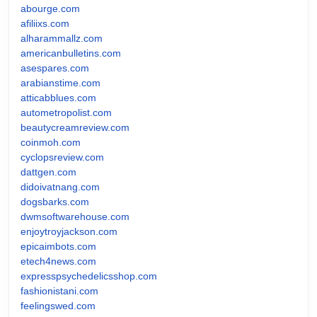
abourge.com
afiliixs.com
alharammallz.com
americanbulletins.com
asespares.com
arabianstime.com
atticabblues.com
autometropolist.com
beautycreamreview.com
coinmoh.com
cyclopsreview.com
dattgen.com
didoivatnang.com
dogsbarks.com
dwmsoftwarehouse.com
enjoytroyjackson.com
epicaimbots.com
etech4news.com
expresspsychedelicsshop.com
fashionistani.com
feelingswed.com