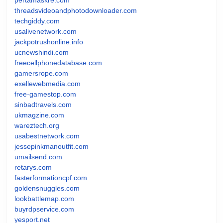
threadsvideoandphotodownloader.com
techgiddy.com
usalivenetwork.com
jackpotrushonline.info
ucnewshindi.com
freecellphonedatabase.com
gamersrope.com
exellewebmedia.com
free-gamestop.com
sinbadtravels.com
ukmagzine.com
wareztech.org
usabestnetwork.com
jessepinkmanoutfit.com
umailsend.com
retarys.com
fasterformationcpf.com
goldensnuggles.com
lookbattlemap.com
buyrdpservice.com
yesport.net