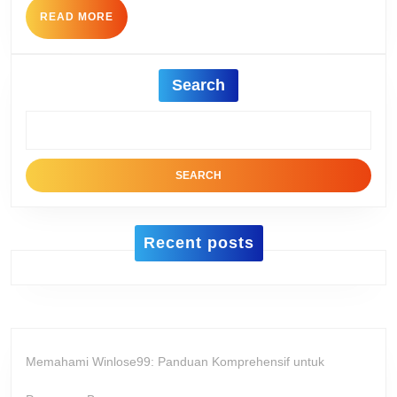
READ
READ MORE
MORE
Search
SEARCH
Recent posts
Memahami Winlose99: Panduan Komprehensif untuk