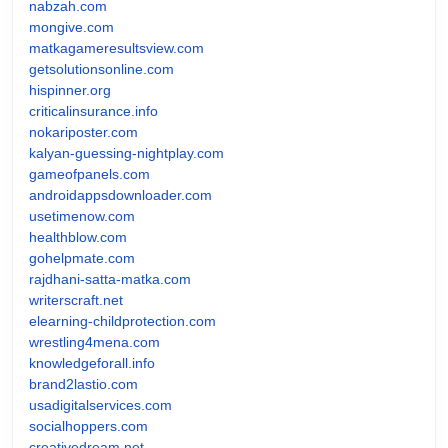
nabzah.com
mongive.com
matkagameresultsview.com
getsolutionsonline.com
hispinner.org
criticalinsurance.info
nokariposter.com
kalyan-guessing-nightplay.com
gameofpanels.com
androidappsdownloader.com
usetimenow.com
healthblow.com
gohelpmate.com
rajdhani-satta-matka.com
writerscraft.net
elearning-childprotection.com
wrestling4mena.com
knowledgeforall.info
brand2lastio.com
usadigitalservices.com
socialhoppers.com
creativedream.net