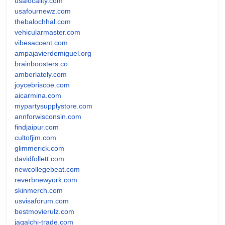
usalocality.com
usafournewz.com
thebalochhal.com
vehicularmaster.com
vibesaccent.com
ampajavierdemiguel.org
brainboosters.co
amberlately.com
joycebriscoe.com
aicarmina.com
mypartysupplystore.com
annforwisconsin.com
findjaipur.com
cultofjim.com
glimmerick.com
davidfollett.com
newcollegebeat.com
reverbnewyork.com
skinmerch.com
usvisaforum.com
bestmovierulz.com
jagalchi-trade.com