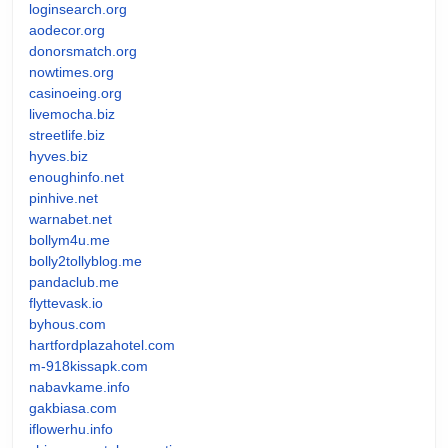
loginsearch.org
aodecor.org
donorsmatch.org
nowtimes.org
casinoeing.org
livemocha.biz
streetlife.biz
hyves.biz
enoughinfo.net
pinhive.net
warnabet.net
bollym4u.me
bolly2tollyblog.me
pandaclub.me
flyttevask.io
byhous.com
hartfordplazahotel.com
m-918kissapk.com
nabavkame.info
gakbiasa.com
iflowerhu.info