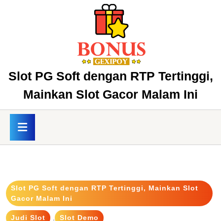
Skip
to
content
Skip
to
content
Slot PG Soft dengan RTP Tertinggi,
Mainkan Slot Gacor Malam Ini
Open
Button
Slot PG Soft dengan RTP Tertinggi, Mainkan Slot
Gacor Malam Ini
Judi Slot
,
Slot Demo