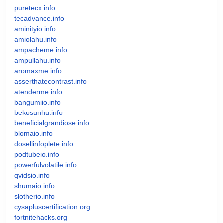
puretecx.info
tecadvance.info
aminityio.info
amiolahu.info
ampacheme.info
ampullahu.info
aromaxme.info
asserthatecontrast.info
atenderme.info
bangumiio.info
bekosunhu.info
beneficialgrandiose.info
blomaio.info
dosellinfoplete.info
podtubeio.info
powerfulvolatile.info
qvidsio.info
shumaio.info
slotherio.info
cysapluscertification.org
fortnitehacks.org