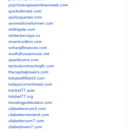
psychoterapiawioletanowak.com
quickultimate.com
quirkyquester.com
sexmedicineformen.com
shiftripple.com
slotterpercaya.co
smartcoolbox.com
sohanjitfinances.com
soulfulhousemusic.net
sparklooms.com
tacticalcontractingllc.com
thecapitalpowers.com
tobabet88slot3.com
todayscurrentnews.com
totobet77.asia
totobet77.org
trendingpublication.com
ufabettererum3.com
ufabettermentm4.com
ufabettersum7.com
ufabettinwm7.com