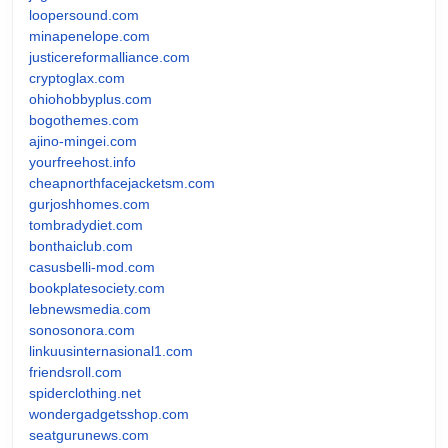
loopersound.com
minapenelope.com
justicereformalliance.com
cryptoglax.com
ohiohobbyplus.com
bogothemes.com
ajino-mingei.com
yourfreehost.info
cheapnorthfacejacketsm.com
gurjoshhomes.com
tombradydiet.com
bonthaiclub.com
casusbelli-mod.com
bookplatesociety.com
lebnewsmedia.com
sonosonora.com
linkuusinternasional1.com
friendsroll.com
spiderclothing.net
wondergadgetsshop.com
seatgurunews.com