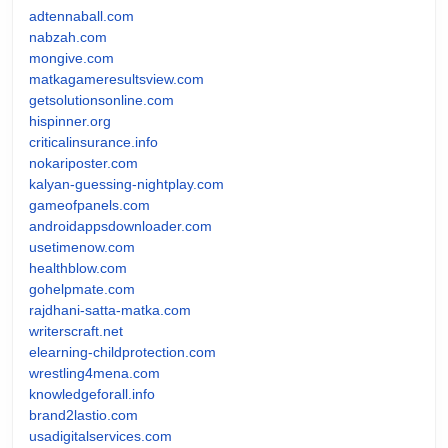
adtennaball.com
nabzah.com
mongive.com
matkagameresultsview.com
getsolutionsonline.com
hispinner.org
criticalinsurance.info
nokariposter.com
kalyan-guessing-nightplay.com
gameofpanels.com
androidappsdownloader.com
usetimenow.com
healthblow.com
gohelpmate.com
rajdhani-satta-matka.com
writerscraft.net
elearning-childprotection.com
wrestling4mena.com
knowledgeforall.info
brand2lastio.com
usadigitalservices.com